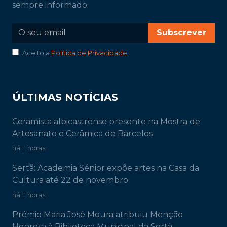
sempre informado.
Subscrever
Aceito a
Política de Privacidade
.
ÚLTIMAS NOTÍCIAS
Ceramista albicastrense presente na Mostra de
Artesanato e Cerâmica de Barcelos
há 11 horas
Sertã: Academia Sénior expõe artes na Casa da
Cultura até 22 de novembro
há 11 horas
Prémio Maria José Moura atribuiu Menção
Honrosa à Biblioteca Municipal da Sertã