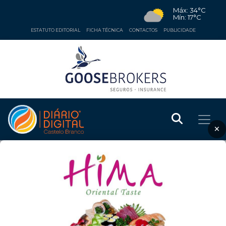
Máx: 34°C
Mín: 17°C
ESTATUTO EDITORIAL
FICHA TÉCNICA
CONTACTOS
PUBLICIDADE
×