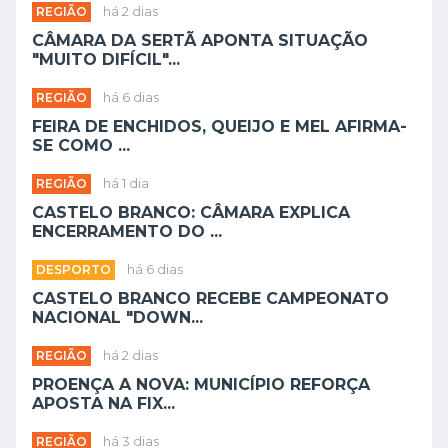
REGIÃO
há 2 dias
CÂMARA DA SERTÃ APONTA SITUAÇÃO
"MUITO DIFÍCIL"...
REGIÃO
há 6 dias
FEIRA DE ENCHIDOS, QUEIJO E MEL AFIRMA-
SE COMO ...
REGIÃO
há 1 dia
CASTELO BRANCO: CÂMARA EXPLICA
ENCERRAMENTO DO ...
DESPORTO
há 6 dias
CASTELO BRANCO RECEBE CAMPEONATO
NACIONAL "DOWN...
REGIÃO
há 2 dias
PROENÇA A NOVA: MUNICÍPIO REFORÇA
APOSTA NA FIX...
REGIÃO
há 3 dias