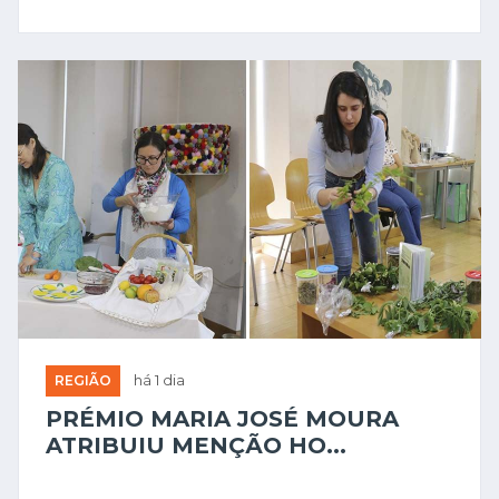
REGIÃO
há 1 dia
PRÉMIO MARIA JOSÉ MOURA
ATRIBUIU MENÇÃO HO...