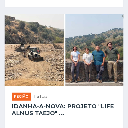
REGIÃO
há 1 dia
IDANHA-A-NOVA: PROJETO "LIFE
ALNUS TAEJO" ...