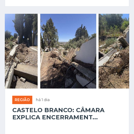
REGIÃO
há 1 dia
CASTELO BRANCO: CÂMARA
EXPLICA ENCERRAMENT...