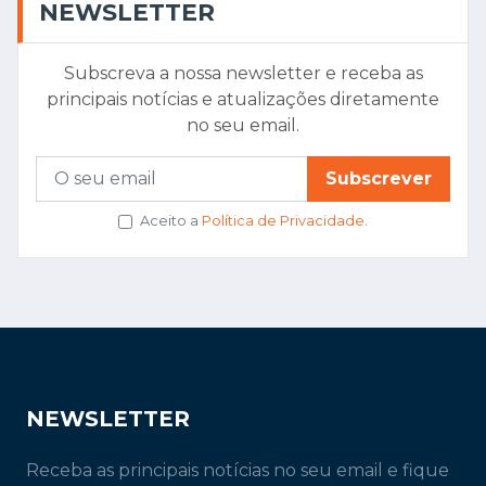
NEWSLETTER
Subscreva a nossa newsletter e receba as
principais notícias e atualizações diretamente
no seu email.
Subscrever
Aceito a
Política de Privacidade
.
NEWSLETTER
Receba as principais notícias no seu email e fique