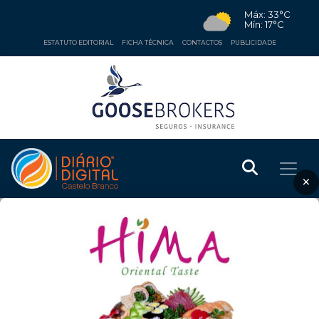
Máx: 33°C
Mín: 17°C
ESTATUTO EDITORIAL
FICHA TÉCNICA
CONTACTOS
PUBLICIDADE
×