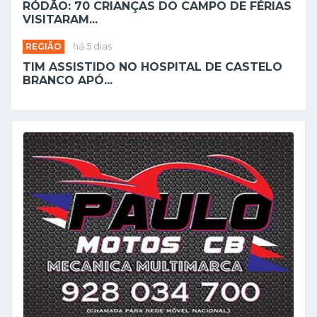
RÓDÃO: 70 CRIANÇAS DO CAMPO DE FÉRIAS
VISITARAM...
REGIÃO
há 5 dias
TIM ASSISTIDO NO HOSPITAL DE CASTELO
BRANCO APÓ...