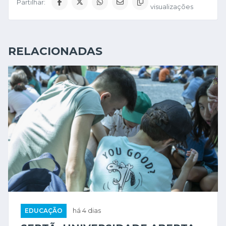
Partilhar:
visualizações
RELACIONADAS
EDUCAÇÃO
há 4 dias