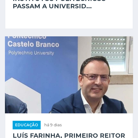
PASSAM A UNIVERSID...
EDUCAÇÃO
há 9 dias
LUÍS FARINHA, PRIMEIRO REITOR