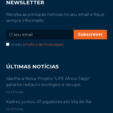
NEWSLETTER
Receba as principais notícias no seu email e fique
sempre informado.
Subscrever
Aceito a
Política de Privacidade
.
ÚLTIMAS NOTÍCIAS
Idanha-a-Nova: Projeto "LIFE Alnus Taejo"
garante restauro ecológico e recupe...
há 13 horas
Xadrez juntou 47 jogadores em Vila de Rei
há 15 horas