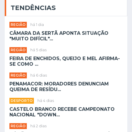
TENDÊNCIAS
REGIÃO
há 1 dia
CÂMARA DA SERTÃ APONTA SITUAÇÃO
"MUITO DIFÍCIL"...
REGIÃO
há 5 dias
FEIRA DE ENCHIDOS, QUEIJO E MEL AFIRMA-
SE COMO ...
REGIÃO
há 6 dias
PENAMACOR: MORADORES DENUNCIAM
QUEIMA DE RESÍDU...
DESPORTO
há 4 dias
CASTELO BRANCO RECEBE CAMPEONATO
NACIONAL "DOWN...
REGIÃO
há 2 dias