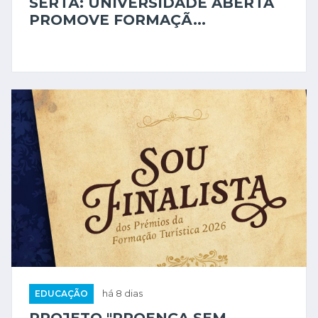
SERTÃ: UNIVERSIDADE ABERTA
PROMOVE FORMAÇÃ...
EDUCAÇÃO
há 8 dias