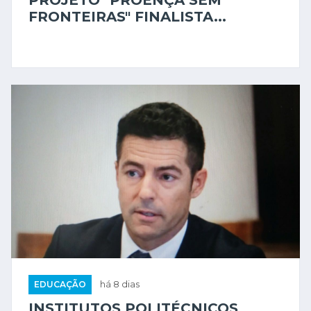
PROJETO "PROENÇA SEM
FRONTEIRAS" FINALISTA...
EDUCAÇÃO
há 8 dias
INSTITUTOS POLITÉCNICOS