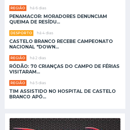
REGIÃO
há 6 dias
PENAMACOR: MORADORES DENUNCIAM
QUEIMA DE RESÍDU...
DESPORTO
há 4 dias
CASTELO BRANCO RECEBE CAMPEONATO
NACIONAL "DOWN...
REGIÃO
há 2 dias
RÓDÃO: 70 CRIANÇAS DO CAMPO DE FÉRIAS
VISITARAM...
REGIÃO
há 5 dias
TIM ASSISTIDO NO HOSPITAL DE CASTELO
BRANCO APÓ...