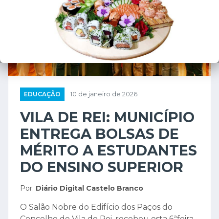
EDUCAÇÃO
10 de janeiro de 2026
VILA DE REI: MUNICÍPIO
ENTREGA BOLSAS DE
MÉRITO A ESTUDANTES
DO ENSINO SUPERIOR
Por:
Diário Digital Castelo Branco
O Salão Nobre do Edifício dos Paços do
Concelho de Vila de Rei, recebeu esta 6ªfeira,