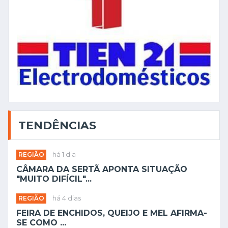
TENDÊNCIAS
REGIÃO
há 1 dia
CÂMARA DA SERTÃ APONTA SITUAÇÃO
"MUITO DIFÍCIL"...
REGIÃO
há 4 dias
FEIRA DE ENCHIDOS, QUEIJO E MEL AFIRMA-
SE COMO ...