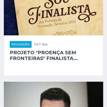
EDUCAÇÃO
há 7 dias
PROJETO "PROENÇA SEM
FRONTEIRAS" FINALISTA...