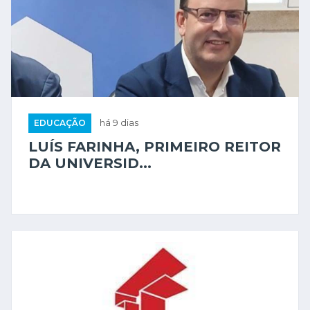
EDUCAÇÃO
há 9 dias
LUÍS FARINHA, PRIMEIRO REITOR
DA UNIVERSID...