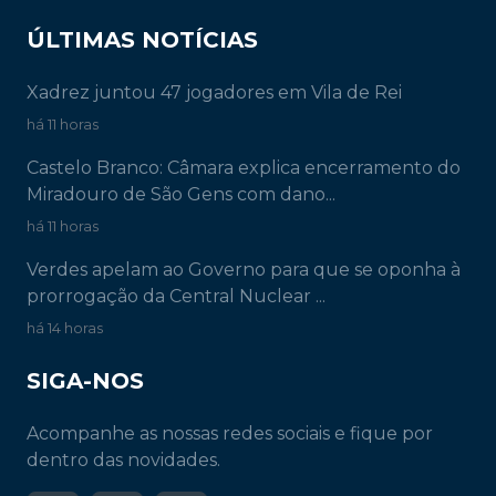
ÚLTIMAS NOTÍCIAS
Xadrez juntou 47 jogadores em Vila de Rei
há 11 horas
Castelo Branco: Câmara explica encerramento do
Miradouro de São Gens com dano...
há 11 horas
Verdes apelam ao Governo para que se oponha à
prorrogação da Central Nuclear ...
há 14 horas
SIGA-NOS
Acompanhe as nossas redes sociais e fique por
dentro das novidades.