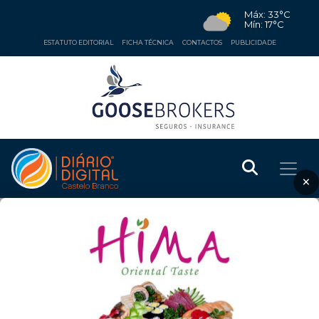
Máx: 33°C
Mín: 17°C
ESTATUTO EDITORIAL
FICHA TÉCNICA
CONTACTOS
PUBLICIDADE
×