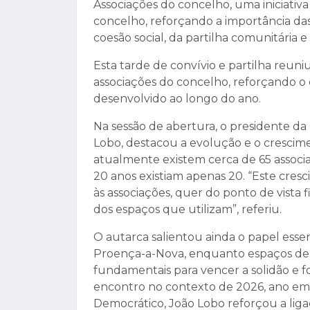
Associações do concelho, uma iniciativ
concelho, reforçando a importância da
coesão social, da partilha comunitária 
Esta tarde de convívio e partilha reun
associações do concelho, reforçando o e
desenvolvido ao longo do ano.
Na sessão de abertura, o presidente d
Lobo, destacou a evolução e o crescime
atualmente existem cerca de 65 associ
20 anos existiam apenas 20. “Este cres
às associações, quer do ponto de vista f
dos espaços que utilizam”, referiu.
O autarca salientou ainda o papel essen
Proença-a-Nova, enquanto espaços de pa
fundamentais para vencer a solidão e 
encontro no contexto de 2026, ano em 
Democrático, João Lobo reforçou a ligaç