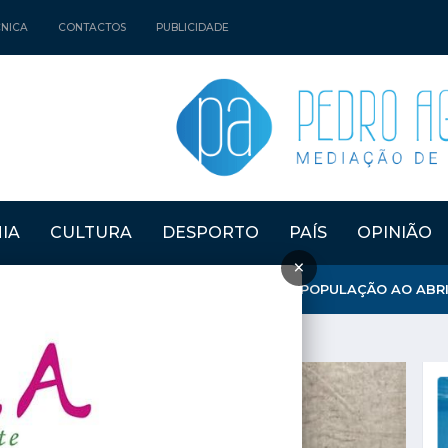
CNICA
CONTACTOS
PUBLICIDADE
IA
CULTURA
DESPORTO
PAÍS
OPINIÃO
×
NICÍPIO REFORÇA APOSTA NA FIXAÇÃO DE POPULAÇÃO AO ABRIR