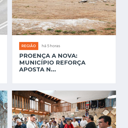
REGIÃO
há 5 horas
PROENÇA A NOVA:
MUNICÍPIO REFORÇA
APOSTA N...