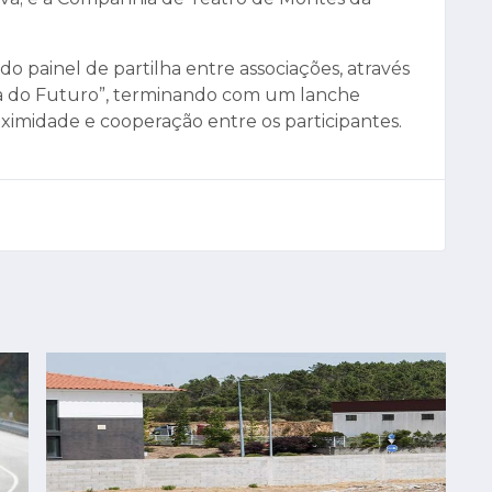
painel de partilha entre associações, através
va do Futuro”, terminando com um lanche
oximidade e cooperação entre os participantes.