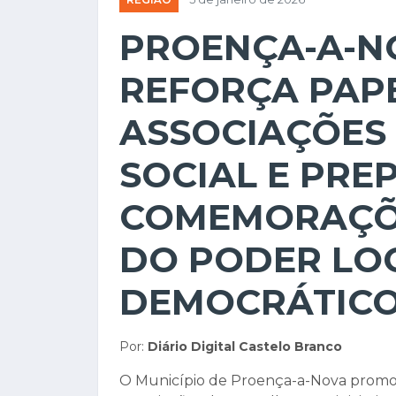
PROENÇA-A-N
REFORÇA PAP
ASSOCIAÇÕES
SOCIAL E PRE
COMEMORAÇÕE
DO PODER LO
DEMOCRÁTIC
Por:
Diário Digital Castelo Branco
O Município de Proença-a-Nova promove