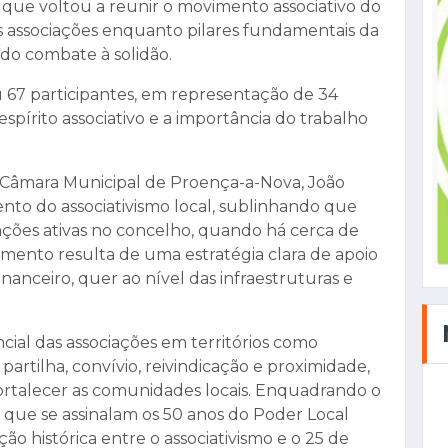
a que voltou a reunir o movimento associativo do
s associações enquanto pilares fundamentais da
e do combate à solidão.
iu 67 participantes, em representação de 34
spírito associativo e a importância do trabalho
a Câmara Municipal de Proença-a-Nova, João
nto do associativismo local, sublinhando que
ações ativas no concelho, quando há cerca de
cimento resulta de uma estratégia clara de apoio
inanceiro, quer ao nível das infraestruturas e
cial das associações em territórios como
rtilha, convívio, reivindicação e proximidade,
fortalecer as comunidades locais. Enquadrando o
que se assinalam os 50 anos do Poder Local
ão histórica entre o associativismo e o 25 de