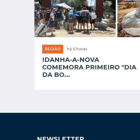
REGIÃO
há 6 horas
IDANHA-A-NOVA
COMEMORA PRIMEIRO "DIA
DA BO...
NEWSLETTER