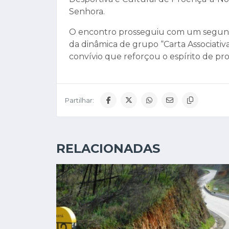
Senhora.
O encontro prosseguiu com um segundo 
da dinâmica de grupo “Carta Associati
convívio que reforçou o espírito de pr
Partilhar:
RELACIONADAS