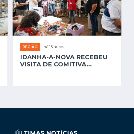
REGIÃO
há 15 horas
IDANHA-A-NOVA RECEBEU
VISITA DE COMITIVA...
ÚLTIMAS NOTÍCIAS