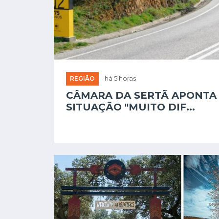
REGIÃO
há 5 horas
CÂMARA DA SERTÃ APONTA
SITUAÇÃO "MUITO DIF...