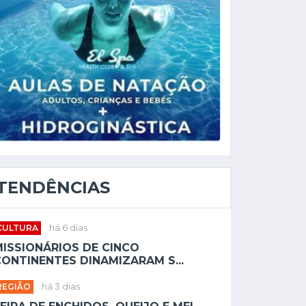
TENDÊNCIAS
CULTURA
há 6 dias
MISSIONÁRIOS DE CINCO
ONTINENTES DINAMIZARAM S...
REGIÃO
há 3 dias