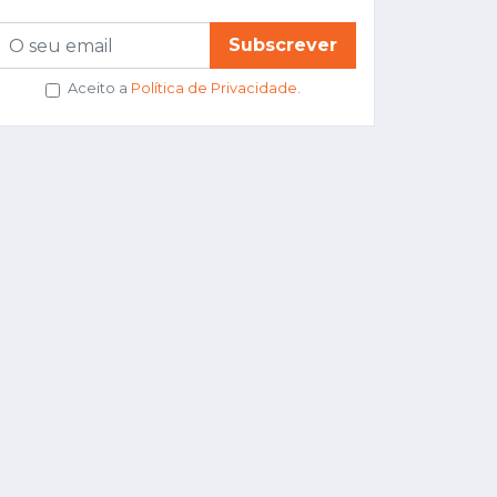
Subscrever
Aceito a
Política de Privacidade
.