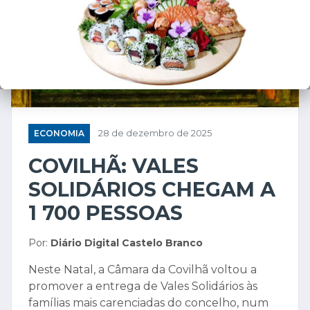
ECONOMIA
28 de dezembro de 2025
COVILHÃ: VALES
SOLIDÁRIOS CHEGAM A
1 700 PESSOAS
Por:
Diário Digital Castelo Branco
Neste Natal, a Câmara da Covilhã voltou a
promover a entrega de Vales Solidários às
famílias mais carenciadas do concelho, num