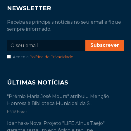
NEWSLETTER
Receba as principais notícias no seu email e fique
sempre informado.
Subscrever
Aceito a
Política de Privacidade
.
ÚLTIMAS NOTÍCIAS
"Prémio Maria José Moura" atribuiu Menção
Honrosa à Biblioteca Municipal da S...
há 16 horas
Idanha-a-Nova: Projeto "LIFE Alnus Taejo"
garante restauro ecológico e recupe...