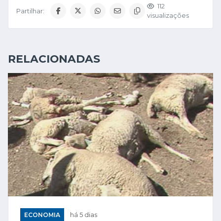
112
Partilhar:
visualizações
RELACIONADAS
ECONOMIA
há 5 dias