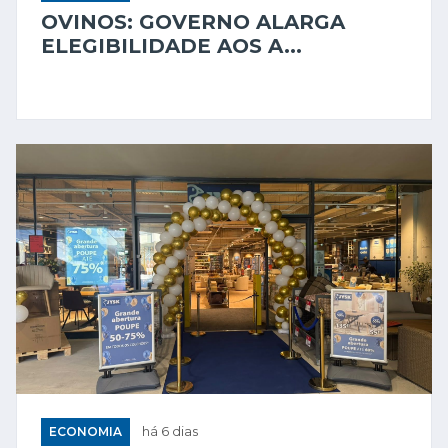
OVINOS: GOVERNO ALARGA
ELEGIBILIDADE AOS A...
ECONOMIA
há 6 dias