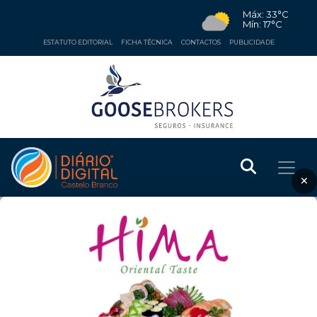
Máx: 33°C
Mín: 17°C
ESTATUTO EDITORIAL
FICHA TÉCNICA
CONTACTOS
PUBLICIDADE
×