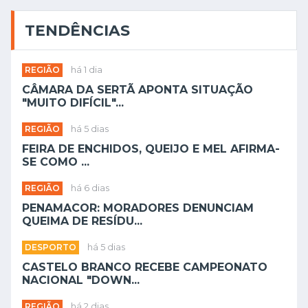
TENDÊNCIAS
REGIÃO
há 1 dia
CÂMARA DA SERTÃ APONTA SITUAÇÃO
"MUITO DIFÍCIL"...
REGIÃO
há 5 dias
FEIRA DE ENCHIDOS, QUEIJO E MEL AFIRMA-
SE COMO ...
REGIÃO
há 6 dias
PENAMACOR: MORADORES DENUNCIAM
QUEIMA DE RESÍDU...
DESPORTO
há 5 dias
CASTELO BRANCO RECEBE CAMPEONATO
NACIONAL "DOWN...
REGIÃO
há 2 dias