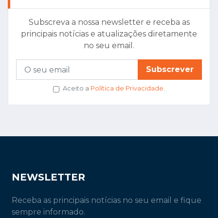
Subscreva a nossa newsletter e receba as
principais notícias e atualizações diretamente
no seu email.
Subscrever
Aceito a
Política de Privacidade
.
NEWSLETTER
Receba as principais notícias no seu email e fique
sempre informado.