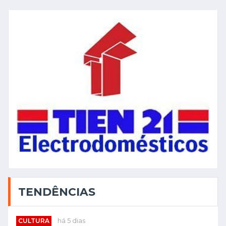
TENDÊNCIAS
CULTURA
há 5 dias