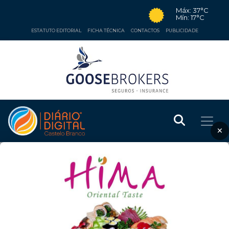
Máx: 37°C
Mín: 17°C
ESTATUTO EDITORIAL
FICHA TÉCNICA
CONTACTOS
PUBLICIDADE
×