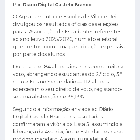
Por:
Diário Digital Castelo Branco
O Agrupamento de Escolas de Vila de Rei
divulgou os resultados oficiais das eleições
para a Associação de Estudantes referentes
ao ano letivo 2025/2026, num ato eleitoral
que contou com uma participação expressiva
por parte dos alunos.
Do total de 184 alunos inscritos com direito a
voto, abrangendo estudantes do 2.º ciclo, 3.º
ciclo e Ensino Secundário — 112 alunos
exerceram o seu direito de voto, registando-
se uma abstenção de 39,13%.
Segundo a informação enviada ao Diário
Digital Castelo Branco, os resultados
confirmaram a vitória da Lista S, assumindo a
liderança da Associação de Estudantes para o
próximo mandato. A estrutura eleita é