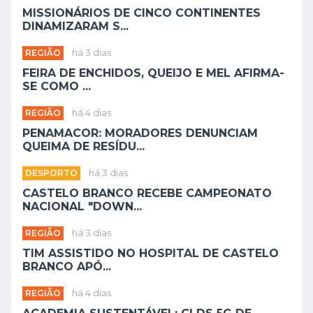
MISSIONÁRIOS DE CINCO CONTINENTES
DINAMIZARAM S...
REGIÃO
há 3 dias
FEIRA DE ENCHIDOS, QUEIJO E MEL AFIRMA-
SE COMO ...
REGIÃO
há 4 dias
PENAMACOR: MORADORES DENUNCIAM
QUEIMA DE RESÍDU...
DESPORTO
há 3 dias
CASTELO BRANCO RECEBE CAMPEONATO
NACIONAL "DOWN...
REGIÃO
há 3 dias
TIM ASSISTIDO NO HOSPITAL DE CASTELO
BRANCO APÓ...
REGIÃO
há 4 dias