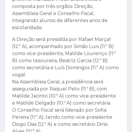
composta por três orgãos: Direção,
Assembleia Geral e Conselho Fiscal,
integrando alunos de diferentes anos de
escolaridade.
A Direção será presidida por Rafael Marçal
(12.º A), acompanhado por Simão Luís (11.º B)
como vice-presidente, Matilde Lourenço (11.º
B) como tesoureira, Beatriz Garcia (12.º B)
como secretária e Luís Domingos (11.º A) como
vogal.
Na Assembleia Geral, a presidência será
assegurada por Raquel Peto (11.º B), com
Matilde Jacinto (10.º A) como vice-presidente
e Matilde Delgado (10.º A) como secretária.
O Conselho Fiscal será liderado por Sofia
Pereira (11.º A), tendo como vice-presidente
Diogo Dias (12.º A) e como secretário Dinis
Alves (10.º A).