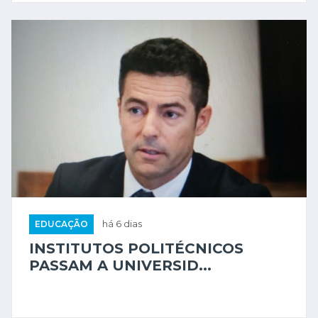
EDUCAÇÃO
há 6 dias
INSTITUTOS POLITÉCNICOS
PASSAM A UNIVERSID...