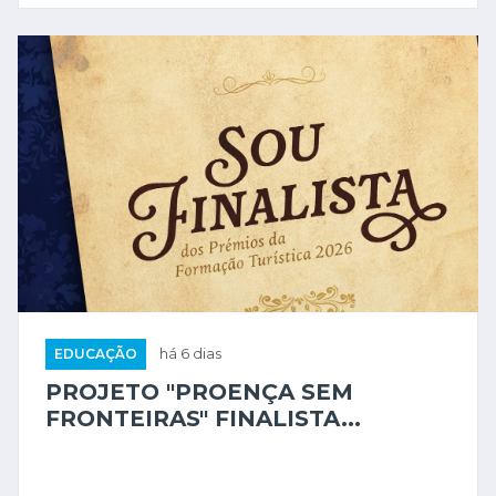
EDUCAÇÃO
há 6 dias
PROJETO "PROENÇA SEM
FRONTEIRAS" FINALISTA...