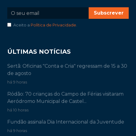
Subscrever
Aceito a
Política de Privacidade
.
ÚLTIMAS NOTÍCIAS
Sertã: Oficinas "Conta e Cria" regressam de 15 a 30
de agosto
há 9 horas
Ródão: 70 crianças do Campo de Férias visitaram
Aeródromo Municipal de Castel...
há 10 horas
Fundão assinala Dia Internacional da Juventude
há 9 horas