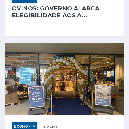
OVINOS: GOVERNO ALARGA
ELEGIBILIDADE AOS A...
ECONOMIA
há 6 dias