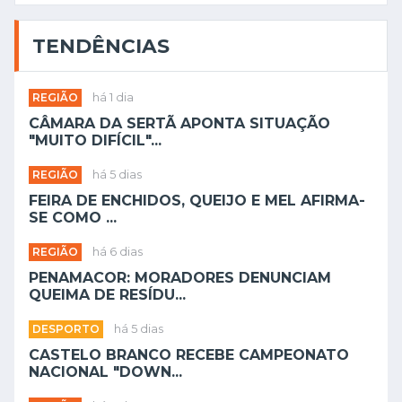
TENDÊNCIAS
REGIÃO
há 1 dia
CÂMARA DA SERTÃ APONTA SITUAÇÃO
"MUITO DIFÍCIL"...
REGIÃO
há 5 dias
FEIRA DE ENCHIDOS, QUEIJO E MEL AFIRMA-
SE COMO ...
REGIÃO
há 6 dias
PENAMACOR: MORADORES DENUNCIAM
QUEIMA DE RESÍDU...
DESPORTO
há 5 dias
CASTELO BRANCO RECEBE CAMPEONATO
NACIONAL "DOWN...