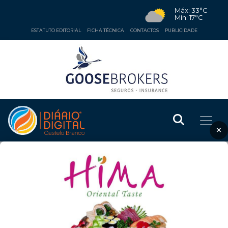
Máx: 33°C
Mín: 17°C
ESTATUTO EDITORIAL
FICHA TÉCNICA
CONTACTOS
PUBLICIDADE
×