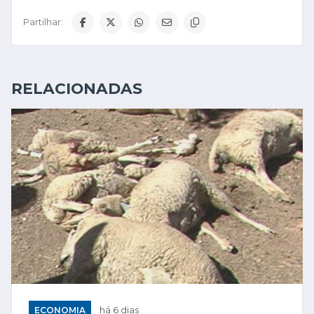
Partilhar:
RELACIONADAS
ECONOMIA
há 6 dias