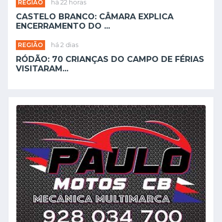
REGIÃO
há 22 horas
CASTELO BRANCO: CÂMARA EXPLICA
ENCERRAMENTO DO ...
REGIÃO
há 2 dias
RÓDÃO: 70 CRIANÇAS DO CAMPO DE FÉRIAS
VISITARAM...