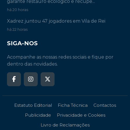
garante restauro ecológico e recupe...
há 20 horas
Xadrez juntou 47 jogadores em Vila de Rei
há 22 horas
SIGA-NOS
Acompanhe as nossas redes sociais e fique por
dentro das novidades.
Estatuto Editorial
Ficha Técnica
Contactos
Publicidade
Privacidade e Cookies
Livro de Reclamações