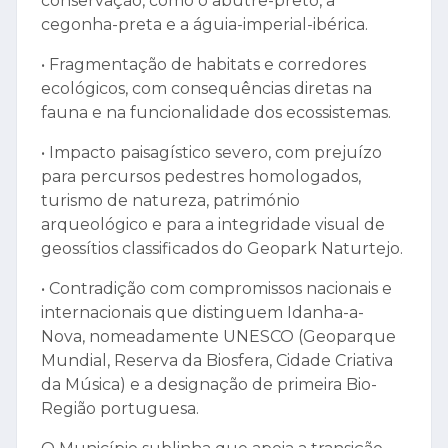
conservação, como o abutre-preto, a
cegonha-preta e a águia-imperial-ibérica.
• Fragmentação de habitats e corredores
ecológicos, com consequências diretas na
fauna e na funcionalidade dos ecossistemas.
• Impacto paisagístico severo, com prejuízo
para percursos pedestres homologados,
turismo de natureza, património
arqueológico e para a integridade visual de
geossítios classificados do Geopark Naturtejo.
• Contradição com compromissos nacionais e
internacionais que distinguem Idanha-a-
Nova, nomeadamente UNESCO (Geoparque
Mundial, Reserva da Biosfera, Cidade Criativa
da Música) e a designação de primeira Bio-
Região portuguesa.