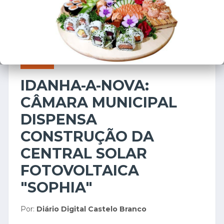
REGIÃO
17 de novembro de 2025
IDANHA-A-NOVA:
CÂMARA MUNICIPAL
DISPENSA
CONSTRUÇÃO DA
CENTRAL SOLAR
FOTOVOLTAICA
"SOPHIA"
Por:
Diário Digital Castelo Branco