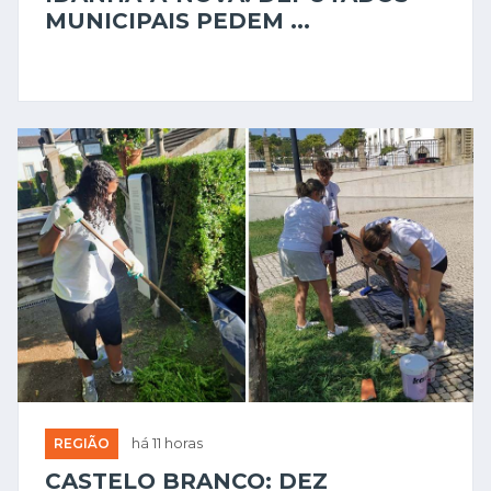
MUNICIPAIS PEDEM ...
REGIÃO
há 11 horas
CASTELO BRANCO: DEZ