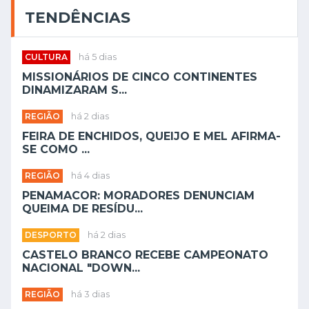
TENDÊNCIAS
CULTURA
há 5 dias
MISSIONÁRIOS DE CINCO CONTINENTES
DINAMIZARAM S...
REGIÃO
há 2 dias
FEIRA DE ENCHIDOS, QUEIJO E MEL AFIRMA-
SE COMO ...
REGIÃO
há 4 dias
PENAMACOR: MORADORES DENUNCIAM
QUEIMA DE RESÍDU...
DESPORTO
há 2 dias
CASTELO BRANCO RECEBE CAMPEONATO
NACIONAL "DOWN...
REGIÃO
há 3 dias