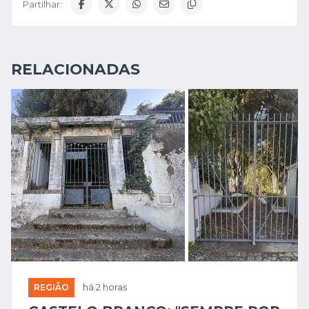
Partilhar:
RELACIONADAS
REGIÃO
há 2 horas