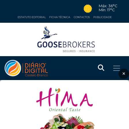
Máx: 36°C
Mín: 17°C
ESTATUTO EDITORIAL
FICHA TÉCNICA
CONTACTOS
PUBLICIDADE
×