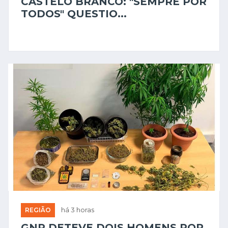
CASTELO BRANCO: "SEMPRE POR
TODOS" QUESTIO...
REGIÃO
há 3 horas
GNR DETEVE DOIS HOMENS POR