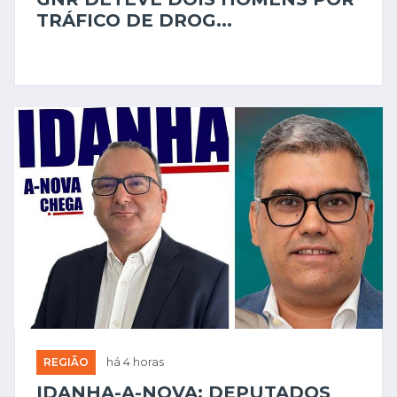
TRÁFICO DE DROG...
REGIÃO
há 4 horas
IDANHA-A-NOVA: DEPUTADOS