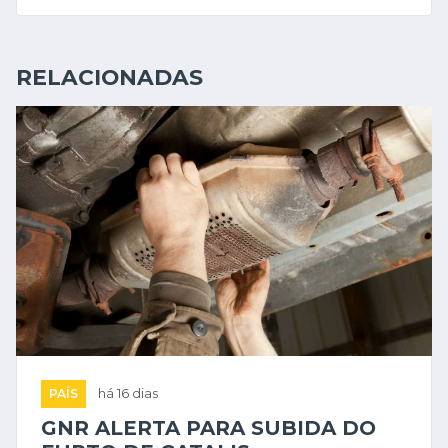
RELACIONADAS
PAÍS
há 16 dias
GNR ALERTA PARA SUBIDA DO