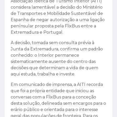
Associação Ibérica de Turismo Interior (AITI)
considera lamentável a decisão do Ministério
de Transportes e Mobilidade Sustentável de
Espanha de negar autorização a uma ligação
penínsular proposta pela FlixBus entre a
Extremadura e Portugal.
A decisão, tomada sem consulta prévia à
Junta da Extremadura, confirma um padrão
conhecido: o Interior permanece
sistematicamente ausente do centro das
decisões que determinam a vida de quem
aqui estuda, trabalha e investe.
Em comunicado de imprensa, a AITI recorda
que foi a própria entidade que iniciou as
conversas com a FlixBus para a conceção
desta solução, delineada sem encargos para o
erário público e orientada para o interesse
geral das populações de fronteira. Para os