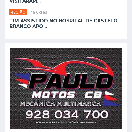
VISITARAM...
REGIÃO
há 6 dias
TIM ASSISTIDO NO HOSPITAL DE CASTELO
BRANCO APÓ...