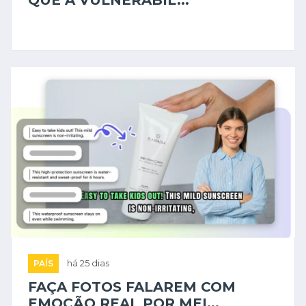
PAÍS
há 25 dias
FAÇA FOTOS FALAREM COM
EMOÇÃO REAL POR MEI...