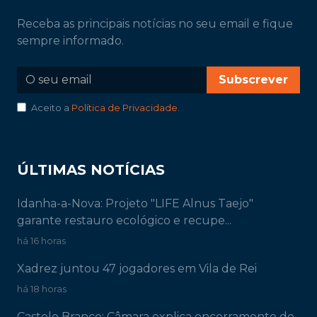
Receba as principais notícias no seu email e fique
sempre informado.
Subscrever
Aceito a
Política de Privacidade
.
ÚLTIMAS NOTÍCIAS
Idanha-a-Nova: Projeto "LIFE Alnus Taejo"
garante restauro ecológico e recupe...
há 16 horas
Xadrez juntou 47 jogadores em Vila de Rei
há 18 horas
Castelo Branco: Câmara explica encerramento do