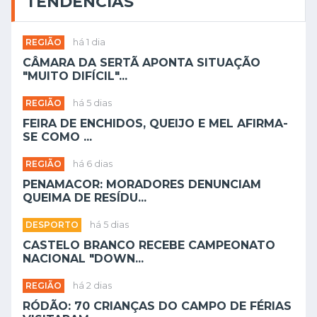
TENDÊNCIAS
REGIÃO
há 1 dia
CÂMARA DA SERTÃ APONTA SITUAÇÃO
"MUITO DIFÍCIL"...
REGIÃO
há 5 dias
FEIRA DE ENCHIDOS, QUEIJO E MEL AFIRMA-
SE COMO ...
REGIÃO
há 6 dias
PENAMACOR: MORADORES DENUNCIAM
QUEIMA DE RESÍDU...
DESPORTO
há 5 dias
CASTELO BRANCO RECEBE CAMPEONATO
NACIONAL "DOWN...
REGIÃO
há 2 dias
RÓDÃO: 70 CRIANÇAS DO CAMPO DE FÉRIAS