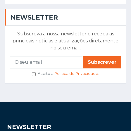
NEWSLETTER
Subscreva a nossa newsletter e receba as
principais notícias e atualizações diretamente
no seu email.
Subscrever
Aceito a
Política de Privacidade
.
NEWSLETTER