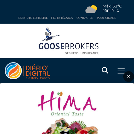
Máx: 33°C
Mín: 17°C
ESTATUTO EDITORIAL
FICHA TÉCNICA
CONTACTOS
PUBLICIDADE
×