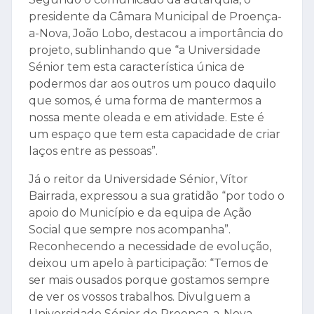
presidente da Câmara Municipal de Proença-
a-Nova, João Lobo, destacou a importância do
projeto, sublinhando que “a Universidade
Sénior tem esta característica única de
podermos dar aos outros um pouco daquilo
que somos, é uma forma de mantermos a
nossa mente oleada e em atividade. Este é
um espaço que tem esta capacidade de criar
laços entre as pessoas”.
Já o reitor da Universidade Sénior, Vítor
Bairrada, expressou a sua gratidão “por todo o
apoio do Município e da equipa de Ação
Social que sempre nos acompanha”.
Reconhecendo a necessidade de evolução,
deixou um apelo à participação: “Temos de
ser mais ousados porque gostamos sempre
de ver os vossos trabalhos. Divulguem a
Universidade Sénior de Proença-a-Nova,