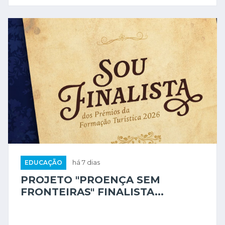
EDUCAÇÃO
há 7 dias
PROJETO "PROENÇA SEM
FRONTEIRAS" FINALISTA...