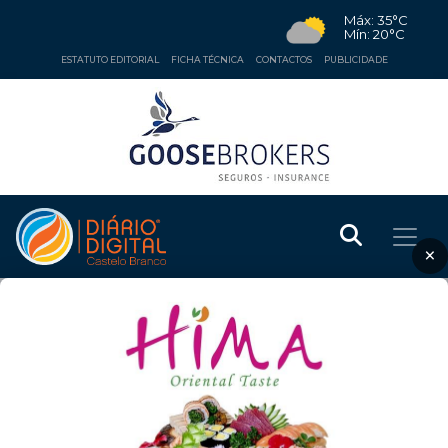
Máx: 35°C
Mín: 20°C
ESTATUTO EDITORIAL
FICHA TÉCNICA
CONTACTOS
PUBLICIDADE
×