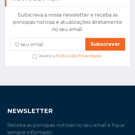
Subscreva a nossa newsletter e receba as
principais notícias e atualizações diretamente
no seu email.
Subscrever
Aceito a
Política de Privacidade
.
NEWSLETTER
Receba as principais notícias no seu email e fique
sempre informado.