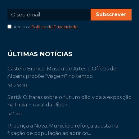
Subscrever
Aceito a
Política de Privacidade
.
ÚLTIMAS NOTÍCIAS
Castelo Branco: Museu de Artes e Ofícios de
Alcains propõe "viagem" no tempo
há 5 horas
Sertã: Olhares sobre o futuro dão vida a exposição
na Praia Fluvial da Ribeir...
há 1 dia
Proença a Nova: Município reforça aposta na
fixação de população ao abrir co...