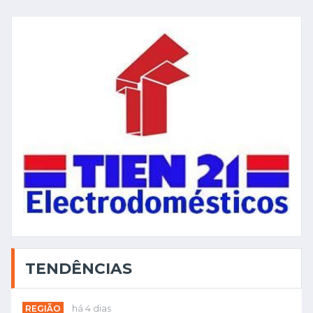
TENDÊNCIAS
REGIÃO
há 4 dias