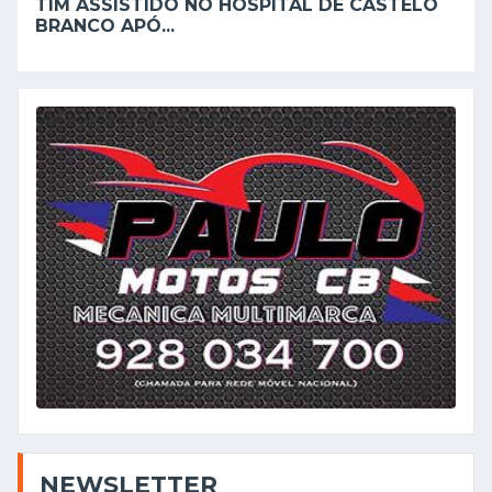
TIM ASSISTIDO NO HOSPITAL DE CASTELO
BRANCO APÓ...
NEWSLETTER