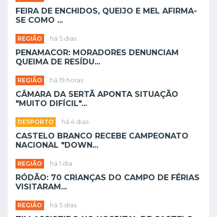
FEIRA DE ENCHIDOS, QUEIJO E MEL AFIRMA-
SE COMO ...
REGIÃO
há 5 dias
PENAMACOR: MORADORES DENUNCIAM
QUEIMA DE RESÍDU...
REGIÃO
há 19 horas
CÂMARA DA SERTÃ APONTA SITUAÇÃO
"MUITO DIFÍCIL"...
DESPORTO
há 4 dias
CASTELO BRANCO RECEBE CAMPEONATO
NACIONAL "DOWN...
REGIÃO
há 1 dia
RÓDÃO: 70 CRIANÇAS DO CAMPO DE FÉRIAS
VISITARAM...
REGIÃO
há 5 dias