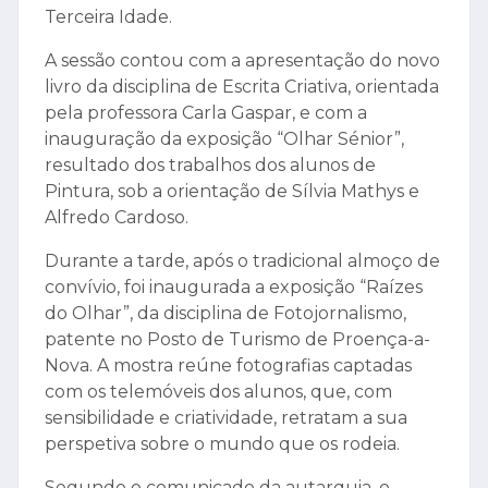
Terceira Idade.
A sessão contou com a apresentação do novo
livro da disciplina de Escrita Criativa, orientada
pela professora Carla Gaspar, e com a
inauguração da exposição “Olhar Sénior”,
resultado dos trabalhos dos alunos de
Pintura, sob a orientação de Sílvia Mathys e
Alfredo Cardoso.
Durante a tarde, após o tradicional almoço de
convívio, foi inaugurada a exposição “Raízes
do Olhar”, da disciplina de Fotojornalismo,
patente no Posto de Turismo de Proença-a-
Nova. A mostra reúne fotografias captadas
com os telemóveis dos alunos, que, com
sensibilidade e criatividade, retratam a sua
perspetiva sobre o mundo que os rodeia.
Segundo o comunicado da autarquia, o