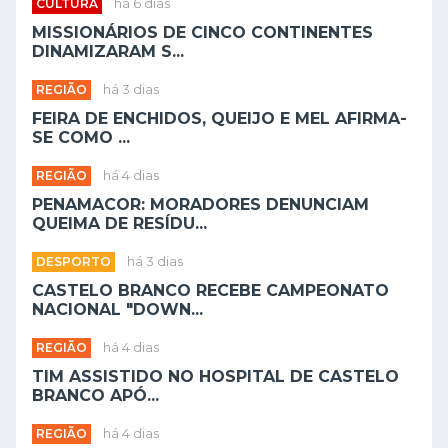
CULTURA
há 6 dias
MISSIONÁRIOS DE CINCO CONTINENTES
DINAMIZARAM S...
REGIÃO
há 3 dias
FEIRA DE ENCHIDOS, QUEIJO E MEL AFIRMA-
SE COMO ...
REGIÃO
há 4 dias
PENAMACOR: MORADORES DENUNCIAM
QUEIMA DE RESÍDU...
DESPORTO
há 3 dias
CASTELO BRANCO RECEBE CAMPEONATO
NACIONAL "DOWN...
REGIÃO
há 4 dias
TIM ASSISTIDO NO HOSPITAL DE CASTELO
BRANCO APÓ...
REGIÃO
há 4 dias