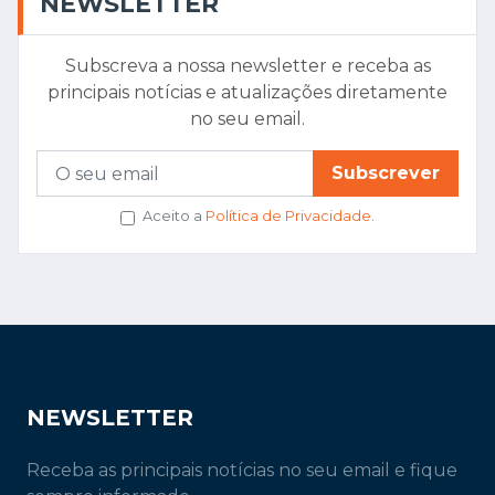
NEWSLETTER
Subscreva a nossa newsletter e receba as
principais notícias e atualizações diretamente
no seu email.
Subscrever
Aceito a
Política de Privacidade
.
NEWSLETTER
Receba as principais notícias no seu email e fique