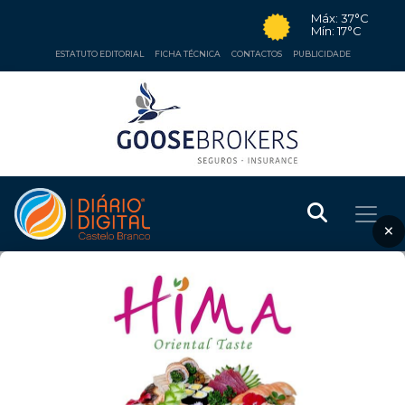
Máx: 37°C
Mín: 17°C
ESTATUTO EDITORIAL
FICHA TÉCNICA
CONTACTOS
PUBLICIDADE
×