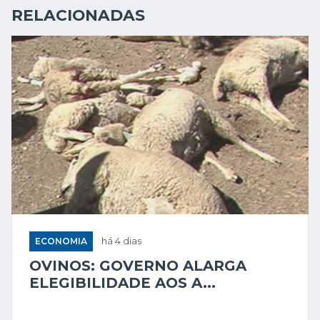
RELACIONADAS
ECONOMIA
há 4 dias
OVINOS: GOVERNO ALARGA
ELEGIBILIDADE AOS A...