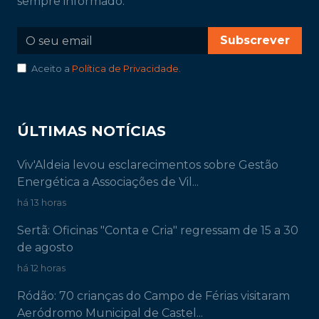
sempre informado.
Subscrever
Aceito a
Política de Privacidade
.
ÚLTIMAS NOTÍCIAS
Viv'Aldeia levou esclarecimentos sobre Gestão
Energética a Associações de Vil...
há 13 horas
Sertã: Oficinas "Conta e Cria" regressam de 15 a 30
de agosto
há 12 horas
Ródão: 70 crianças do Campo de Férias visitaram
Aeródromo Municipal de Castel...