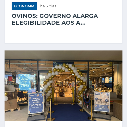
ECONOMIA
há 3 dias
OVINOS: GOVERNO ALARGA
ELEGIBILIDADE AOS A...