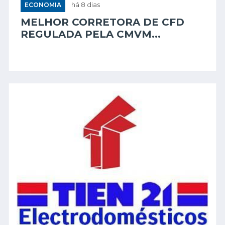
ECONOMIA
há 8 dias
MELHOR CORRETORA DE CFD
REGULADA PELA CMVM...