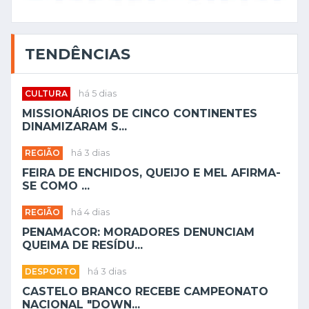
TENDÊNCIAS
CULTURA
há 5 dias
MISSIONÁRIOS DE CINCO CONTINENTES
DINAMIZARAM S...
REGIÃO
há 3 dias
FEIRA DE ENCHIDOS, QUEIJO E MEL AFIRMA-
SE COMO ...
REGIÃO
há 4 dias
PENAMACOR: MORADORES DENUNCIAM
QUEIMA DE RESÍDU...
DESPORTO
há 3 dias
CASTELO BRANCO RECEBE CAMPEONATO
NACIONAL "DOWN...