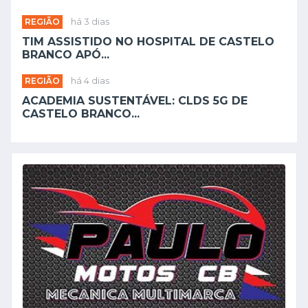
REGIÃO
há 3 dias
TIM ASSISTIDO NO HOSPITAL DE CASTELO
BRANCO APÓ...
REGIÃO
há 4 dias
ACADEMIA SUSTENTÁVEL: CLDS 5G DE
CASTELO BRANCO...