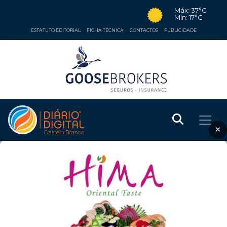
Máx: 37°C
Mín: 17°C
ESTATUTO EDITORIAL
FICHA TÉCNICA
CONTACTOS
PUBLICIDADE
×