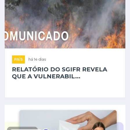
PAÍS
há 14 dias
RELATÓRIO DO SGIFR REVELA
QUE A VULNERABIL...