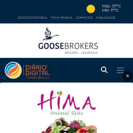
Máx: 37°C
Mín: 17°C
ESTATUTO EDITORIAL
FICHA TÉCNICA
CONTACTOS
PUBLICIDADE
×