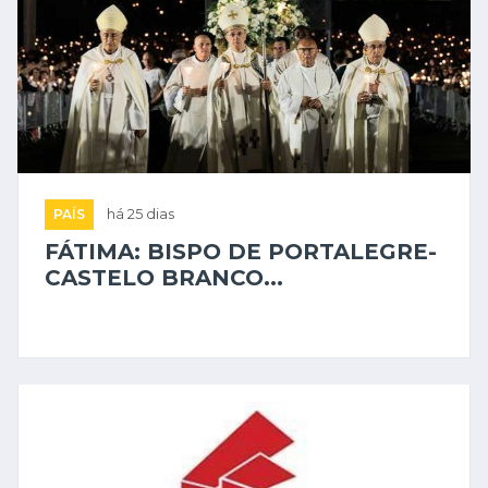
PAÍS
há 25 dias
FÁTIMA: BISPO DE PORTALEGRE-
CASTELO BRANCO...