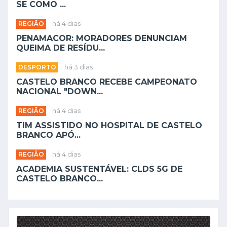
SE COMO ...
REGIÃO
há 4 dias
PENAMACOR: MORADORES DENUNCIAM
QUEIMA DE RESÍDU...
DESPORTO
há 3 dias
CASTELO BRANCO RECEBE CAMPEONATO
NACIONAL "DOWN...
REGIÃO
há 4 dias
TIM ASSISTIDO NO HOSPITAL DE CASTELO
BRANCO APÓ...
REGIÃO
há 4 dias
ACADEMIA SUSTENTÁVEL: CLDS 5G DE
CASTELO BRANCO...