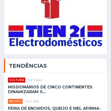
TENDÊNCIAS
CULTURA
há 5 dias
MISSIONÁRIOS DE CINCO CONTINENTES
DINAMIZARAM S...
REGIÃO
há 3 dias
FEIRA DE ENCHIDOS, QUEIJO E MEL AFIRMA-