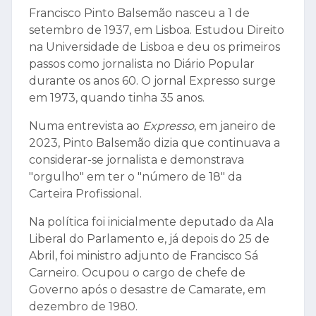
Francisco Pinto Balsemão nasceu a 1 de
setembro de 1937, em Lisboa. Estudou Direito
na Universidade de Lisboa e deu os primeiros
passos como jornalista no Diário Popular
durante os anos 60. O jornal Expresso surge
em 1973, quando tinha 35 anos.
Numa entrevista ao
Expresso
, em janeiro de
2023, Pinto Balsemão dizia que continuava a
considerar-se jornalista e demonstrava
"orgulho" em ter o "número de 18" da
Carteira Profissional.
Na política foi inicialmente deputado da Ala
Liberal do Parlamento e, já depois do 25 de
Abril, foi ministro adjunto de Francisco Sá
Carneiro. Ocupou o cargo de chefe de
Governo após o desastre de Camarate, em
dezembro de 1980.