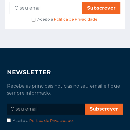
Subscrever
Aceito a
Política de Privacidade
.
NEWSLETTER
Receba as principais notícias no seu email e fique
sempre informado.
Subscrever
Aceito a
Política de Privacidade
.