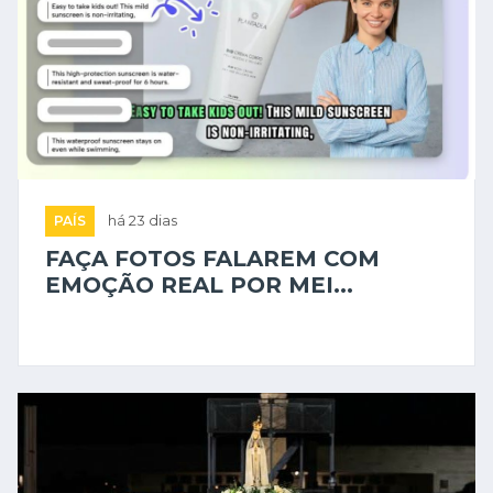
PAÍS
há 23 dias
FAÇA FOTOS FALAREM COM
EMOÇÃO REAL POR MEI...