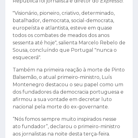
República foi jornalista e diretor do
Expresso.
"Visionário, pioneiro, criativo, determinado,
batalhador, democrata, social-democrata,
europeísta e atlantista, esteve em quase
todos os combates de meados dos anos
sessenta até hoje", salienta Marcelo Rebelo de
Sousa, concluíndo que Portugal "nunca o
esquecerá".
Também na primeira reação à morte de Pinto
Balsemão, o atual primeiro-ministro, Luís
Montenegro destacou o seu papel como um
dos fundadores da democracia portuguesa e
afirmou a sua vontade em decretar luto
nacional pela morte do ex-governante.
“Nós fomos sempre muito inspirados nesse
ato fundador”, declarou o primeiro-ministro
aos jornalistas na noite desta terça-feira.