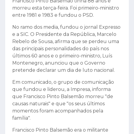
Francisco Pinto Balsemão tinha 88 anos e
morreu esta terça-feira. Foi primeiro-ministro
entre 1981 e 1983 e fundou o PSD.
No ramo dos media, fundou o jornal Expresso
e a SIC. O Presidente da República, Marcelo
Rebelo de Sousa, afirma que se perdeu uma
das principais personalidades do país nos
últimos 60 anos e o primeiro-ministro, Luís
Montenegro, anunciou que o Governo
pretende declarar um dia de luto nacional.
Em comunicado, o grupo de comunicação
que fundou e liderou, a Impresa, informa
que Francisco Pinto Balsemão morreu "de
causas naturais" e que "os seus últimos
momentos foram acompanhados pela
família".
Francisco Pinto Balsemão era o militante