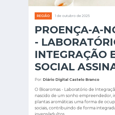
REGIÃO
1 de outubro de 2025
PROENÇA-A-N
- LABORATÓRI
INTEGRAÇÃO 
SOCIAL ASSIN
Por:
Diário Digital Castelo Branco
O Bioaromas - Laboratório de Integração
nascido de um sonho empreendedor, ino
plantas aromáticas uma forma de ocup
sociais, contribuindo de forma integrad
jovens/adultos.