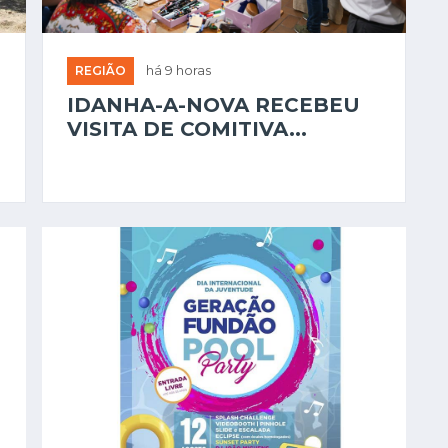
REGIÃO
há 9 horas
IDANHA-A-NOVA RECEBEU
VISITA DE COMITIVA...