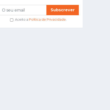
Subscrever
Aceito a
Política de Privacidade
.