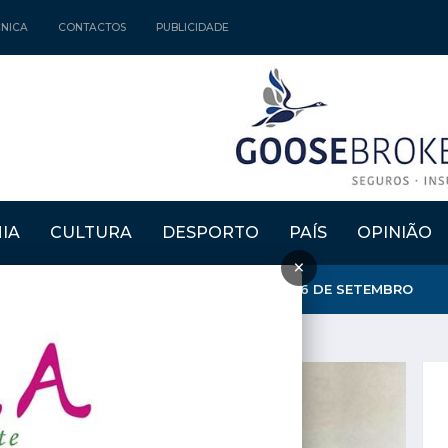
CNICA
CONTACTOS
PUBLICIDADE
IA
CULTURA
DESPORTO
PAÍS
OPINIÃO
×
EMORA PRIMEIRO "DIA DA BOOMLAND" A 26 DE SETEMBRO