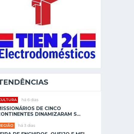
TENDÊNCIAS
CULTURA
há 6 dias
MISSIONÁRIOS DE CINCO
ONTINENTES DINAMIZARAM S...
REGIÃO
há 3 dias