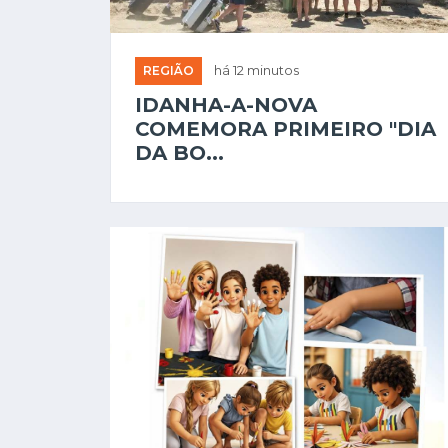
REGIÃO
há 12 minutos
IDANHA-A-NOVA
COMEMORA PRIMEIRO "DIA
DA BO...