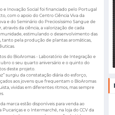
o e Inovação Social foi financiado pelo Portugal
cto, com o apoio do Centro Ciência Viva da
ova e do Seminário do Preciosíssimo Sangue de
através da ciência, a valorização de cada
comunidade, estimulando o desenvolvimento das
s, tanto pela produção de plantas aromáticas,
êuticas.
tos do BioAromas - Laboratório de Integração e
outubro o seu quarto aniversário e o quinto do
tos deste projeto.
” surgiu da constatação diária do esforço,
ançados aos jovens que frequentam o BioAromas
nquista, vividas em diferentes ritmos, mas sempre
s.
da marca estão disponíveis para venda ao
a Pucariças e o Intermarché, na loja do CCV da