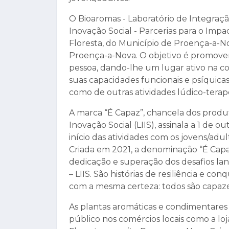
O Bioaromas - Laboratório de Integraçã
Inovação Social - Parcerias para o Impa
Floresta, do Município de Proença-a-N
Proença-a-Nova. O objetivo é promover, 
pessoa, dando-lhe um lugar ativo na 
suas capacidades funcionais e psíquica
como de outras atividades lúdico-terap
A marca “É Capaz”, chancela dos produ
Inovação Social (LIIS), assinala a 1 de 
início das atividades com os jovens/adul
Criada em 2021, a denominação “É Capaz
dedicação e superação dos desafios l
– LIIS. São histórias de resiliência e co
com a mesma certeza: todos são capaze
As plantas aromáticas e condimentares 
público nos comércios locais como a loj