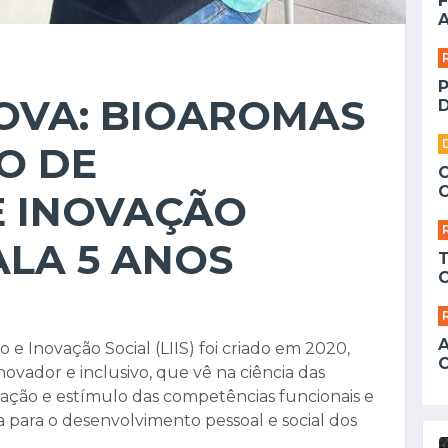
F
A
OVA: BIOAROMAS
D
O DE
E INOVAÇÃO
ALA 5 ANOS
 e Inovação Social (LIIS) foi criado em 2020,
vador e inclusivo, que vê na ciência das
ação e estímulo das competências funcionais e
a para o desenvolvimento pessoal e social dos