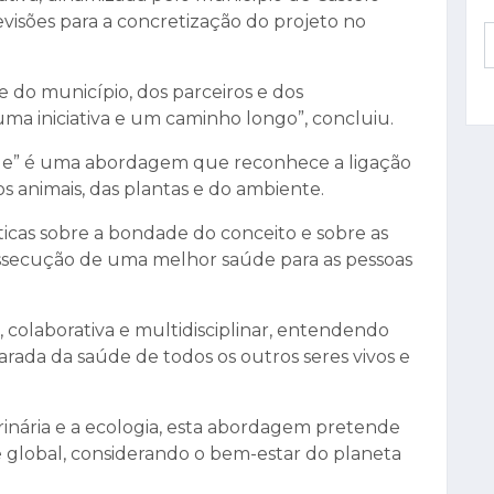
isões para a concretização do projeto no
do município, dos parceiros e dos
uma iniciativa e um caminho longo”, concluiu.
de” é uma abordagem que reconhece a ligação
os animais, das plantas e do ambiente.
cas sobre a bondade do conceito e sobre as
ossecução de uma melhor saúde para as pessoas
 colaborativa e multidisciplinar, entendendo
ada da saúde de todos os outros seres vivos e
erinária e a ecologia, esta abordagem pretende
 global, considerando o bem-estar do planeta