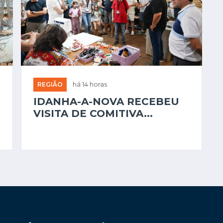
REGIÃO
há 14 horas
IDANHA-A-NOVA RECEBEU
VISITA DE COMITIVA...