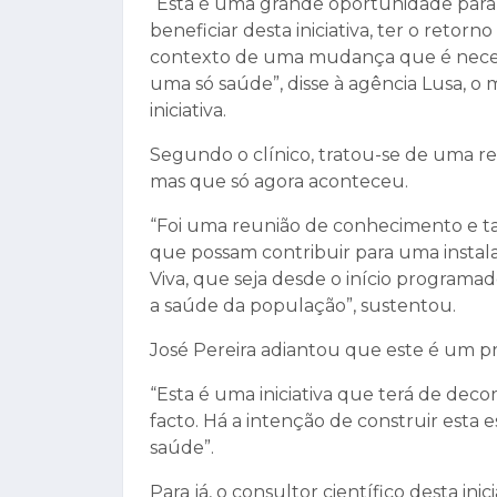
“Esta é uma grande oportunidade para 
beneficiar desta iniciativa, ter o retorn
contexto de uma mudança que é necess
uma só saúde”, disse à agência Lusa, o m
iniciativa.
Segundo o clínico, tratou-se de uma 
mas que só agora aconteceu.
“Foi uma reunião de conhecimento e t
que possam contribuir para uma instal
Viva, que seja desde o início programa
a saúde da população”, sustentou.
José Pereira adiantou que este é um p
“Esta é uma iniciativa que terá de dec
facto. Há a intenção de construir esta 
saúde”.
Para já, o consultor científico desta in