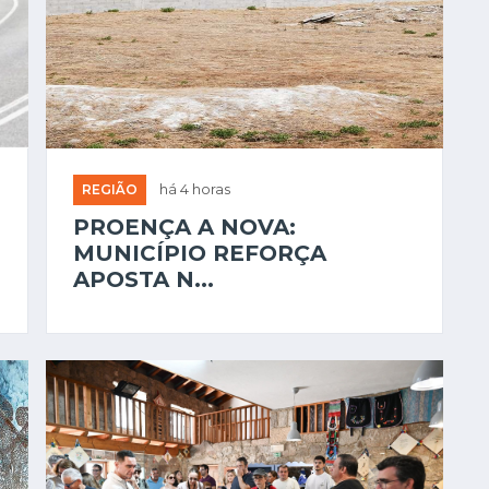
REGIÃO
há 4 horas
PROENÇA A NOVA:
MUNICÍPIO REFORÇA
APOSTA N...