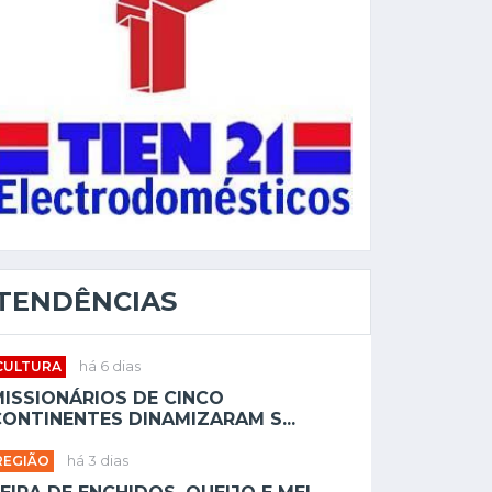
TENDÊNCIAS
CULTURA
há 6 dias
MISSIONÁRIOS DE CINCO
ONTINENTES DINAMIZARAM S...
REGIÃO
há 3 dias