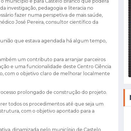
o município e para Castelo Branco que poderá
o da investigação, pedagogia e literacia no
ário fazer numa perspetiva de mais saúde,
édico José Pereira, consultor científico da
reunião que estava agendada há algum tempo,
ambém um contributo para arranjar parceiros
ação e uma funcionalidade deste Centro Ciência
do, com o objetivo claro de melhorar localmente
rocesso prolongado de construção do projeto.
orrer todos os procedimentos até que seja um
estrutura, com o objetivo apontado para a
iciativa, dinamizada pelo município de Castelo