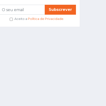
Subscrever
Aceito a
Política de Privacidade
.