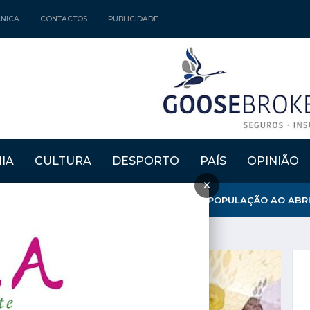
CNICA
CONTACTOS
PUBLICIDADE
IA
CULTURA
DESPORTO
PAÍS
OPINIÃO
×
NICÍPIO REFORÇA APOSTA NA FIXAÇÃO DE POPULAÇÃO AO ABRIR