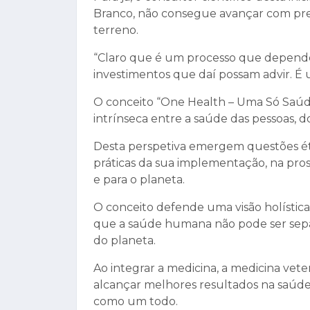
Branco, não consegue avançar com prev
terreno.
“Claro que é um processo que depende 
investimentos que daí possam advir. É 
O conceito “One Health – Uma Só Saú
intrínseca entre a saúde das pessoas, d
Desta perspetiva emergem questões éti
práticas da sua implementação, na pr
e para o planeta.
O conceito defende uma visão holística,
que a saúde humana não pode ser separ
do planeta.
Ao integrar a medicina, a medicina vet
alcançar melhores resultados na saúde
como um todo.