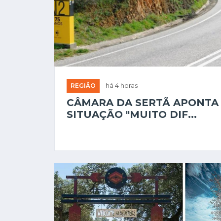
REGIÃO
há 4 horas
CÂMARA DA SERTÃ APONTA
SITUAÇÃO "MUITO DIF...