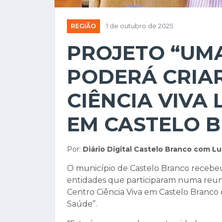
REGIÃO
1 de outubro de 2025
PROJETO “UMA
PODERÁ CRIA
CIÊNCIA VIVA
EM CASTELO 
Por:
Diário Digital Castelo Branco com L
O município de Castelo Branco recebeu
entidades que participaram numa reuni
Centro Ciência Viva em Castelo Branco
Saúde”.