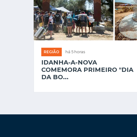
REGIÃO
há 5 horas
IDANHA-A-NOVA
COMEMORA PRIMEIRO "DIA
DA BO...