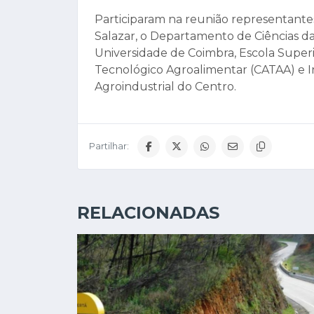
Participaram na reunião representantes
Salazar, o Departamento de Ciências da
Universidade de Coimbra, Escola Superi
Tecnológico Agroalimentar (CATAA) e I
Agroindustrial do Centro.
Partilhar:
RELACIONADAS