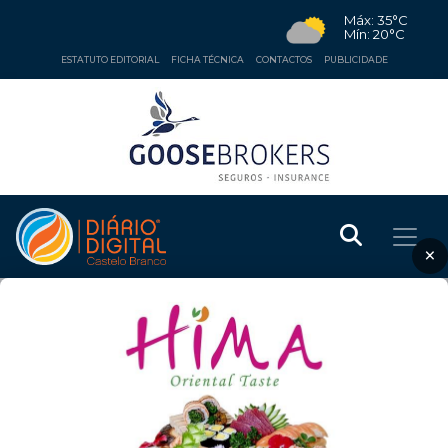
Máx: 35°C
Mín: 20°C
ESTATUTO EDITORIAL
FICHA TÉCNICA
CONTACTOS
PUBLICIDADE
×