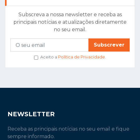
Subscreva a nossa newsletter e receba as
principais notícias e atualizações diretamente
no seu email.
Subscrever
Aceito a
Política de Privacidade
.
NEWSLETTER
Receba as principais notícias no seu email e fique
sempre informado.