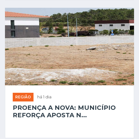
REGIÃO
há 1 dia
PROENÇA A NOVA: MUNICÍPIO
REFORÇA APOSTA N...