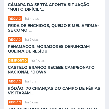
CÂMARA DA SERTÃ APONTA SITUAÇÃO
"MUITO DIFÍCIL"...
REGIÃO
há 4 dias
FEIRA DE ENCHIDOS, QUEIJO E MEL AFIRMA-
SE COMO ...
REGIÃO
há 5 dias
PENAMACOR: MORADORES DENUNCIAM
QUEIMA DE RESÍDU...
DESPORTO
há 4 dias
CASTELO BRANCO RECEBE CAMPEONATO
NACIONAL "DOWN...
REGIÃO
há 1 dia
RÓDÃO: 70 CRIANÇAS DO CAMPO DE FÉRIAS
VISITARAM...
REGIÃO
há 5 dias