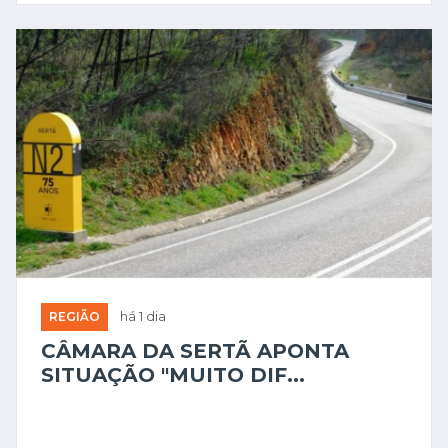
REGIÃO
há 1 dia
CÂMARA DA SERTÃ APONTA
SITUAÇÃO "MUITO DIF...