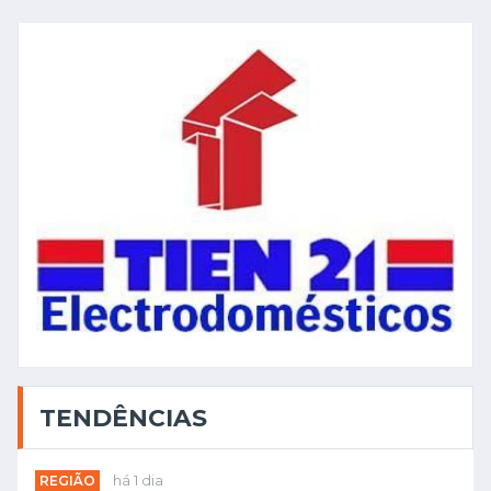
TENDÊNCIAS
REGIÃO
há 1 dia