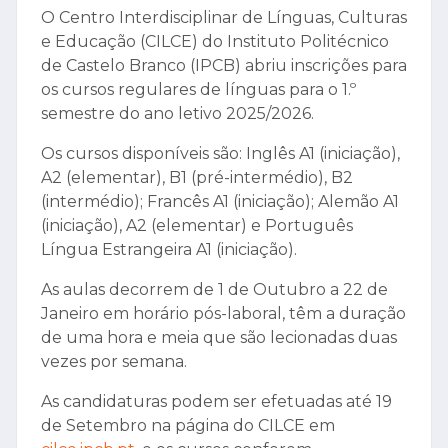
O Centro Interdisciplinar de Línguas, Culturas
e Educação (CILCE) do Instituto Politécnico
de Castelo Branco (IPCB) abriu inscrições para
os cursos regulares de línguas para o 1.º
semestre do ano letivo 2025/2026.
Os cursos disponíveis são: Inglês A1 (iniciação),
A2 (elementar), B1 (pré-intermédio), B2
(intermédio); Francês A1 (iniciação); Alemão A1
(iniciação), A2 (elementar) e Português
Língua Estrangeira A1 (iniciação).
As aulas decorrem de 1 de Outubro a 22 de
Janeiro em horário pós-laboral, têm a duração
de uma hora e meia que são lecionadas duas
vezes por semana.
As candidaturas podem ser efetuadas até 19
de Setembro na página do CILCE em