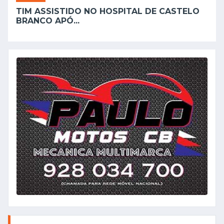
TIM ASSISTIDO NO HOSPITAL DE CASTELO
BRANCO APÓ...