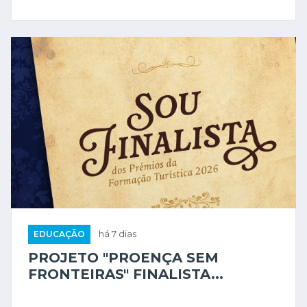
EDUCAÇÃO
há 7 dias
PROJETO "PROENÇA SEM
FRONTEIRAS" FINALISTA...