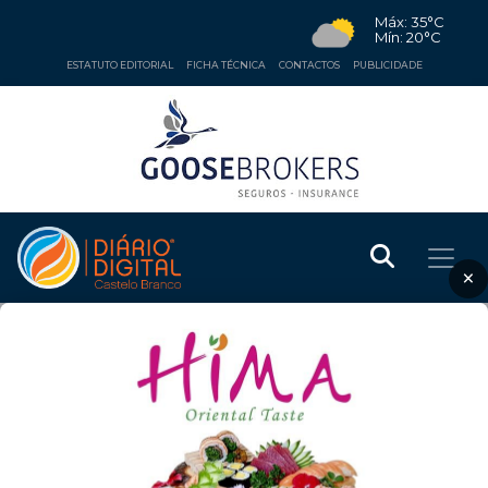
Máx: 35°C
Mín: 20°C
ESTATUTO EDITORIAL
FICHA TÉCNICA
CONTACTOS
PUBLICIDADE
×