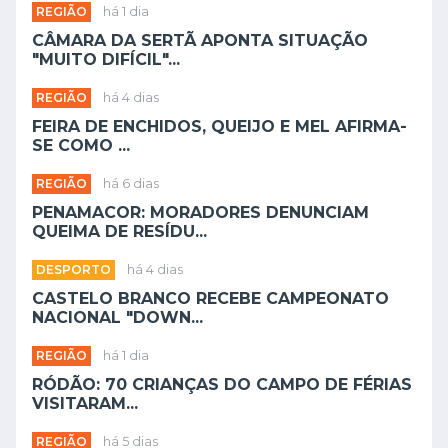
REGIÃO
há 1 dia
CÂMARA DA SERTÃ APONTA SITUAÇÃO
"MUITO DIFÍCIL"...
REGIÃO
há 4 dias
FEIRA DE ENCHIDOS, QUEIJO E MEL AFIRMA-
SE COMO ...
REGIÃO
há 6 dias
PENAMACOR: MORADORES DENUNCIAM
QUEIMA DE RESÍDU...
DESPORTO
há 4 dias
CASTELO BRANCO RECEBE CAMPEONATO
NACIONAL "DOWN...
REGIÃO
há 1 dia
RÓDÃO: 70 CRIANÇAS DO CAMPO DE FÉRIAS
VISITARAM...
REGIÃO
há 5 dias