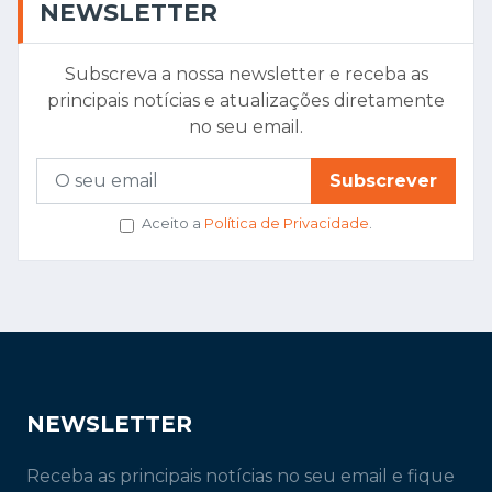
NEWSLETTER
Subscreva a nossa newsletter e receba as
principais notícias e atualizações diretamente
no seu email.
Subscrever
Aceito a
Política de Privacidade
.
NEWSLETTER
Receba as principais notícias no seu email e fique