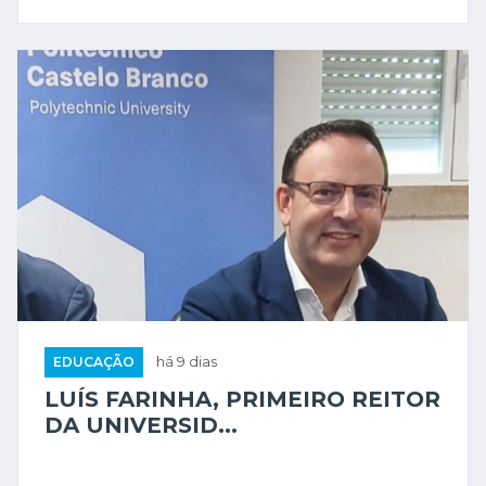
EDUCAÇÃO
há 9 dias
LUÍS FARINHA, PRIMEIRO REITOR
DA UNIVERSID...