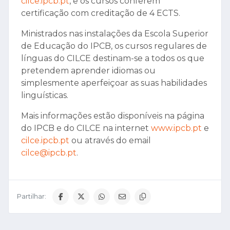
cilce.ipcb.pt
, e os cursos conferem
certificação com creditação de 4 ECTS.
Ministrados nas instalações da Escola Superior
de Educação do IPCB, os cursos regulares de
línguas do CILCE destinam-se a todos os que
pretendem aprender idiomas ou
simplesmente aperfeiçoar as suas habilidades
linguísticas.
Mais informações estão disponíveis na página
do IPCB e do CILCE na internet
www.ipcb.pt
e
cilce.ipcb.pt
ou através do email
cilce@ipcb.pt
.
Partilhar: