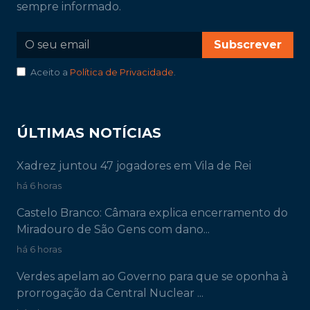
sempre informado.
Subscrever
Aceito a
Política de Privacidade
.
ÚLTIMAS NOTÍCIAS
Xadrez juntou 47 jogadores em Vila de Rei
há 6 horas
Castelo Branco: Câmara explica encerramento do
Miradouro de São Gens com dano...
há 6 horas
Verdes apelam ao Governo para que se oponha à
prorrogação da Central Nuclear ...