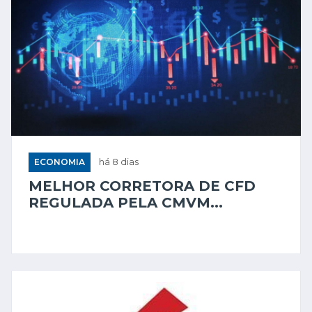
ECONOMIA
há 8 dias
MELHOR CORRETORA DE CFD
REGULADA PELA CMVM...