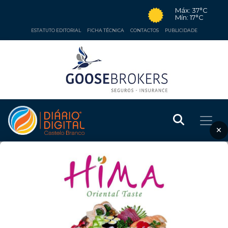
Máx: 37°C
Mín: 17°C
ESTATUTO EDITORIAL
FICHA TÉCNICA
CONTACTOS
PUBLICIDADE
×