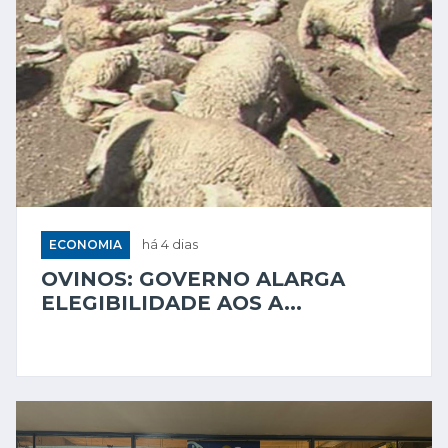
ECONOMIA
há 4 dias
OVINOS: GOVERNO ALARGA
ELEGIBILIDADE AOS A...