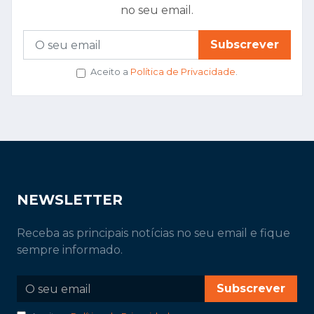
no seu email.
Subscrever
Aceito a
Política de Privacidade
.
NEWSLETTER
Receba as principais notícias no seu email e fique
sempre informado.
Subscrever