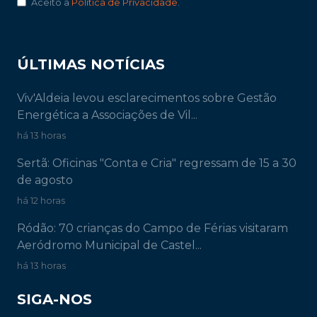
Aceito a
Política de Privacidade
.
ÚLTIMAS NOTÍCIAS
Viv'Aldeia levou esclarecimentos sobre Gestão
Energética a Associações de Vil...
há 13 horas
Sertã: Oficinas "Conta e Cria" regressam de 15 a 30
de agosto
há 12 horas
Ródão: 70 crianças do Campo de Férias visitaram
Aeródromo Municipal de Castel...
há 13 horas
SIGA-NOS