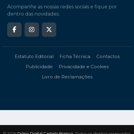
Acompanhe as nossas redes sociais e fique por
dentro das novidades.
Estatuto Editorial
Ficha Técnica
Contactos
Publicidade
Privacidade e Cookies
Livro de Reclamações
© 2026
Diário Digital Castelo Branco
. Todos os direitos reservados.