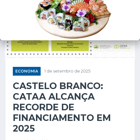
ECONOMIA
1 de setembro de 2025
CASTELO BRANCO:
CATAA ALCANÇA
RECORDE DE
FINANCIAMENTO EM
2025