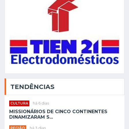
TENDÊNCIAS
CULTURA
há 6 dias
MISSIONÁRIOS DE CINCO CONTINENTES
DINAMIZARAM S...
REGIÃO
há 3 dias