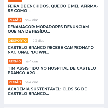
FEIRA DE ENCHIDOS, QUEIJO E MEL AFIRMA-
SE COMO ...
REGIÃO
há 4 dias
PENAMACOR: MORADORES DENUNCIAM
QUEIMA DE RESÍDU...
DESPORTO
há 3 dias
CASTELO BRANCO RECEBE CAMPEONATO
NACIONAL "DOWN...
REGIÃO
há 4 dias
TIM ASSISTIDO NO HOSPITAL DE CASTELO
BRANCO APÓ...
REGIÃO
há 4 dias
ACADEMIA SUSTENTÁVEL: CLDS 5G DE
CASTELO BRANCO...