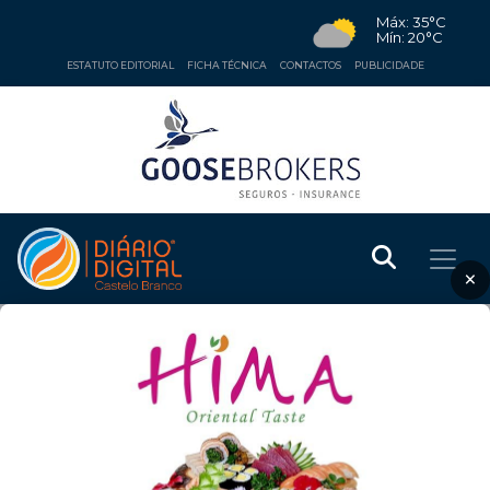
Máx: 35°C
Mín: 20°C
ESTATUTO EDITORIAL
FICHA TÉCNICA
CONTACTOS
PUBLICIDADE
×