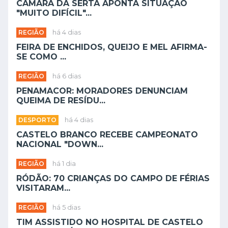
CÂMARA DA SERTÃ APONTA SITUAÇÃO
"MUITO DIFÍCIL"...
REGIÃO
há 4 dias
FEIRA DE ENCHIDOS, QUEIJO E MEL AFIRMA-
SE COMO ...
REGIÃO
há 6 dias
PENAMACOR: MORADORES DENUNCIAM
QUEIMA DE RESÍDU...
DESPORTO
há 4 dias
CASTELO BRANCO RECEBE CAMPEONATO
NACIONAL "DOWN...
REGIÃO
há 1 dia
RÓDÃO: 70 CRIANÇAS DO CAMPO DE FÉRIAS
VISITARAM...
REGIÃO
há 5 dias
TIM ASSISTIDO NO HOSPITAL DE CASTELO