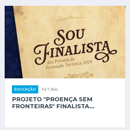
EDUCAÇÃO
há 7 dias
PROJETO "PROENÇA SEM
FRONTEIRAS" FINALISTA...