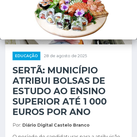
EDUCAÇÃO
28 de agosto de 2025
SERTÃ: MUNICÍPIO
ATRIBUI BOLSAS DE
ESTUDO AO ENSINO
SUPERIOR ATÉ 1 000
EUROS POR ANO
Por:
Diário Digital Castelo Branco
O período de candidaturas para a atribuição