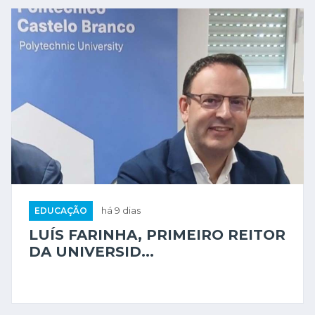
EDUCAÇÃO
há 9 dias
LUÍS FARINHA, PRIMEIRO REITOR
DA UNIVERSID...