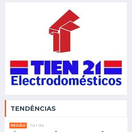
TENDÊNCIAS
REGIÃO
há 1 dia