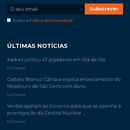
Subscrever
Aceito a
Política de Privacidade
.
ÚLTIMAS NOTÍCIAS
Xadrez juntou 47 jogadores em Vila de Rei
há 2 horas
Castelo Branco: Câmara explica encerramento do
Miradouro de São Gens com dano...
há 2 horas
Verdes apelam ao Governo para que se oponha à
prorrogação da Central Nuclear ...
há 5 horas