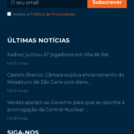
Subscrever
Aceito a
Política de Privacidade
.
ÚLTIMAS NOTÍCIAS
Xadrez juntou 47 jogadores em Vila de Rei
há 13 horas
Castelo Branco: Câmara explica encerramento do
Miradouro de São Gens com dano...
há 13 horas
Verdes apelam ao Governo para que se oponha à
prorrogação da Central Nuclear ...
há 16 horas
SIGA-NOS