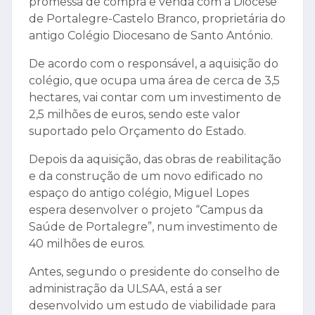
promessa de compra e venda com a Diocese
de Portalegre-Castelo Branco, proprietária do
antigo Colégio Diocesano de Santo António.
De acordo com o responsável, a aquisição do
colégio, que ocupa uma área de cerca de 3,5
hectares, vai contar com um investimento de
2,5 milhões de euros, sendo este valor
suportado pelo Orçamento do Estado.
Depois da aquisição, das obras de reabilitação
e da construção de um novo edificado no
espaço do antigo colégio, Miguel Lopes
espera desenvolver o projeto “Campus da
Saúde de Portalegre”, num investimento de
40 milhões de euros.
Antes, segundo o presidente do conselho de
administração da ULSAA, está a ser
desenvolvido um estudo de viabilidade para