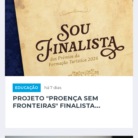
EDUCAÇÃO
há 7 dias
PROJETO "PROENÇA SEM
FRONTEIRAS" FINALISTA...