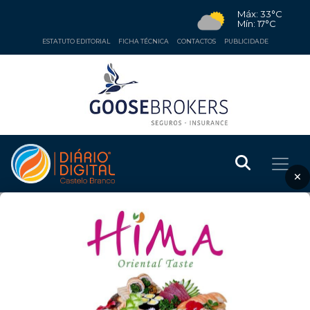
Máx: 33°C
Mín: 17°C
ESTATUTO EDITORIAL
FICHA TÉCNICA
CONTACTOS
PUBLICIDADE
×