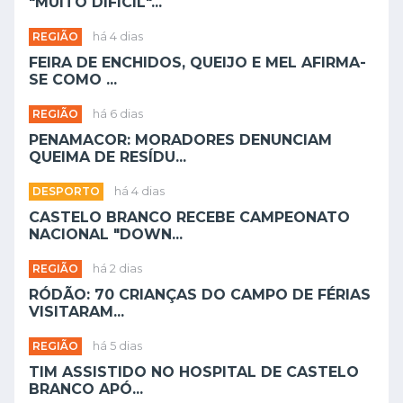
"MUITO DIFÍCIL"...
REGIÃO
há 4 dias
FEIRA DE ENCHIDOS, QUEIJO E MEL AFIRMA-
SE COMO ...
REGIÃO
há 6 dias
PENAMACOR: MORADORES DENUNCIAM
QUEIMA DE RESÍDU...
DESPORTO
há 4 dias
CASTELO BRANCO RECEBE CAMPEONATO
NACIONAL "DOWN...
REGIÃO
há 2 dias
RÓDÃO: 70 CRIANÇAS DO CAMPO DE FÉRIAS
VISITARAM...
REGIÃO
há 5 dias
TIM ASSISTIDO NO HOSPITAL DE CASTELO
BRANCO APÓ...