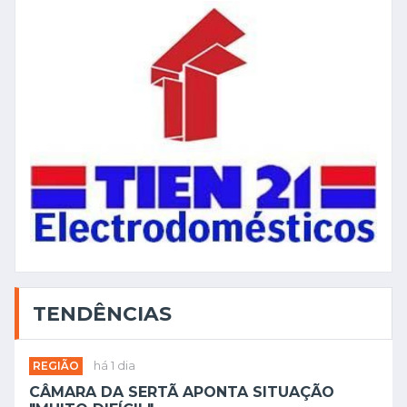
TENDÊNCIAS
REGIÃO
há 1 dia
CÂMARA DA SERTÃ APONTA SITUAÇÃO