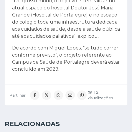
“De grosso modo, o objetivo é centralizar no
atual espaço do hospital Doutor José Maria
Grande (Hospital de Portalegre) e no espaço
do colégio toda uma infraestrutura dedicada
aos cuidados de saúde, desde a saúde pública
até aos cuidados paliativos”, explicou.
De acordo com Miguel Lopes, “se tudo correr
conforme previsto”, o projeto referente ao
Campus da Saúde de Portalegre deverá estar
concluído em 2029.
112
Partilhar:
visualizações
RELACIONADAS