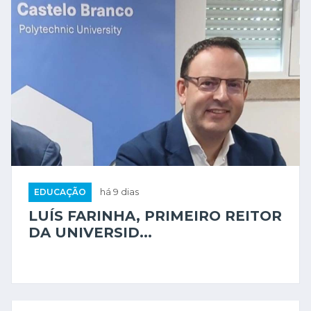
EDUCAÇÃO
há 9 dias
LUÍS FARINHA, PRIMEIRO REITOR
DA UNIVERSID...