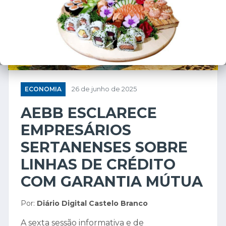
ECONOMIA
26 de junho de 2025
AEBB ESCLARECE
EMPRESÁRIOS
SERTANENSES SOBRE
LINHAS DE CRÉDITO
COM GARANTIA MÚTUA
Por:
Diário Digital Castelo Branco
A sexta sessão informativa e de