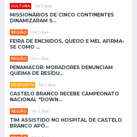
CULTURA
há 5 dias
MISSIONÁRIOS DE CINCO CONTINENTES
DINAMIZARAM S...
REGIÃO
há 2 dias
FEIRA DE ENCHIDOS, QUEIJO E MEL AFIRMA-
SE COMO ...
REGIÃO
há 4 dias
PENAMACOR: MORADORES DENUNCIAM
QUEIMA DE RESÍDU...
DESPORTO
há 2 dias
CASTELO BRANCO RECEBE CAMPEONATO
NACIONAL "DOWN...
REGIÃO
há 3 dias
TIM ASSISTIDO NO HOSPITAL DE CASTELO
BRANCO APÓ...