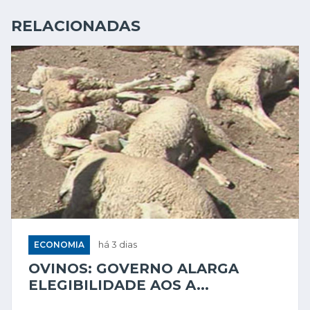
RELACIONADAS
ECONOMIA
há 3 dias
OVINOS: GOVERNO ALARGA
ELEGIBILIDADE AOS A...