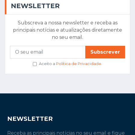
NEWSLETTER
Subscreva a nossa newsletter e receba as
principais notícias e atualizações diretamente
no seu email.
Subscrever
Aceito a
Política de Privacidade
.
NEWSLETTER
Receba as principais notícias no seu email e fique