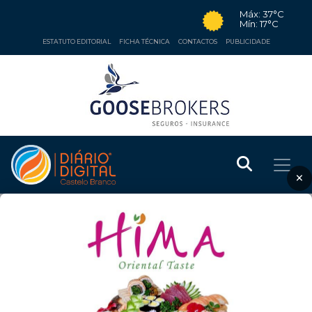
Máx: 37°C
Mín: 17°C
ESTATUTO EDITORIAL
FICHA TÉCNICA
CONTACTOS
PUBLICIDADE
×