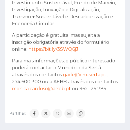
Investimento Sustentável, Fundo de Maneio,
Investigação, Inovação e Digitalização,
Turismo + Sustentável e Descarbonização e
Economia Circular.
A participação é gratuita, mas sujeita a
inscrição obrigatória através do formulário
online:
https://bit.ly/3SWQ6jJ
Para mais informações, o público interessado
poderá contactar o Município da Sertã
através dos contactos
gade@cm-serta.pt
,
274 600 300 ou a AEBB através dos contactos
monica.cardoso@aebb.pt
ou 962 125 785.
Partilhar: