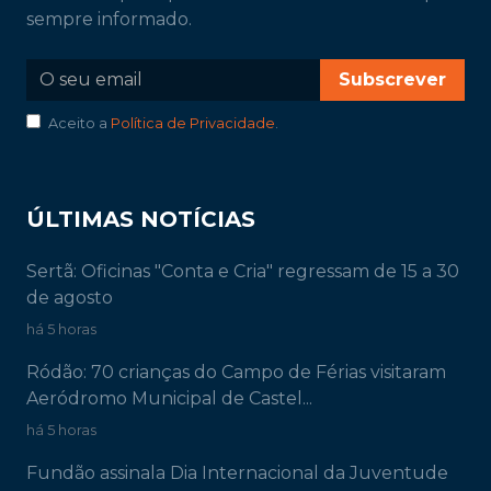
sempre informado.
Subscrever
Aceito a
Política de Privacidade
.
ÚLTIMAS NOTÍCIAS
Sertã: Oficinas "Conta e Cria" regressam de 15 a 30
de agosto
há 5 horas
Ródão: 70 crianças do Campo de Férias visitaram
Aeródromo Municipal de Castel...
há 5 horas
Fundão assinala Dia Internacional da Juventude