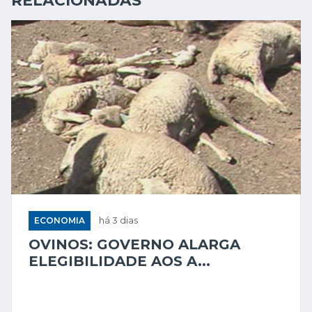
RELACIONADAS
ECONOMIA
há 3 dias
OVINOS: GOVERNO ALARGA
ELEGIBILIDADE AOS A...