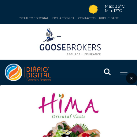
Máx: 36°C
Mín: 17°C
ESTATUTO EDITORIAL
FICHA TÉCNICA
CONTACTOS
PUBLICIDADE
×
❮
❯