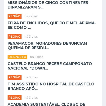
MISSIONÁRIOS DE CINCO CONTINENTES
DINAMIZARAM S...
REGIÃO
há 2 dias
FEIRA DE ENCHIDOS, QUEIJO E MEL AFIRMA-
SE COMO ...
REGIÃO
há 3 dias
PENAMACOR: MORADORES DENUNCIAM
QUEIMA DE RESÍDU...
DESPORTO
há 2 dias
CASTELO BRANCO RECEBE CAMPEONATO
NACIONAL "DOWN...
REGIÃO
há 3 dias
TIM ASSISTIDO NO HOSPITAL DE CASTELO
BRANCO APÓ...
REGIÃO
há 3 dias
ACADEMIA SUSTENTÁVEL: CLDS 5G DE