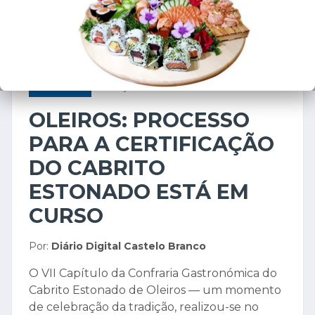
ECONOMIA
17 de junho de 2025
OLEIROS: PROCESSO
PARA A CERTIFICAÇÃO
DO CABRITO
ESTONADO ESTÁ EM
CURSO
Por:
Diário Digital Castelo Branco
O VII Capítulo da Confraria Gastronómica do
Cabrito Estonado de Oleiros — um momento
de celebração da tradição, realizou-se no