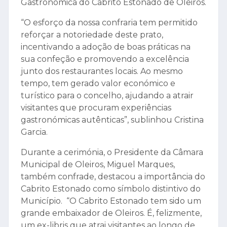
Gastronómica do Cabrito Estonado de Oleiros.
“O esforço da nossa confraria tem permitido
reforçar a notoriedade deste prato,
incentivando a adoção de boas práticas na
sua confeção e promovendo a excelência
junto dos restaurantes locais. Ao mesmo
tempo, tem gerado valor económico e
turístico para o concelho, ajudando a atrair
visitantes que procuram experiências
gastronómicas autênticas”, sublinhou Cristina
Garcia.
Durante a cerimónia, o Presidente da Câmara
Municipal de Oleiros, Miguel Marques,
também confrade, destacou a importância do
Cabrito Estonado como símbolo distintivo do
Município. “O Cabrito Estonado tem sido um
grande embaixador de Oleiros. É, felizmente,
um ex-libris que atrai visitantes ao longo de