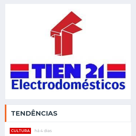
TENDÊNCIAS
CULTURA
há 4 dias