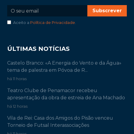
Subscrever
Aceito a
Política de Privacidade
.
ÚLTIMAS NOTÍCIAS
Castelo Branco: «A Energia do Vento e da Água»
tema de palestra em Póvoa de R...
há 11 horas
Teatro Clube de Penamacor recebeu
apresentação da obra de estreia de Ana Machado
há 12 horas
Vila de Rei: Casa dos Amigos do Pisão venceu
Torneio de Futsal Interassociações
há 11 horas