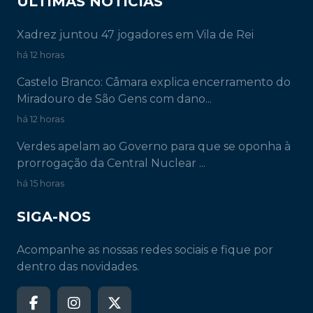
ÚLTIMAS NOTÍCIAS
Xadrez juntou 47 jogadores em Vila de Rei
há 12 horas
Castelo Branco: Câmara explica encerramento do
Miradouro de São Gens com dano...
há 12 horas
Verdes apelam ao Governo para que se oponha à
prorrogação da Central Nuclear ...
há 15 horas
SIGA-NOS
Acompanhe as nossas redes sociais e fique por
dentro das novidades.