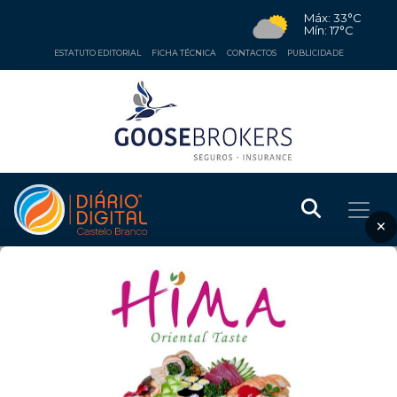
Máx: 33°C
Mín: 17°C
ESTATUTO EDITORIAL
FICHA TÉCNICA
CONTACTOS
PUBLICIDADE
×