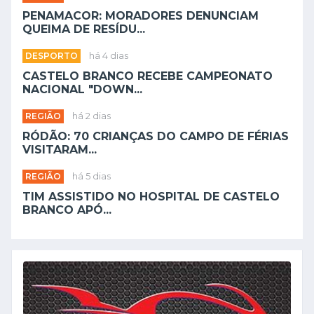
PENAMACOR: MORADORES DENUNCIAM
QUEIMA DE RESÍDU...
DESPORTO
há 4 dias
CASTELO BRANCO RECEBE CAMPEONATO
NACIONAL "DOWN...
REGIÃO
há 2 dias
RÓDÃO: 70 CRIANÇAS DO CAMPO DE FÉRIAS
VISITARAM...
REGIÃO
há 5 dias
TIM ASSISTIDO NO HOSPITAL DE CASTELO
BRANCO APÓ...