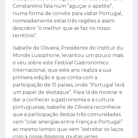
Constantino fala num “aguçar o apetite”,
numa forma de convite para visitar Portugal,
nomeadamente estas três regiões e assim
descobrir “o melhor que se faz no nosso
território”.
Isabelle de Oliveira, Presidente do Institut du
Monde Lusophone, levantou um pouco mais
o véu sobre este Festival Gastronómico
Internacional, que este ano realiza a sua
primeira edição e que conta com a
participação de 15 países, onde “Portugal terá
um papel de destaque”. Para lá de mostrar e
dar a conhecer a gastronomia e a cultura
portuguesas, Isabelle de Oliveira reconhece
que a participação destas três comunidades
vem “criar sinergias entre França e Portugal”
ao mesmo tempo que vem “estreitar os laços
com a nossa diáspora, muitas vezes