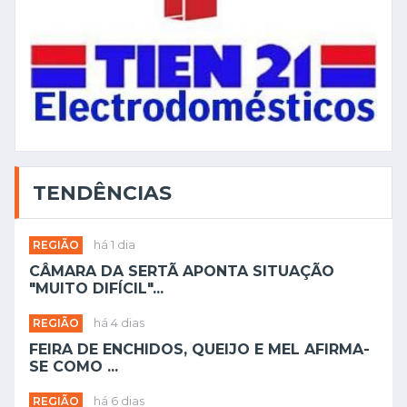
TENDÊNCIAS
REGIÃO
há 1 dia
CÂMARA DA SERTÃ APONTA SITUAÇÃO
"MUITO DIFÍCIL"...
REGIÃO
há 4 dias
FEIRA DE ENCHIDOS, QUEIJO E MEL AFIRMA-
SE COMO ...
REGIÃO
há 6 dias