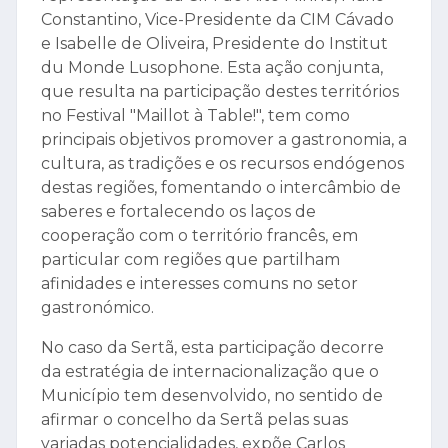
Constantino, Vice-Presidente da CIM Cávado
e Isabelle de Oliveira, Presidente do Institut
du Monde Lusophone. Esta ação conjunta,
que resulta na participação destes territórios
no Festival "Maillot à Table!", tem como
principais objetivos promover a gastronomia, a
cultura, as tradições e os recursos endógenos
destas regiões, fomentando o intercâmbio de
saberes e fortalecendo os laços de
cooperação com o território francês, em
particular com regiões que partilham
afinidades e interesses comuns no setor
gastronómico.
No caso da Sertã, esta participação decorre
da estratégia de internacionalização que o
Município tem desenvolvido, no sentido de
afirmar o concelho da Sertã pelas suas
variadas potencialidades, expõe Carlos