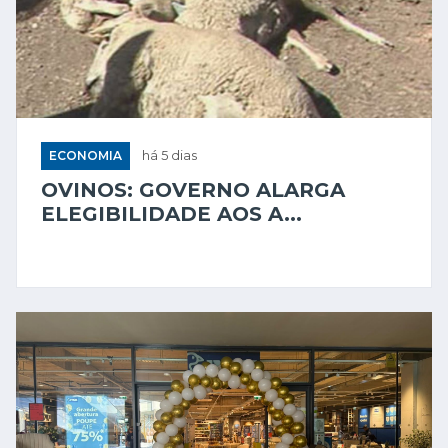
ECONOMIA
há 5 dias
OVINOS: GOVERNO ALARGA
ELEGIBILIDADE AOS A...