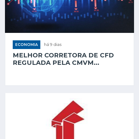
ECONOMIA
há 9 dias
MELHOR CORRETORA DE CFD
REGULADA PELA CMVM...