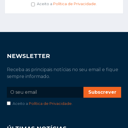
Aceito a
Política de Privacidade
.
NEWSLETTER
Receba as principais notícias no seu email e fique
sempre informado.
Subscrever
Aceito a
Política de Privacidade
.