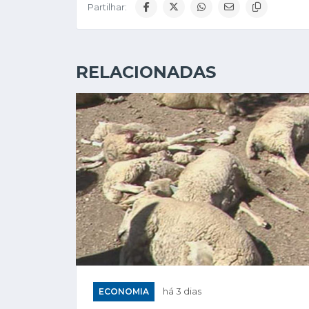
Partilhar:
RELACIONADAS
ECONOMIA
há 3 dias