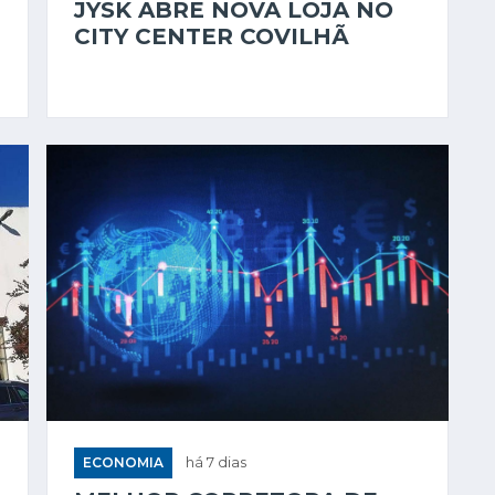
JYSK ABRE NOVA LOJA NO
CITY CENTER COVILHÃ
ECONOMIA
há 7 dias