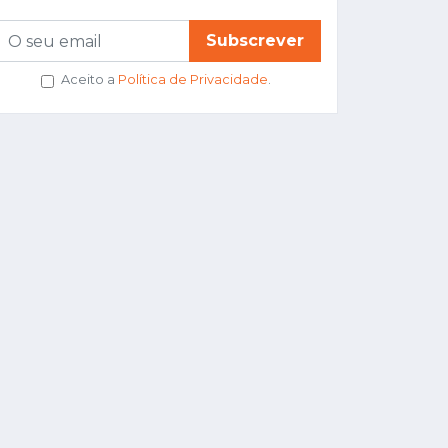
Subscrever
Aceito a
Política de Privacidade
.