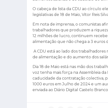
O cabeça de lista da CDU ao círculo ele
legislativas de 18 de Maio, Vitor Reis Sil
Em nota de imprensa, o comunistas afi
trabalhadores que produzem a riquez
12 milhões de lucro, continuem receber
alimentação que não chega a 3 euros di
A CDU está ao lado dos trabalhadores 
de alimentação e do aumento dos salár
Dia 18 de Maio está nas mão dos trabal
voz tenha mais força na Assembleia da 
caducidade da contratação colectiva, p
1000 euros em Julho de 2024 e um aumen
enviada ao Diário Digital Castelo Branco