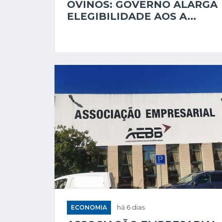
OVINOS: GOVERNO ALARGA
ELEGIBILIDADE AOS A...
ECONOMIA
há 6 dias