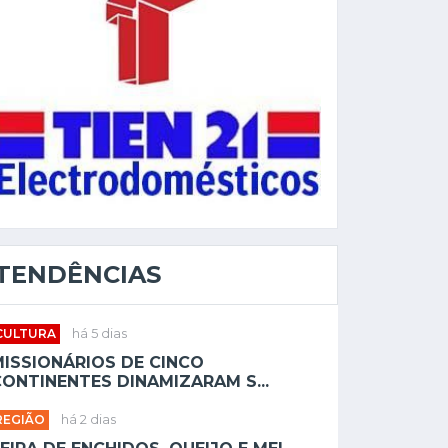
TENDÊNCIAS
CULTURA
há 5 dias
MISSIONÁRIOS DE CINCO
ONTINENTES DINAMIZARAM S...
REGIÃO
há 2 dias