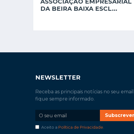
ASSOCIAÇÃO EMPRESARIAL
DA BEIRA BAIXA ESCL...
NEWSLETTER
Receba as principais notícias no seu email
fique sempre informado.
Subscreve
Aceito a
Política de Privacidade
.