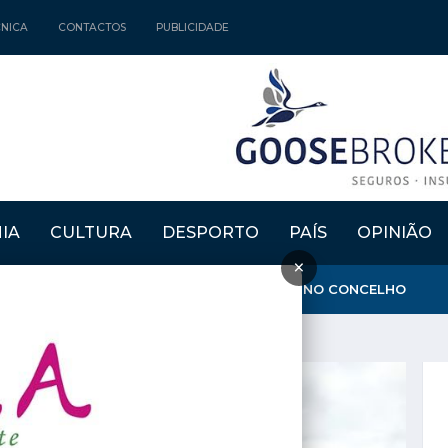
CNICA
CONTACTOS
PUBLICIDADE
IA
CULTURA
DESPORTO
PAÍS
OPINIÃO
×
GARANTE QUE AMBULÂNCIA DO INEM FICA NO CONCELHO