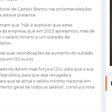
itoral de Castelo Branco nas próximas eleições
va, esteve presente.
rmam que “não é aceitável que estes
a da empresa, que em 2023 apresentou mais de
 o salário mínimo e um subsídio de
ários.
nas suas reivindicações de aumento do subsidio
ios em 150 euros.
hadores darem mais força a CDU, para que a sua
República, para que seja revogada a
ara que se atinja o salário mínimo nacional em
to geral de todos os salários”, conclui a nota
.