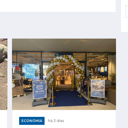
ECONOMIA
há 3 dias