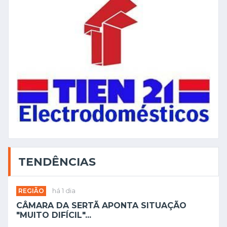
TENDÊNCIAS
REGIÃO
há 1 dia
CÂMARA DA SERTÃ APONTA SITUAÇÃO
"MUITO DIFÍCIL"...