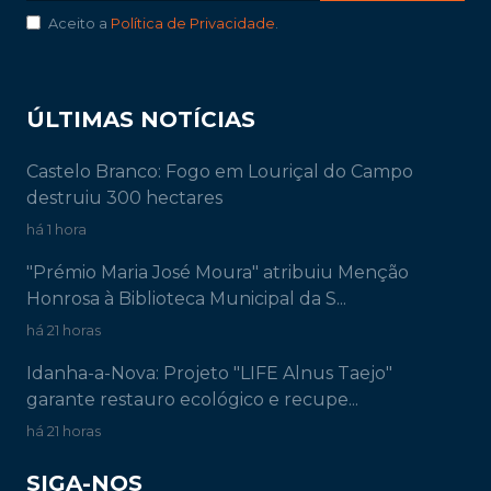
Aceito a
Política de Privacidade
.
ÚLTIMAS NOTÍCIAS
Castelo Branco: Fogo em Louriçal do Campo
destruiu 300 hectares
há 1 hora
"Prémio Maria José Moura" atribuiu Menção
Honrosa à Biblioteca Municipal da S...
há 21 horas
Idanha-a-Nova: Projeto "LIFE Alnus Taejo"
garante restauro ecológico e recupe...
há 21 horas
SIGA-NOS