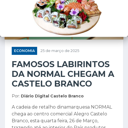
ECONOMIA
25 de março de 2025
FAMOSOS LABIRINTOS
DA NORMAL CHEGAM A
CASTELO BRANCO
Por:
Diário Digital Castelo Branco
A cadeia de retalho dinamarquesa NORMAL
chega ao centro comercial Alegro Castelo
Branco, esta quarta feira, 26 de Março,
trazendo até ao interior do País produtos