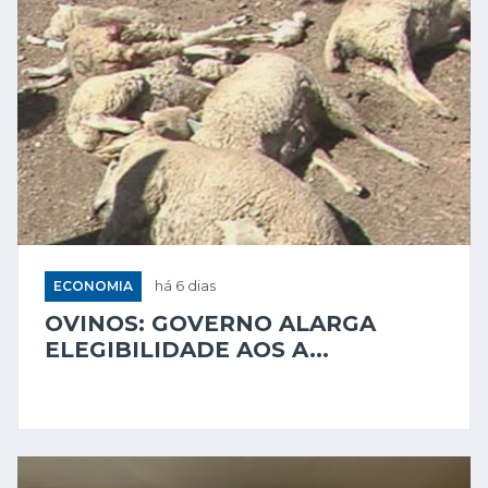
ECONOMIA
há 6 dias
OVINOS: GOVERNO ALARGA
ELEGIBILIDADE AOS A...