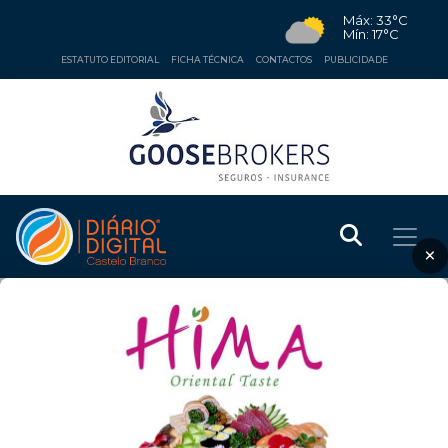
Máx: 33°C
Mín: 17°C
ESTATUTO EDITORIAL
FICHA TÉCNICA
CONTACTOS
PUBLICIDADE
×