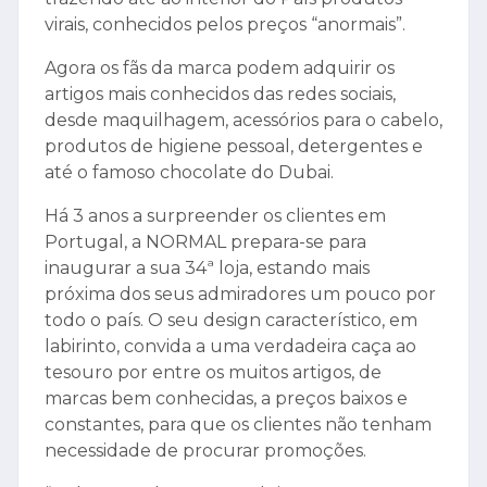
virais, conhecidos pelos preços “anormais”.
Agora os fãs da marca podem adquirir os
artigos mais conhecidos das redes sociais,
desde maquilhagem, acessórios para o cabelo,
produtos de higiene pessoal, detergentes e
até o famoso chocolate do Dubai.
Há 3 anos a surpreender os clientes em
Portugal, a NORMAL prepara-se para
inaugurar a sua 34ª loja, estando mais
próxima dos seus admiradores um pouco por
todo o país. O seu design característico, em
labirinto, convida a uma verdadeira caça ao
tesouro por entre os muitos artigos, de
marcas bem conhecidas, a preços baixos e
constantes, para que os clientes não tenham
necessidade de procurar promoções.