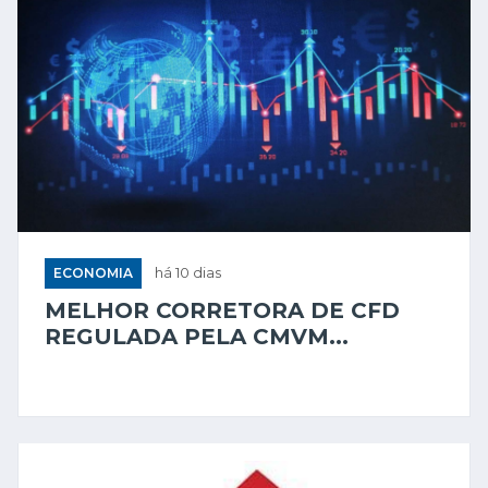
ECONOMIA
há 10 dias
MELHOR CORRETORA DE CFD
REGULADA PELA CMVM...