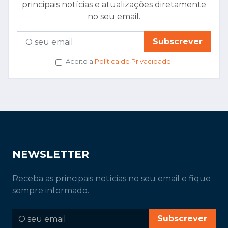
principais notícias e atualizações diretamente
no seu email.
Subscrever
Aceito a
Política de Privacidade
.
NEWSLETTER
Receba as principais notícias no seu email e fique
sempre informado.
Subscrever