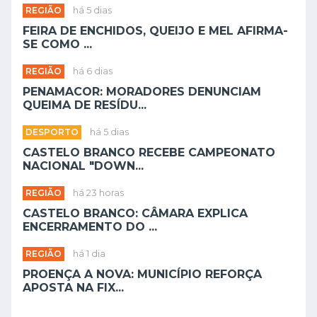
REGIÃO
há 5 dias
FEIRA DE ENCHIDOS, QUEIJO E MEL AFIRMA-
SE COMO ...
REGIÃO
há 6 dias
PENAMACOR: MORADORES DENUNCIAM
QUEIMA DE RESÍDU...
DESPORTO
há 5 dias
CASTELO BRANCO RECEBE CAMPEONATO
NACIONAL "DOWN...
REGIÃO
há 23 horas
CASTELO BRANCO: CÂMARA EXPLICA
ENCERRAMENTO DO ...
REGIÃO
há 1 dia
PROENÇA A NOVA: MUNICÍPIO REFORÇA
APOSTA NA FIX...