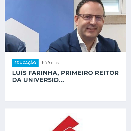
EDUCAÇÃO
há 9 dias
LUÍS FARINHA, PRIMEIRO REITOR
DA UNIVERSID...