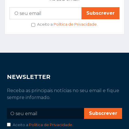
Subscrever
Aceito a
Política de Privacidade
.
NEWSLETTER
Receba as principais notícias no seu email e fique
sempre informado.
Subscrever
Aceito a
Política de Privacidade
.