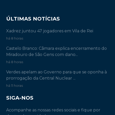
ÚLTIMAS NOTÍCIAS
Xadrez juntou 47 jogadores em Vila de Rei
há 8 horas
Castelo Branco: Câmara explica encerramento do
Miradouro de São Gens com dano...
há 8 horas
Verdes apelam ao Governo para que se oponha à
prorrogação da Central Nuclear ...
há 11 horas
SIGA-NOS
Acompanhe as nossas redes sociais e fique por