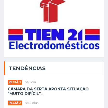
TENDÊNCIAS
REGIÃO
há 1 dia
CÂMARA DA SERTÃ APONTA SITUAÇÃO
"MUITO DIFÍCIL"...
REGIÃO
há 4 dias