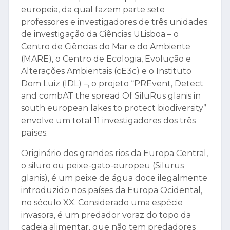
europeia, da qual fazem parte sete
professores e investigadores de três unidades
de investigação da Ciências ULisboa – o
Centro de Ciências do Mar e do Ambiente
(MARE), o Centro de Ecologia, Evolução e
Alterações Ambientais (cE3c) e o Instituto
Dom Luiz (IDL) –, o projeto “PREvent, Detect
and combAT the spread Of SiluRus glanis in
south european lakes to protect biodiversity”
envolve um total 11 investigadores dos três
países.
Originário dos grandes rios da Europa Central,
o siluro ou peixe-gato-europeu (Silurus
glanis), é um peixe de água doce ilegalmente
introduzido nos países da Europa Ocidental,
no século XX. Considerado uma espécie
invasora, é um predador voraz do topo da
cadeia alimentar, que não tem predadores