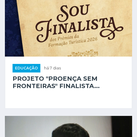
EDUCAÇÃO
há 7 dias
PROJETO "PROENÇA SEM
FRONTEIRAS" FINALISTA...