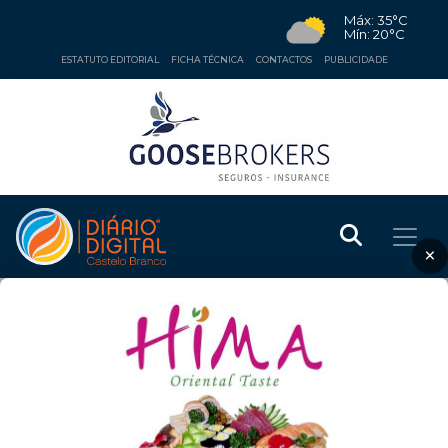
Máx: 35°C
Mín: 20°C
ESTATUTO EDITORIAL
FICHA TÉCNICA
CONTACTOS
PUBLICIDADE
×