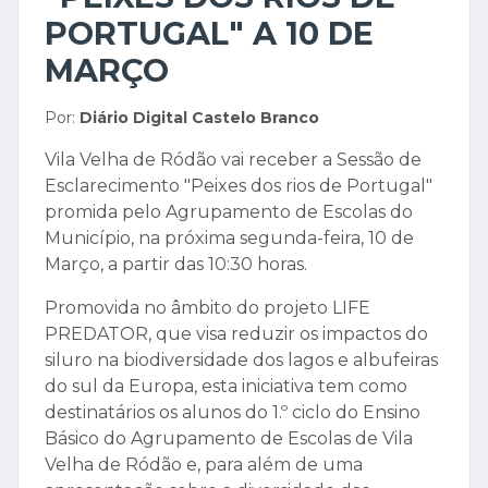
PORTUGAL" A 10 DE
MARÇO
Por:
Diário Digital Castelo Branco
Vila Velha de Ródão vai receber a Sessão de
Esclarecimento "Peixes dos rios de Portugal"
promida pelo Agrupamento de Escolas do
Município, na próxima segunda-feira, 10 de
Março, a partir das 10:30 horas.
Promovida no âmbito do projeto LIFE
PREDATOR, que visa reduzir os impactos do
siluro na biodiversidade dos lagos e albufeiras
do sul da Europa, esta iniciativa tem como
destinatários os alunos do 1.º ciclo do Ensino
Básico do Agrupamento de Escolas de Vila
Velha de Ródão e, para além de uma