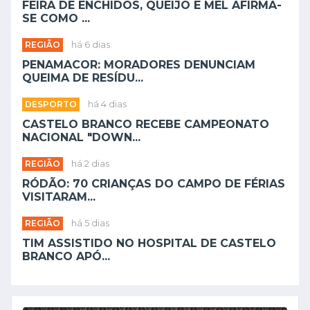
FEIRA DE ENCHIDOS, QUEIJO E MEL AFIRMA-
SE COMO ...
REGIÃO
há 6 dias
PENAMACOR: MORADORES DENUNCIAM
QUEIMA DE RESÍDU...
DESPORTO
há 4 dias
CASTELO BRANCO RECEBE CAMPEONATO
NACIONAL "DOWN...
REGIÃO
há 2 dias
RÓDÃO: 70 CRIANÇAS DO CAMPO DE FÉRIAS
VISITARAM...
REGIÃO
há 5 dias
TIM ASSISTIDO NO HOSPITAL DE CASTELO
BRANCO APÓ...