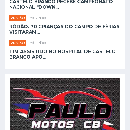
CASTELO BRANCO RECEBE CAMPEONATO
NACIONAL "DOWN...
REGIÃO
há 2 dias
RÓDÃO: 70 CRIANÇAS DO CAMPO DE FÉRIAS
VISITARAM...
REGIÃO
há 5 dias
TIM ASSISTIDO NO HOSPITAL DE CASTELO
BRANCO APÓ...