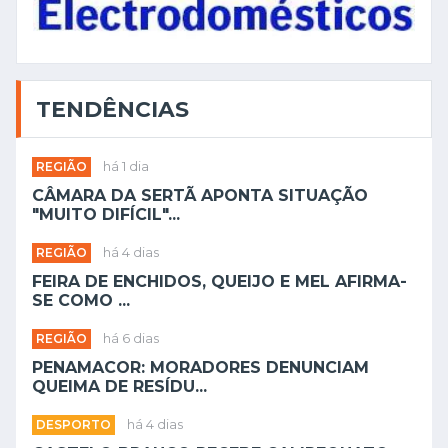
TENDÊNCIAS
REGIÃO
há 1 dia
CÂMARA DA SERTÃ APONTA SITUAÇÃO
"MUITO DIFÍCIL"...
REGIÃO
há 4 dias
FEIRA DE ENCHIDOS, QUEIJO E MEL AFIRMA-
SE COMO ...
REGIÃO
há 6 dias
PENAMACOR: MORADORES DENUNCIAM
QUEIMA DE RESÍDU...
DESPORTO
há 4 dias