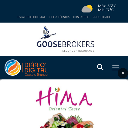
Máx: 33°C
Mín: 17°C
ESTATUTO EDITORIAL
FICHA TÉCNICA
CONTACTOS
PUBLICIDADE
×