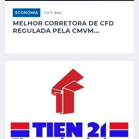
ECONOMIA
há 9 dias
MELHOR CORRETORA DE CFD
REGULADA PELA CMVM...