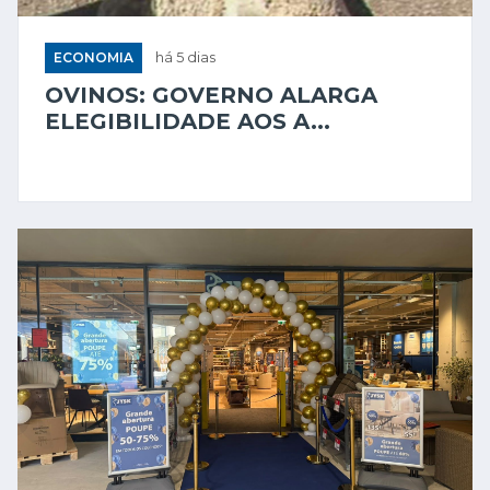
ECONOMIA
há 5 dias
OVINOS: GOVERNO ALARGA
ELEGIBILIDADE AOS A...