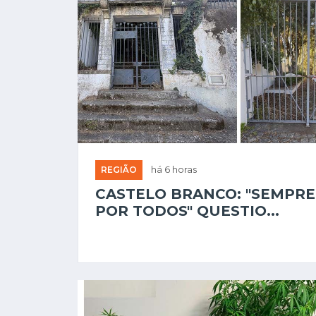
REGIÃO
há 6 horas
CASTELO BRANCO: "SEMPRE
POR TODOS" QUESTIO...