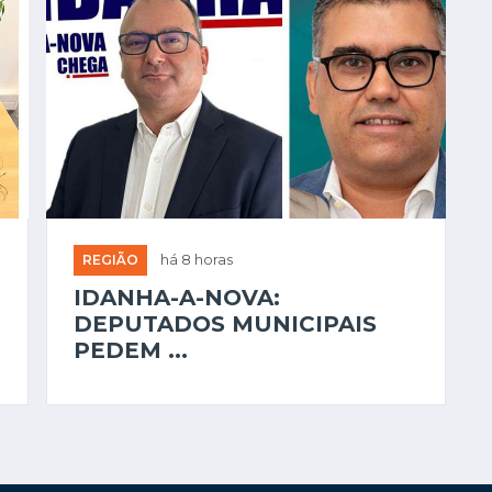
REGIÃO
há 8 horas
IDANHA-A-NOVA:
DEPUTADOS MUNICIPAIS
PEDEM ...