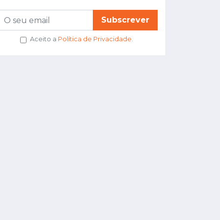
Subscrever
Aceito a
Política de Privacidade
.