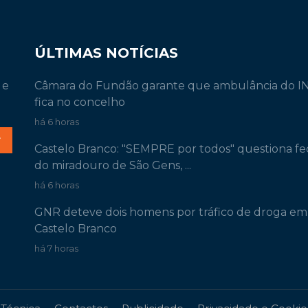
ÚLTIMAS NOTÍCIAS
 e
Câmara do Fundão garante que ambulância do 
fica no concelho
há 6 horas
r
Castelo Branco: "SEMPRE por todos" questiona f
do miradouro de São Gens, ...
há 6 horas
GNR deteve dois homens por tráfico de droga em
Castelo Branco
há 7 horas