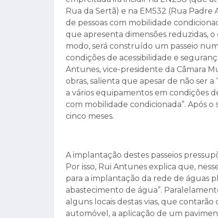
Rua da Sertã) e na EM532 (Rua Padre Al
de pessoas com mobilidade condicionada
que apresenta dimensões reduzidas, o
modo, será construído um passeio num 
condições de acessibilidade e seguranç
Antunes, vice-presidente da Câmara Mu
obras, salienta que apesar de não ser a “
a vários equipamentos em condições d
com mobilidade condicionada”. Após o se
cinco meses.
A implantação destes passeios pressupõ
Por isso, Rui Antunes explica que, nesse
para a implantação da rede de águas p
abastecimento de água”. Paralelamente
alguns locais destas vias, que contar
automóvel, a aplicação de um pavimento