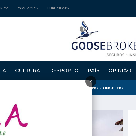
CNICA
CONTACTOS
PUBLICIDADE
IA
CULTURA
DESPORTO
PAÍS
OPINIÃO
×
GARANTE QUE AMBULÂNCIA DO INEM FICA NO CONCELHO