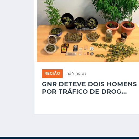
REGIÃO
há 7 horas
GNR DETEVE DOIS HOMENS
POR TRÁFICO DE DROG...