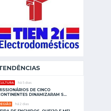
TENDÊNCIAS
CULTURA
há 5 dias
MISSIONÁRIOS DE CINCO
ONTINENTES DINAMIZARAM S...
REGIÃO
há 2 dias