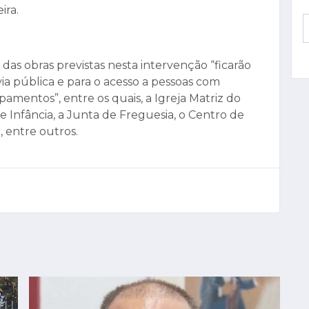
eira.
 das obras previstas nesta intervenção “ficarão
via pública e para o acesso a pessoas com
amentos”, entre os quais, a Igreja Matriz do
e Infância, a Junta de Freguesia, o Centro de
, entre outros.