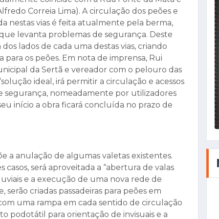
fredo Correia Lima). A circulação dos peões e
 nestas vias é feita atualmente pela berma,
 que levanta problemas de segurança. Deste
dos lados de cada uma destas vias, criando
a para os peões. Em nota de imprensa, Rui
nicipal da Sertã e vereador com o pelouro das
solução ideal, irá permitir a circulação e acessos
e segurança, nomeadamente por utilizadores
u início a obra ficará concluída no prazo de
e a anulação de algumas valetas existentes.
s casos, será aproveitada a “abertura de valas
luviais e a execução de uma nova rede de
, serão criadas passadeiras para peões em
ão com uma rampa em cada sentido de circulação
 podotátil para orientação de invisuais e a