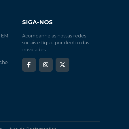
SIGA-NOS
INEM
Acompanhe as nossas redes
sociais e fique por dentro das
novidades.
echo