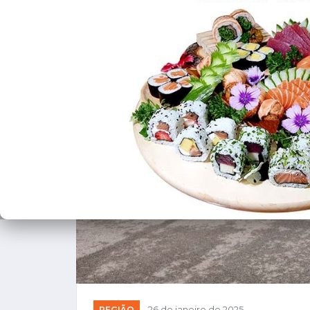
❮
REGIÃO
26 de janeiro de 2025