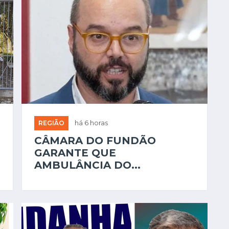
REGIÃO
há 6 horas
CÂMARA DO FUNDÃO
GARANTE QUE
AMBULÂNCIA DO...