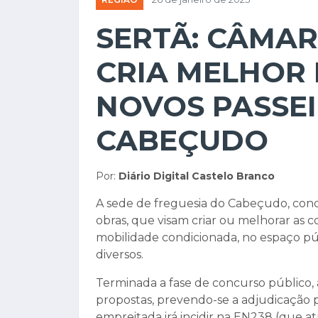
SERTÃ: CÂMAR
CRIA MELHOR
NOVOS PASSE
CABEÇUDO
Por:
Diário Digital Castelo Branco
A sede de freguesia do Cabeçudo, conce
obras, que visam criar ou melhorar as 
mobilidade condicionada, no espaço pú
diversos.
Terminada a fase de concurso público, 
propostas, prevendo-se a adjudicação 
empreitada irá incidir na EN238 (que 