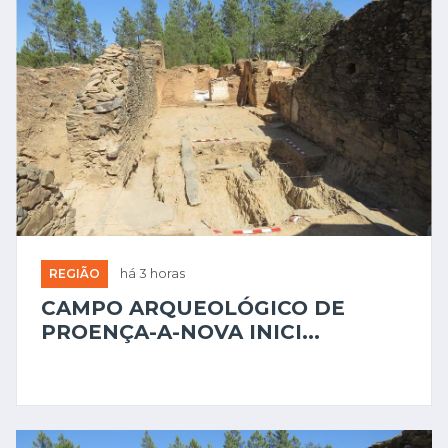
REGIÃO
há 3 horas
CAMPO ARQUEOLÓGICO DE
PROENÇA-A-NOVA INICI...