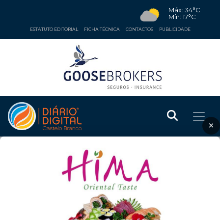
Máx: 34°C
Mín: 17°C
ESTATUTO EDITORIAL
FICHA TÉCNICA
CONTACTOS
PUBLICIDADE
×