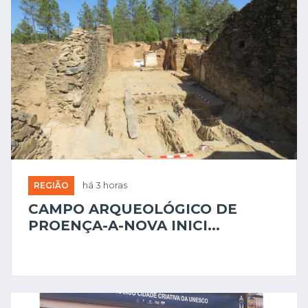
REGIÃO
há 3 horas
CAMPO ARQUEOLÓGICO DE
PROENÇA-A-NOVA INICI...