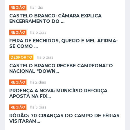
REGIÃO
há 1 dia
CASTELO BRANCO: CÂMARA EXPLICA
ENCERRAMENTO DO ...
REGIÃO
há 6 dias
FEIRA DE ENCHIDOS, QUEIJO E MEL AFIRMA-
SE COMO ...
DESPORTO
há 6 dias
CASTELO BRANCO RECEBE CAMPEONATO
NACIONAL "DOWN...
REGIÃO
há 2 dias
PROENÇA A NOVA: MUNICÍPIO REFORÇA
APOSTA NA FIX...
REGIÃO
há 3 dias
RÓDÃO: 70 CRIANÇAS DO CAMPO DE FÉRIAS
VISITARAM...