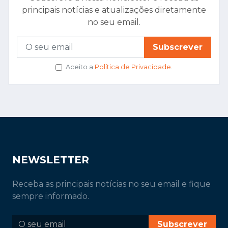
principais notícias e atualizações diretamente
no seu email.
Subscrever
Aceito a
Política de Privacidade
.
NEWSLETTER
Receba as principais notícias no seu email e fique
sempre informado.
Subscrever