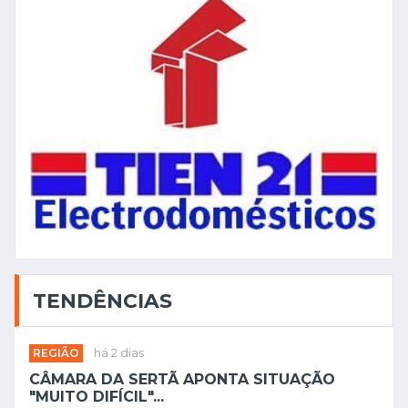
TENDÊNCIAS
REGIÃO
há 2 dias
CÂMARA DA SERTÃ APONTA SITUAÇÃO
"MUITO DIFÍCIL"...