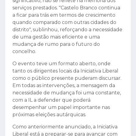
significativo, não se reflete na melhoria dos
serviços prestados. "Castelo Branco continua
a ficar para trás em termos de crescimento
quando comparado com outras cidades do
distrito", sublinhou, reforçando a necessidade
de uma gestão mais eficiente e uma
mudança de rumo para o futuro do
concelho.
O evento teve um formato aberto, onde
tanto os dirigentes locais da Iniciativa Liberal
como o público presente puderam discursar.
Em todas as intervenções, a mensagem da
necessidade de mudança foi uma constante,
com a IL a defender que poderá
desempenhar um papel importante nas
próximas eleições autárquicas.
Como anteriormente anunciado, a Iniciativa
Liberal está a preparar-se para avançar com