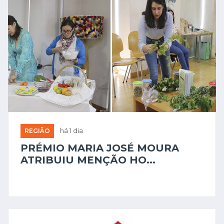
REGIÃO
há 1 dia
PRÉMIO MARIA JOSÉ MOURA
ATRIBUIU MENÇÃO HO...