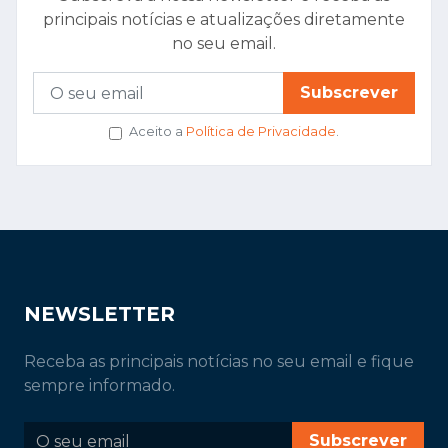
principais notícias e atualizações diretamente
no seu email.
Subscrever
Aceito a
Política de Privacidade
.
NEWSLETTER
Receba as principais notícias no seu email e fique
sempre informado.
Subscrever