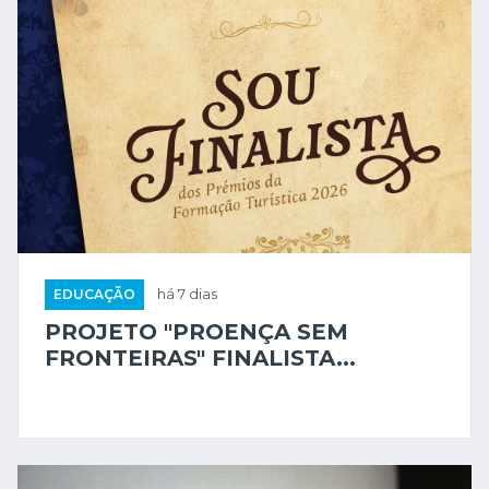
EDUCAÇÃO
há 7 dias
PROJETO "PROENÇA SEM
FRONTEIRAS" FINALISTA...