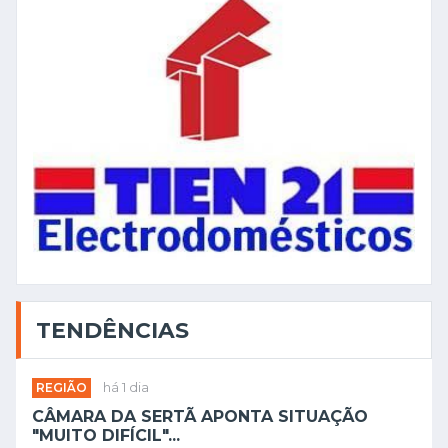
TENDÊNCIAS
REGIÃO
há 1 dia
CÂMARA DA SERTÃ APONTA SITUAÇÃO
"MUITO DIFÍCIL"...