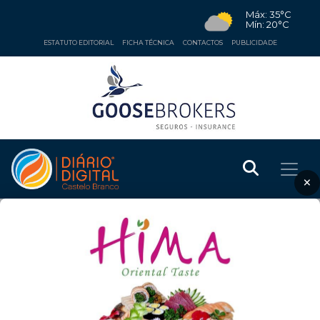
Máx: 35°C
Mín: 20°C
ESTATUTO EDITORIAL
FICHA TÉCNICA
CONTACTOS
PUBLICIDADE
×