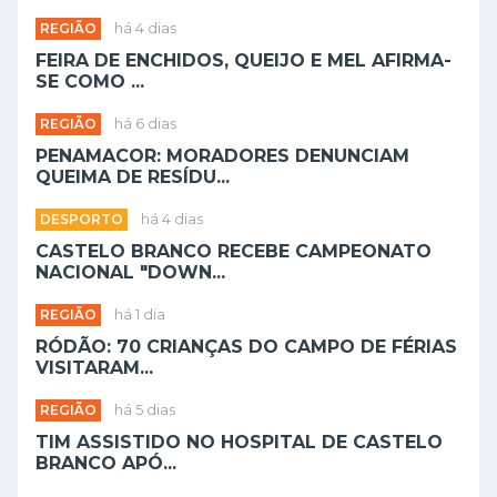
REGIÃO
há 4 dias
FEIRA DE ENCHIDOS, QUEIJO E MEL AFIRMA-
SE COMO ...
REGIÃO
há 6 dias
PENAMACOR: MORADORES DENUNCIAM
QUEIMA DE RESÍDU...
DESPORTO
há 4 dias
CASTELO BRANCO RECEBE CAMPEONATO
NACIONAL "DOWN...
REGIÃO
há 1 dia
RÓDÃO: 70 CRIANÇAS DO CAMPO DE FÉRIAS
VISITARAM...
REGIÃO
há 5 dias
TIM ASSISTIDO NO HOSPITAL DE CASTELO
BRANCO APÓ...