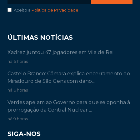
Aceito a
Política de Privacidade
.
ÚLTIMAS NOTÍCIAS
Xadrez juntou 47 jogadores em Vila de Rei
há 6 horas
Castelo Branco: Câmara explica encerramento do
Miradouro de São Gens com dano...
há 6 horas
Verdes apelam ao Governo para que se oponha à
prorrogação da Central Nuclear ...
há 9 horas
SIGA-NOS