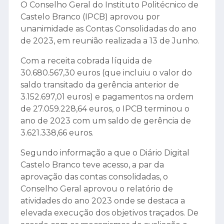
O Conselho Geral do Instituto Politécnico de
Castelo Branco (IPCB) aprovou por
unanimidade as Contas Consolidadas do ano
de 2023, em reunião realizada a 13 de Junho.
Com a receita cobrada líquida de
30.680.567,30 euros (que incluiu o valor do
saldo transitado da gerência anterior de
3.152.697,01 euros) e pagamentos na ordem
de 27.059.228,64 euros, o IPCB terminou o
ano de 2023 com um saldo de gerência de
3.621.338,66 euros.
Segundo informação a que o Diário Digital
Castelo Branco teve acesso, a par da
aprovação das contas consolidadas, o
Conselho Geral aprovou o relatório de
atividades do ano 2023 onde se destaca a
elevada execução dos objetivos traçados. De