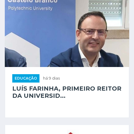
EDUCAÇÃO
há 9 dias
LUÍS FARINHA, PRIMEIRO REITOR
DA UNIVERSID...