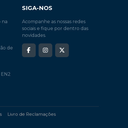
SIGA-NOS
o na
Acompanhe as nossas redes
sociais e fique por dentro das
novidades.
ção de
a EN2
s
Livro de Reclamações