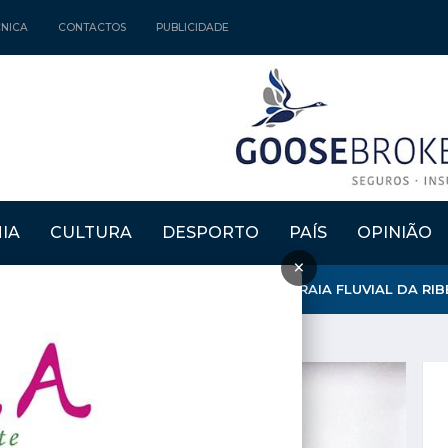
CNICA
CONTACTOS
PUBLICIDADE
IA
CULTURA
DESPORTO
PAÍS
OPINIÃO
×
E O FUTURO DÃO VIDA A EXPOSIÇÃO NA PRAIA FLUVIAL DA RIBEI