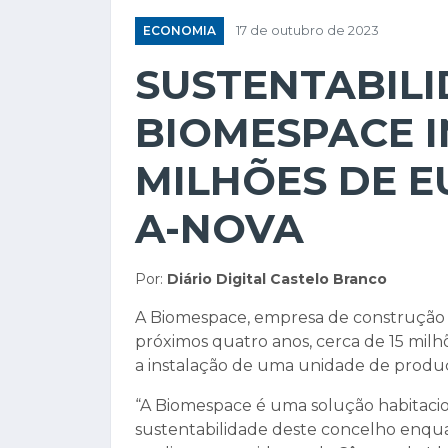
ECONOMIA
17 de outubro de 2023
SUSTENTABILI
BIOMESPACE I
MILHÕES DE E
A-NOVA
Por:
Diário Digital Castelo Branco
A Biomespace, empresa de construção de
próximos quatro anos, cerca de 15 milh
a instalação de uma unidade de produ
“A Biomespace é uma solução habitacion
sustentabilidade deste concelho enqua