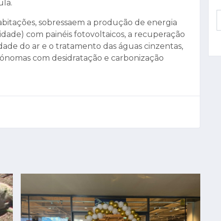
la.
abitações, sobressaem a produção de energia
dade) com painéis fotovoltaicos, a recuperação
dade do ar e o tratamento das águas cinzentas,
utónomas com desidratação e carbonização