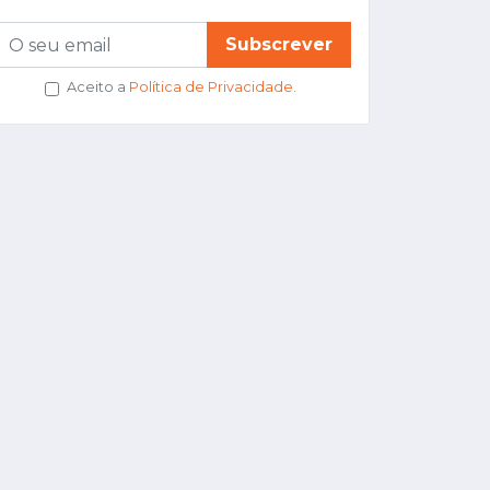
Subscrever
Aceito a
Política de Privacidade
.