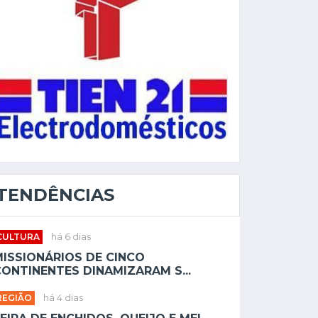
TENDÊNCIAS
CULTURA
há 6 dias
MISSIONÁRIOS DE CINCO
ONTINENTES DINAMIZARAM S...
REGIÃO
há 4 dias