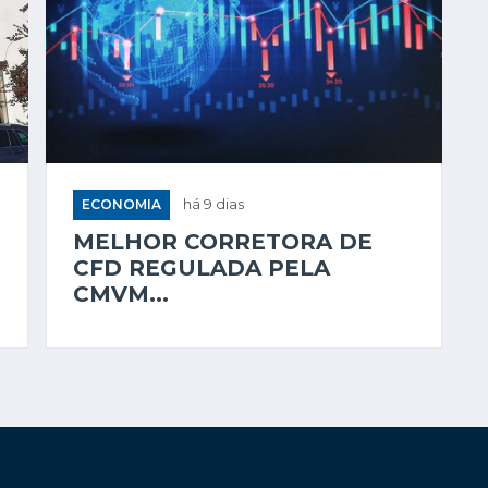
ECONOMIA
há 9 dias
MELHOR CORRETORA DE
CFD REGULADA PELA
CMVM...