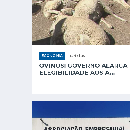
ECONOMIA
há 4 dias
OVINOS: GOVERNO ALARGA
ELEGIBILIDADE AOS A...