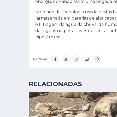
energia, deixando assim uma pegada nu
No plano da tecnologia usada nestas h
(armazenada em baterias de alta capaci
e filtragem da água da chuva, da humi
das águas negras através de sanitas a
hipotérmica.
Partilhar:
RELACIONADAS