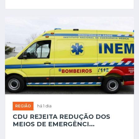
REGIÃO
há 1 dia
CDU REJEITA REDUÇÃO DOS
MEIOS DE EMERGÊNCI...