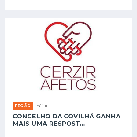
REGIÃO
há 1 dia
CONCELHO DA COVILHÃ GANHA
MAIS UMA RESPOST...