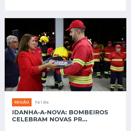
REGIÃO
há 1 dia
IDANHA-A-NOVA: BOMBEIROS
CELEBRAM NOVAS PR...