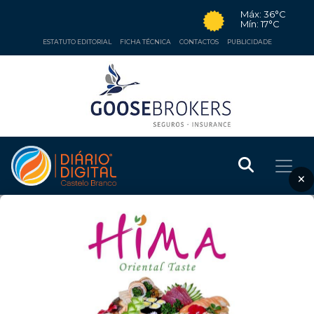
Máx: 36°C
Mín: 17°C
ESTATUTO EDITORIAL
FICHA TÉCNICA
CONTACTOS
PUBLICIDADE
×