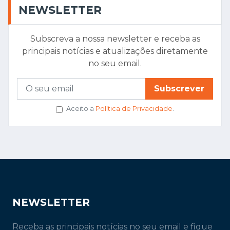
NEWSLETTER
Subscreva a nossa newsletter e receba as
principais notícias e atualizações diretamente
no seu email.
Subscrever
Aceito a
Política de Privacidade
.
NEWSLETTER
Receba as principais notícias no seu email e fique