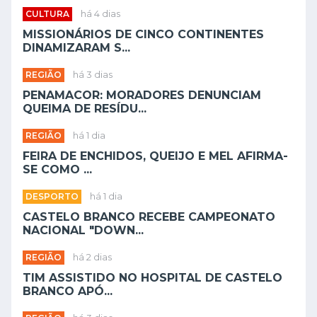
CULTURA
há 4 dias
MISSIONÁRIOS DE CINCO CONTINENTES
DINAMIZARAM S...
REGIÃO
há 3 dias
PENAMACOR: MORADORES DENUNCIAM
QUEIMA DE RESÍDU...
REGIÃO
há 1 dia
FEIRA DE ENCHIDOS, QUEIJO E MEL AFIRMA-
SE COMO ...
DESPORTO
há 1 dia
CASTELO BRANCO RECEBE CAMPEONATO
NACIONAL "DOWN...
REGIÃO
há 2 dias
TIM ASSISTIDO NO HOSPITAL DE CASTELO
BRANCO APÓ...