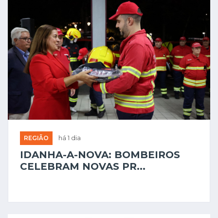
REGIÃO
há 1 dia
IDANHA-A-NOVA: BOMBEIROS
CELEBRAM NOVAS PR...