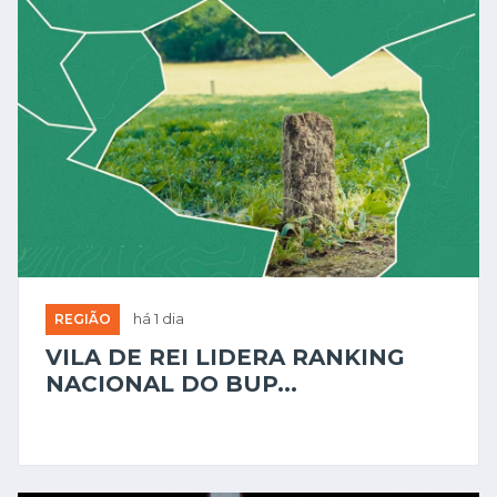
REGIÃO
há 1 dia
VILA DE REI LIDERA RANKING
NACIONAL DO BUP...