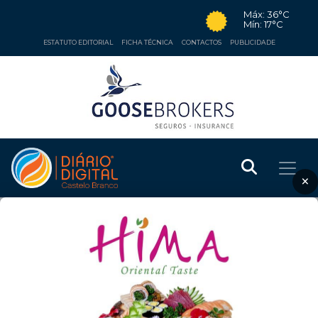
Máx: 36°C
Mín: 17°C
ESTATUTO EDITORIAL
FICHA TÉCNICA
CONTACTOS
PUBLICIDADE
×