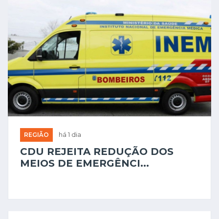
REGIÃO
há 1 dia
CDU REJEITA REDUÇÃO DOS
MEIOS DE EMERGÊNCI...