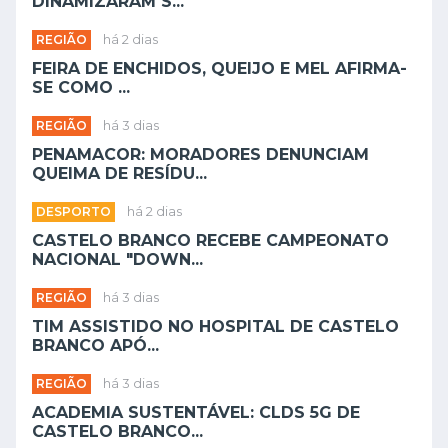
DINAMIZARAM S...
REGIÃO
há 2 dias
FEIRA DE ENCHIDOS, QUEIJO E MEL AFIRMA-
SE COMO ...
REGIÃO
há 3 dias
PENAMACOR: MORADORES DENUNCIAM
QUEIMA DE RESÍDU...
DESPORTO
há 2 dias
CASTELO BRANCO RECEBE CAMPEONATO
NACIONAL "DOWN...
REGIÃO
há 3 dias
TIM ASSISTIDO NO HOSPITAL DE CASTELO
BRANCO APÓ...
REGIÃO
há 3 dias
ACADEMIA SUSTENTÁVEL: CLDS 5G DE
CASTELO BRANCO...