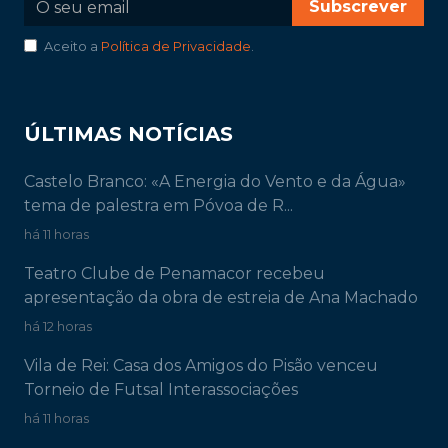
Subscrever
Aceito a
Política de Privacidade
.
ÚLTIMAS NOTÍCIAS
Castelo Branco: «A Energia do Vento e da Água»
tema de palestra em Póvoa de R...
há 11 horas
Teatro Clube de Penamacor recebeu
apresentação da obra de estreia de Ana Machado
há 12 horas
Vila de Rei: Casa dos Amigos do Pisão venceu
Torneio de Futsal Interassociações
há 11 horas