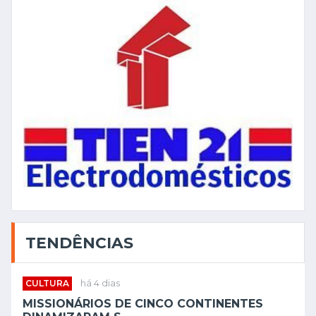
TENDÊNCIAS
CULTURA
há 4 dias
MISSIONÁRIOS DE CINCO CONTINENTES