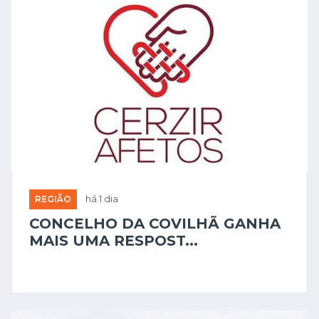
REGIÃO
há 1 dia
CONCELHO DA COVILHÃ GANHA
MAIS UMA RESPOST...