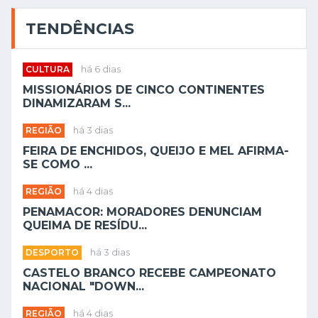
TENDÊNCIAS
CULTURA
há 6 dias
MISSIONÁRIOS DE CINCO CONTINENTES
DINAMIZARAM S...
REGIÃO
há 3 dias
FEIRA DE ENCHIDOS, QUEIJO E MEL AFIRMA-
SE COMO ...
REGIÃO
há 4 dias
PENAMACOR: MORADORES DENUNCIAM
QUEIMA DE RESÍDU...
DESPORTO
há 3 dias
CASTELO BRANCO RECEBE CAMPEONATO
NACIONAL "DOWN...
REGIÃO
há 4 dias