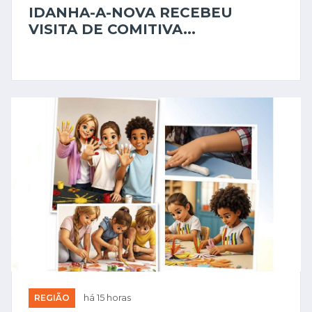
IDANHA-A-NOVA RECEBEU
VISITA DE COMITIVA...
REGIÃO
há 15 horas