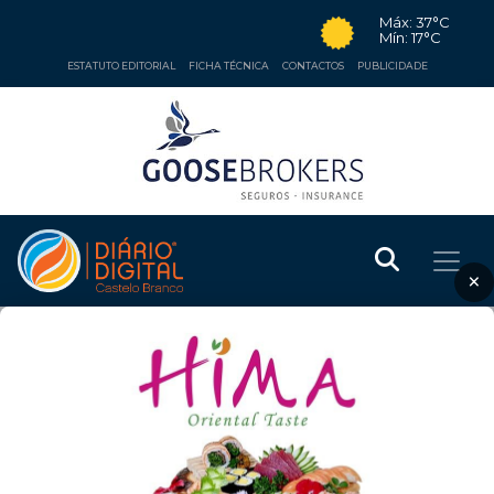
Máx: 37°C
Mín: 17°C
ESTATUTO EDITORIAL
FICHA TÉCNICA
CONTACTOS
PUBLICIDADE
×