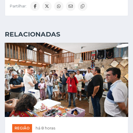
Partilhar:
RELACIONADAS
REGIÃO
há 8 horas