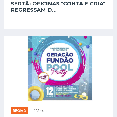
SERTÃ: OFICINAS "CONTA E CRIA"
REGRESSAM D...
REGIÃO
há 15 horas