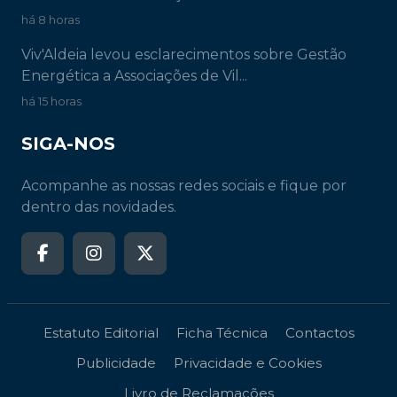
há 8 horas
Viv'Aldeia levou esclarecimentos sobre Gestão
Energética a Associações de Vil...
há 15 horas
SIGA-NOS
Acompanhe as nossas redes sociais e fique por
dentro das novidades.
Estatuto Editorial
Ficha Técnica
Contactos
Publicidade
Privacidade e Cookies
Livro de Reclamações