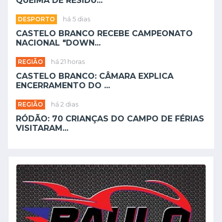
QUEIMA DE RESÍDU...
DESPORTO
há 5 dias
CASTELO BRANCO RECEBE CAMPEONATO
NACIONAL "DOWN...
REGIÃO
há 21 horas
CASTELO BRANCO: CÂMARA EXPLICA
ENCERRAMENTO DO ...
REGIÃO
há 2 dias
RÓDÃO: 70 CRIANÇAS DO CAMPO DE FÉRIAS
VISITARAM...