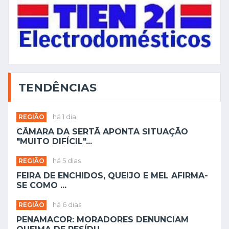
TENDÊNCIAS
REGIÃO
há 1 dia
CÂMARA DA SERTÃ APONTA SITUAÇÃO
"MUITO DIFÍCIL"...
REGIÃO
há 5 dias
FEIRA DE ENCHIDOS, QUEIJO E MEL AFIRMA-
SE COMO ...
REGIÃO
há 6 dias
PENAMACOR: MORADORES DENUNCIAM