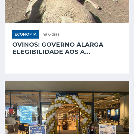
ECONOMIA
há 6 dias
OVINOS: GOVERNO ALARGA
ELEGIBILIDADE AOS A...