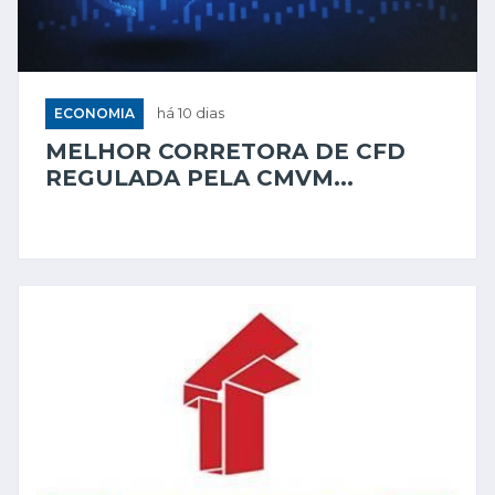
ECONOMIA
há 10 dias
MELHOR CORRETORA DE CFD
REGULADA PELA CMVM...