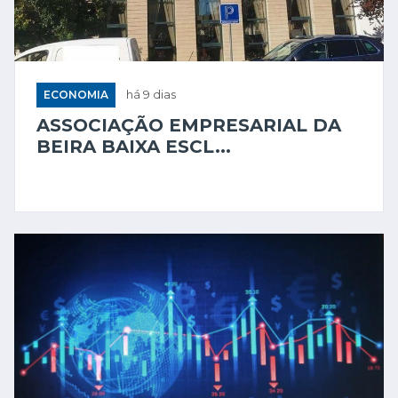
ECONOMIA
há 9 dias
ASSOCIAÇÃO EMPRESARIAL DA
BEIRA BAIXA ESCL...