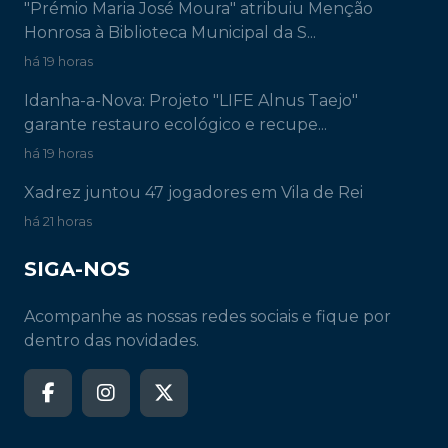
"Prémio Maria José Moura" atribuiu Menção
Honrosa à Biblioteca Municipal da S...
há 19 horas
Idanha-a-Nova: Projeto "LIFE Alnus Taejo"
garante restauro ecológico e recupe...
há 19 horas
Xadrez juntou 47 jogadores em Vila de Rei
há 21 horas
SIGA-NOS
Acompanhe as nossas redes sociais e fique por
dentro das novidades.