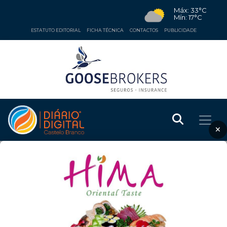
Máx: 33°C
Mín: 17°C
ESTATUTO EDITORIAL
FICHA TÉCNICA
CONTACTOS
PUBLICIDADE
×