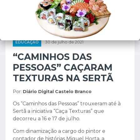
❮
❯
EDUCAÇÃO
30 de julho de 2021
“CAMINHOS DAS
PESSOAS” CAÇARAM
TEXTURAS NA SERTÃ
Por:
Diário Digital Castelo Branco
Os “Caminhos das Pessoas” trouxeram até à