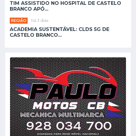
CASTELO BRANCO RECEBE CAMPEONATO
NACIONAL "DOWN...
REGIÃO
há 2 dias
TIM ASSISTIDO NO HOSPITAL DE CASTELO
BRANCO APÓ...
REGIÃO
há 3 dias
ACADEMIA SUSTENTÁVEL: CLDS 5G DE
CASTELO BRANCO...