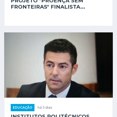
EDUCAÇÃO
há 4 dias
PROJETO "PROENÇA SEM
FRONTEIRAS" FINALISTA...