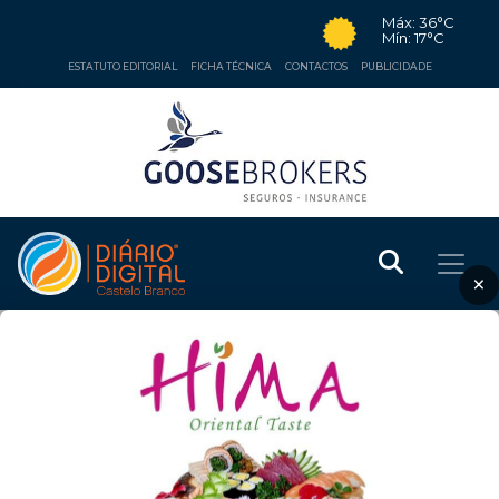
Máx: 36°C
Mín: 17°C
ESTATUTO EDITORIAL
FICHA TÉCNICA
CONTACTOS
PUBLICIDADE
×