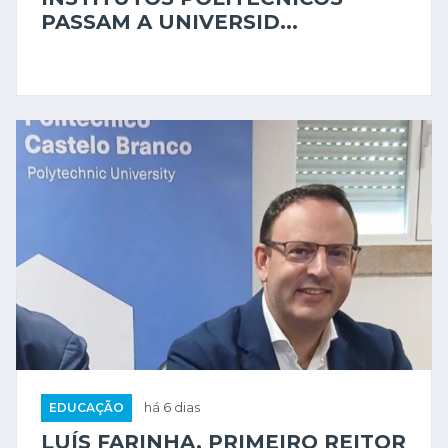
EDUCAÇÃO
há 5 dias
INSTITUTOS POLITÉCNICOS
PASSAM A UNIVERSID...