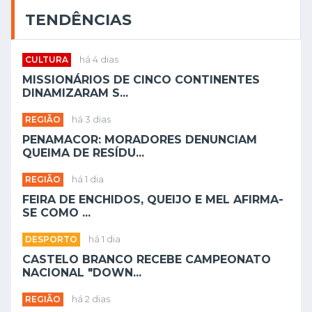
TENDÊNCIAS
CULTURA
há 4 dias
MISSIONÁRIOS DE CINCO CONTINENTES
DINAMIZARAM S...
REGIÃO
há 3 dias
PENAMACOR: MORADORES DENUNCIAM
QUEIMA DE RESÍDU...
REGIÃO
há 1 dia
FEIRA DE ENCHIDOS, QUEIJO E MEL AFIRMA-
SE COMO ...
DESPORTO
há 1 dia