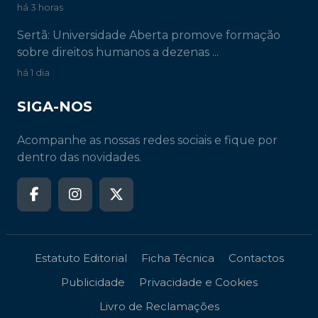
há 2 horas
Proença-a-Nova: Ateliers "Grandes Férias com
Ciência, Desporto e Cultura" ani...
há 3 horas
Sertã: Universidade Aberta promove formação
sobre direitos humanos a dezenas ...
há 1 dia
SIGA-NOS
Acompanhe as nossas redes sociais e fique por
dentro das novidades.