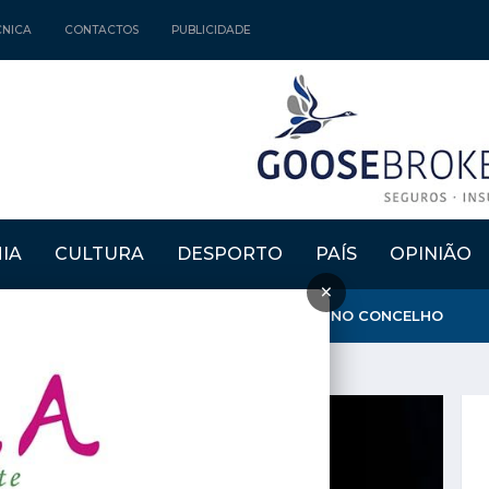
CNICA
CONTACTOS
PUBLICIDADE
IA
CULTURA
DESPORTO
PAÍS
OPINIÃO
×
GARANTE QUE AMBULÂNCIA DO INEM FICA NO CONCELHO