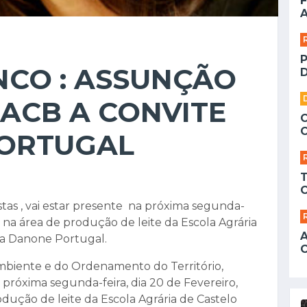
F
A
NCO : ASSUNÇÃO
D
SACB A CONVITE
ORTUGAL
stas , vai estar presente na próxima segunda-
as, na área de produção de leite da Escola Agrária
da Danone Portugal.
Ambiente e do Ordenamento do Território,
a próxima segunda-feira, dia 20 de Fevereiro,
rodução de leite da Escola Agrária de Castelo