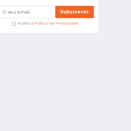
Subscrever
Aceito a
Política de Privacidade
.