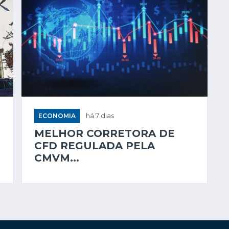
ECONOMIA
há 7 dias
MELHOR CORRETORA DE
CFD REGULADA PELA
CMVM...