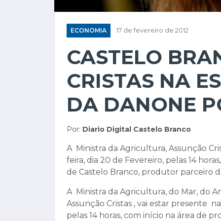
ECONOMIA
17 de fevereiro de 2012
CASTELO BRA
CRISTAS NA E
DA DANONE P
Por:
Diario Digital Castelo Branco
A Ministra da Agricultura, Assunção Cri
feira, dia 20 de Fevereiro, pelas 14 hor
de Castelo Branco, produtor parceiro 
A Ministra da Agricultura, do Mar, do 
Assunção Cristas , vai estar presente n
pelas 14 horas, com início na área de p