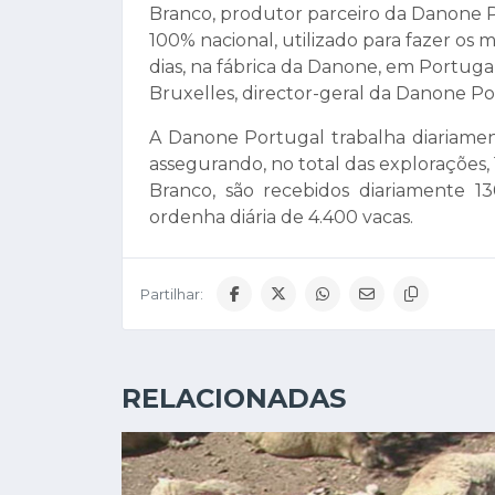
Branco, produtor parceiro da Danone P
100% nacional, utilizado para fazer os m
dias, na fábrica da Danone, em Portugal
Bruxelles, director-geral da Danone Po
A Danone Portugal trabalha diariamen
assegurando, no total das explorações, 
Branco, são recebidos diariamente 130
ordenha diária de 4.400 vacas.
Partilhar:
RELACIONADAS