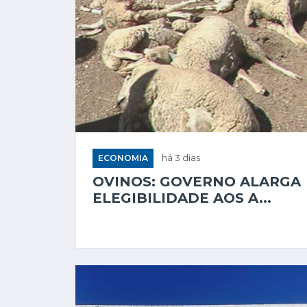
ECONOMIA
há 3 dias
OVINOS: GOVERNO ALARGA
ELEGIBILIDADE AOS A...