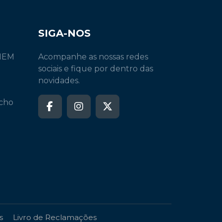
SIGA-NOS
INEM
Acompanhe as nossas redes
sociais e fique por dentro das
novidades.
echo
s
Livro de Reclamações