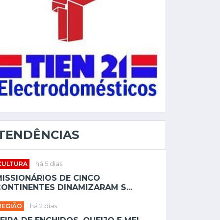
TENDÊNCIAS
CULTURA
há 5 dias
MISSIONÁRIOS DE CINCO
ONTINENTES DINAMIZARAM S...
REGIÃO
há 2 dias