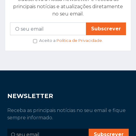
principais notícias e atualizações diretamente
no seu email.
Subscrever
Aceito a
Política de Privacidade
.
NEWSLETTER
Receba as principais notícias no seu email e fique
sempre informado.
Subscrever