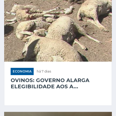
ECONOMIA
há 7 dias
OVINOS: GOVERNO ALARGA
ELEGIBILIDADE AOS A...