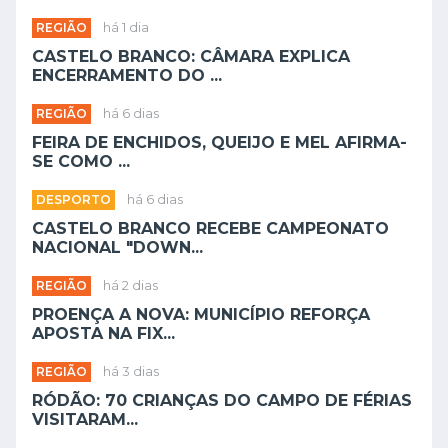
REGIÃO
há 1 dia
CASTELO BRANCO: CÂMARA EXPLICA
ENCERRAMENTO DO ...
REGIÃO
há 6 dias
FEIRA DE ENCHIDOS, QUEIJO E MEL AFIRMA-
SE COMO ...
DESPORTO
há 6 dias
CASTELO BRANCO RECEBE CAMPEONATO
NACIONAL "DOWN...
REGIÃO
há 2 dias
PROENÇA A NOVA: MUNICÍPIO REFORÇA
APOSTA NA FIX...
REGIÃO
há 3 dias
RÓDÃO: 70 CRIANÇAS DO CAMPO DE FÉRIAS
VISITARAM...