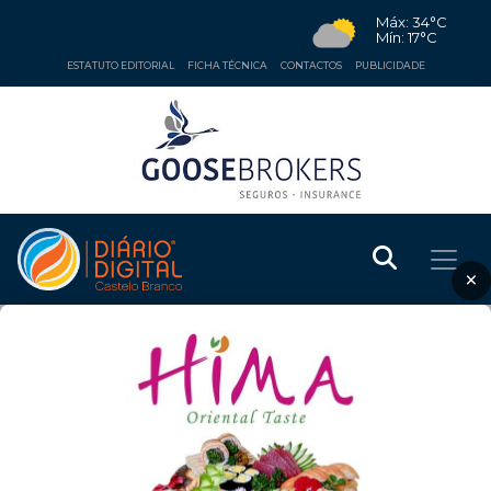
Máx: 34°C
Mín: 17°C
ESTATUTO EDITORIAL
FICHA TÉCNICA
CONTACTOS
PUBLICIDADE
×