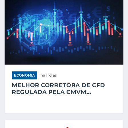
ECONOMIA
há 11 dias
MELHOR CORRETORA DE CFD
REGULADA PELA CMVM...