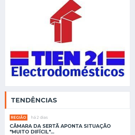
TENDÊNCIAS
REGIÃO
há 2 dias
CÂMARA DA SERTÃ APONTA SITUAÇÃO
"MUITO DIFÍCIL"...