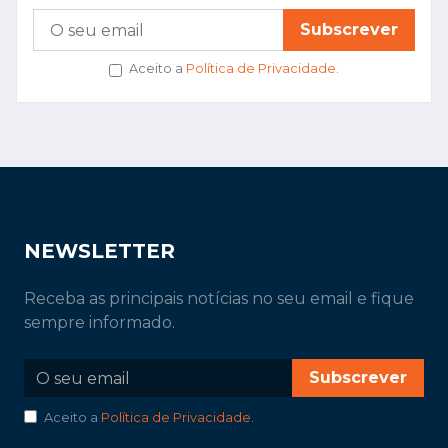
Subscrever
Aceito a
Política de Privacidade
.
NEWSLETTER
Receba as principais notícias no seu email e fique
sempre informado.
Subscrever
Aceito a
Política de Privacidade
.