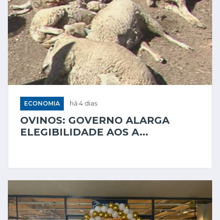
ECONOMIA
há 4 dias
OVINOS: GOVERNO ALARGA
ELEGIBILIDADE AOS A...