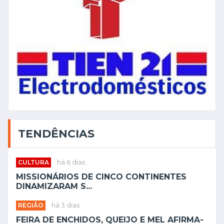
TENDÊNCIAS
CULTURA
há 6 dias
MISSIONÁRIOS DE CINCO CONTINENTES
DINAMIZARAM S...
REGIÃO
há 3 dias
FEIRA DE ENCHIDOS, QUEIJO E MEL AFIRMA-