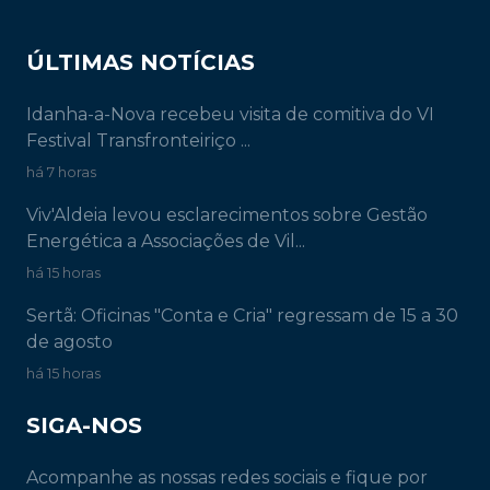
ÚLTIMAS NOTÍCIAS
Idanha-a-Nova recebeu visita de comitiva do VI
Festival Transfronteiriço ...
há 7 horas
Viv'Aldeia levou esclarecimentos sobre Gestão
Energética a Associações de Vil...
há 15 horas
Sertã: Oficinas "Conta e Cria" regressam de 15 a 30
de agosto
há 15 horas
SIGA-NOS
Acompanhe as nossas redes sociais e fique por