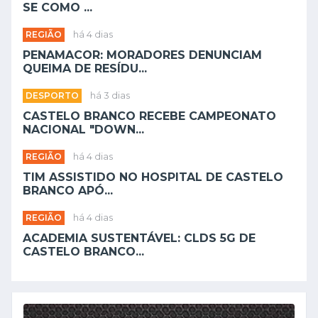
SE COMO ...
REGIÃO
há 4 dias
PENAMACOR: MORADORES DENUNCIAM
QUEIMA DE RESÍDU...
DESPORTO
há 3 dias
CASTELO BRANCO RECEBE CAMPEONATO
NACIONAL "DOWN...
REGIÃO
há 4 dias
TIM ASSISTIDO NO HOSPITAL DE CASTELO
BRANCO APÓ...
REGIÃO
há 4 dias
ACADEMIA SUSTENTÁVEL: CLDS 5G DE
CASTELO BRANCO...