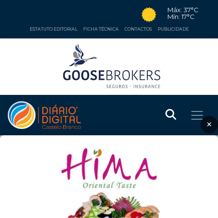
Máx: 37°C
Mín: 17°C
ESTATUTO EDITORIAL
FICHA TÉCNICA
CONTACTOS
PUBLICIDADE
×