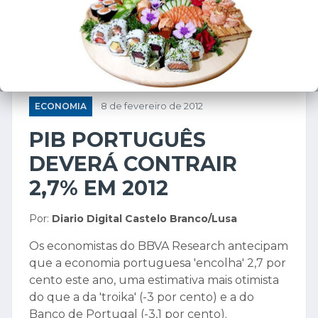
ECONOMIA
8 de fevereiro de 2012
PIB PORTUGUÊS
DEVERÁ CONTRAIR
2,7% EM 2012
Por:
Diario Digital Castelo Branco/Lusa
Os economistas do BBVA Research antecipam
que a economia portuguesa 'encolha' 2,7 por
cento este ano, uma estimativa mais otimista
do que a da 'troika' (-3 por cento) e a do
Banco de Portugal (-3,1 por cento).