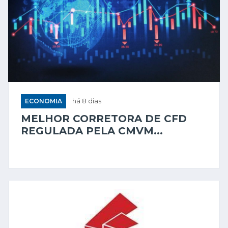
ECONOMIA
há 8 dias
MELHOR CORRETORA DE CFD
REGULADA PELA CMVM...