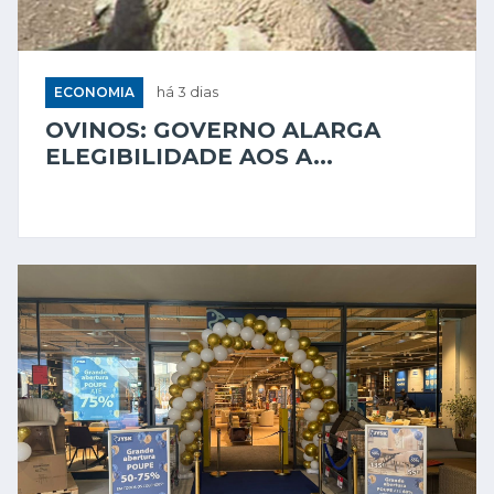
ECONOMIA
há 3 dias
OVINOS: GOVERNO ALARGA
ELEGIBILIDADE AOS A...