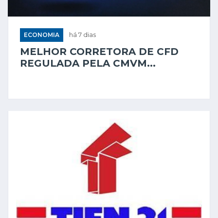
ECONOMIA
há 7 dias
MELHOR CORRETORA DE CFD
REGULADA PELA CMVM...