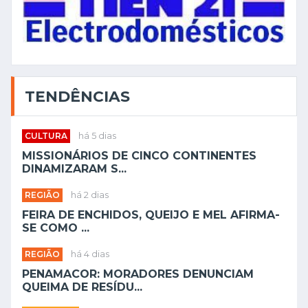
TENDÊNCIAS
CULTURA
há 5 dias
MISSIONÁRIOS DE CINCO CONTINENTES
DINAMIZARAM S...
REGIÃO
há 2 dias
FEIRA DE ENCHIDOS, QUEIJO E MEL AFIRMA-
SE COMO ...
REGIÃO
há 4 dias
PENAMACOR: MORADORES DENUNCIAM
QUEIMA DE RESÍDU...