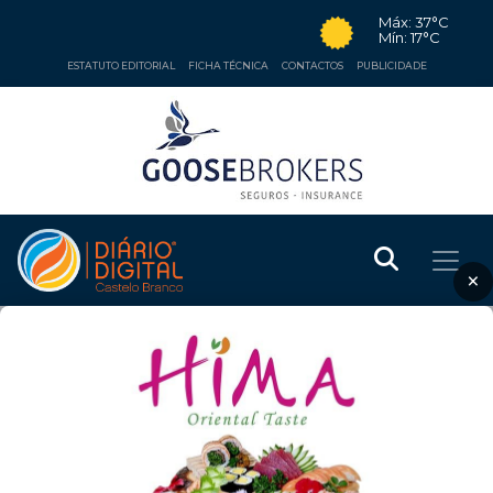
Máx: 37°C
Mín: 17°C
ESTATUTO EDITORIAL
FICHA TÉCNICA
CONTACTOS
PUBLICIDADE
×