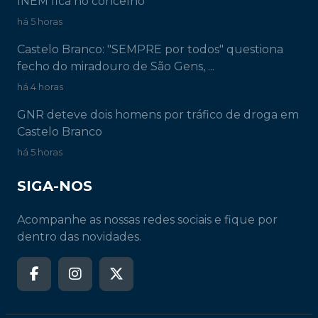
INEM fica no concelho
há 5 horas
Castelo Branco: "SEMPRE por todos" questiona
fecho do miradouro de São Gens, ...
há 4 horas
GNR deteve dois homens por tráfico de droga em
Castelo Branco
há 5 horas
SIGA-NOS
Acompanhe as nossas redes sociais e fique por
dentro das novidades.