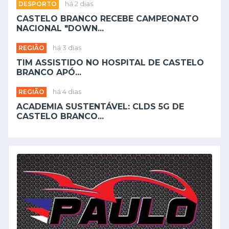
DESPORTO
há 2 dias
CASTELO BRANCO RECEBE CAMPEONATO
NACIONAL "DOWN...
REGIÃO
há 3 dias
TIM ASSISTIDO NO HOSPITAL DE CASTELO
BRANCO APÓ...
REGIÃO
há 4 dias
ACADEMIA SUSTENTÁVEL: CLDS 5G DE
CASTELO BRANCO...