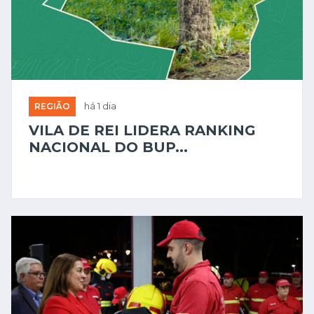
REGIÃO
há 1 dia
VILA DE REI LIDERA RANKING
NACIONAL DO BUP...