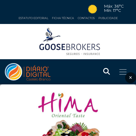
Máx: 36°C
Mín: 17°C
ESTATUTO EDITORIAL
FICHA TÉCNICA
CONTACTOS
PUBLICIDADE
×