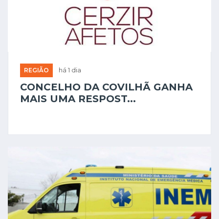
REGIÃO
há 1 dia
CONCELHO DA COVILHÃ GANHA
MAIS UMA RESPOST...