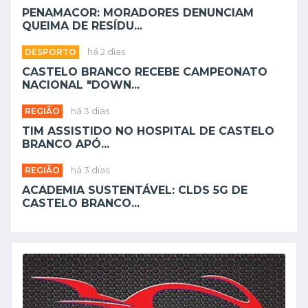
PENAMACOR: MORADORES DENUNCIAM
QUEIMA DE RESÍDU...
DESPORTO
há 2 dias
CASTELO BRANCO RECEBE CAMPEONATO
NACIONAL "DOWN...
REGIÃO
há 3 dias
TIM ASSISTIDO NO HOSPITAL DE CASTELO
BRANCO APÓ...
REGIÃO
há 3 dias
ACADEMIA SUSTENTÁVEL: CLDS 5G DE
CASTELO BRANCO...