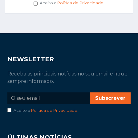
Aceito a
Política de Privacidade
.
NEWSLETTER
Receba as principais notícias no seu email e fique
sempre informado.
Subscrever
Aceito a
Política de Privacidade
.
ÚLTIMAS NOTÍCIAS