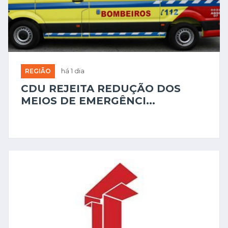
REGIÃO
há 1 dia
CDU REJEITA REDUÇÃO DOS
MEIOS DE EMERGÊNCI...