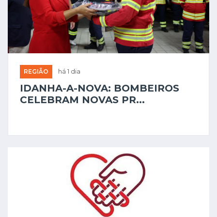
REGIÃO
há 1 dia
IDANHA-A-NOVA: BOMBEIROS
CELEBRAM NOVAS PR...