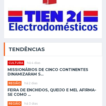
TENDÊNCIAS
CULTURA
há 4 dias
MISSIONÁRIOS DE CINCO CONTINENTES
DINAMIZARAM S...
REGIÃO
há 2 dias
FEIRA DE ENCHIDOS, QUEIJO E MEL AFIRMA-
SE COMO ...
REGIÃO
há 3 dias