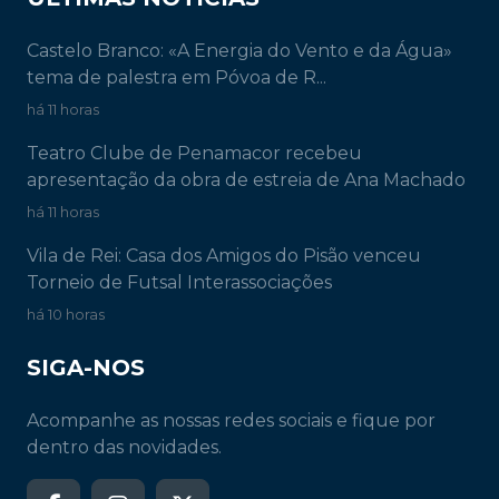
Castelo Branco: «A Energia do Vento e da Água»
tema de palestra em Póvoa de R...
há 11 horas
Teatro Clube de Penamacor recebeu
apresentação da obra de estreia de Ana Machado
há 11 horas
Vila de Rei: Casa dos Amigos do Pisão venceu
Torneio de Futsal Interassociações
há 10 horas
SIGA-NOS
Acompanhe as nossas redes sociais e fique por
dentro das novidades.