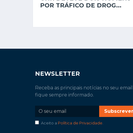
POR TRÁFICO DE DROG...
NEWSLETTER
Receba as principais notícias no seu email
fique sempre informado.
Subscreve
Aceito a
Política de Privacidade
.