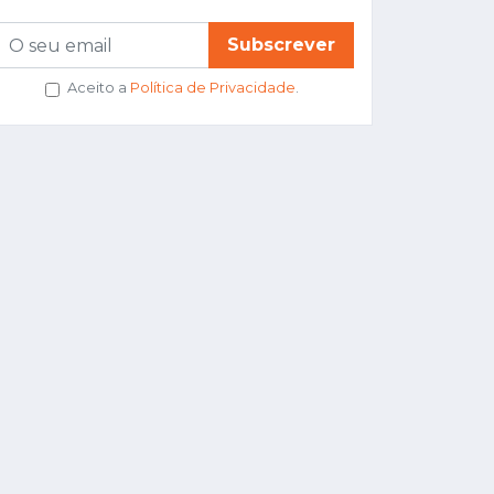
Subscrever
Aceito a
Política de Privacidade
.