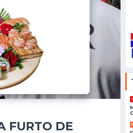
C
A FURTO DE