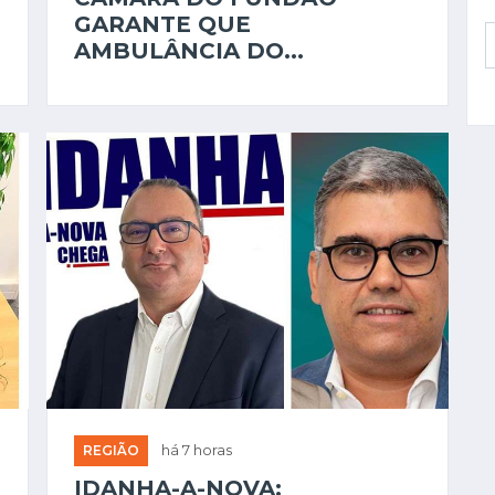
GARANTE QUE
AMBULÂNCIA DO...
REGIÃO
há 7 horas
IDANHA-A-NOVA: