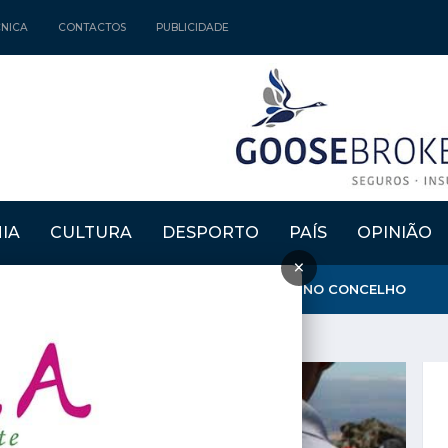
CNICA
CONTACTOS
PUBLICIDADE
IA
CULTURA
DESPORTO
PAÍS
OPINIÃO
×
GARANTE QUE AMBULÂNCIA DO INEM FICA NO CONCELHO