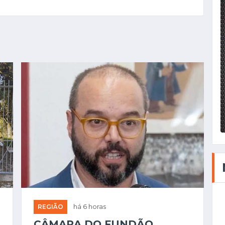
REGIÃO
há 6 horas
CÂMARA DO FUNDÃO