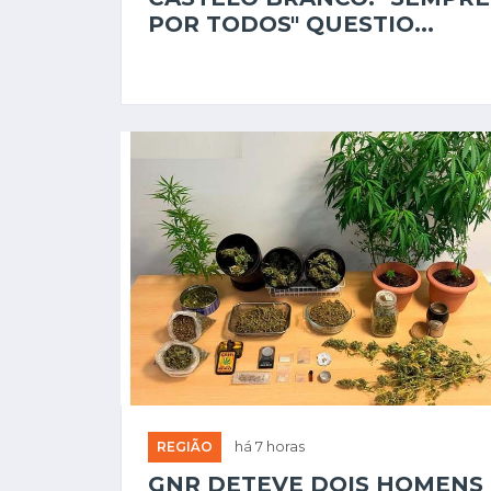
POR TODOS" QUESTIO...
REGIÃO
há 7 horas
GNR DETEVE DOIS HOMENS