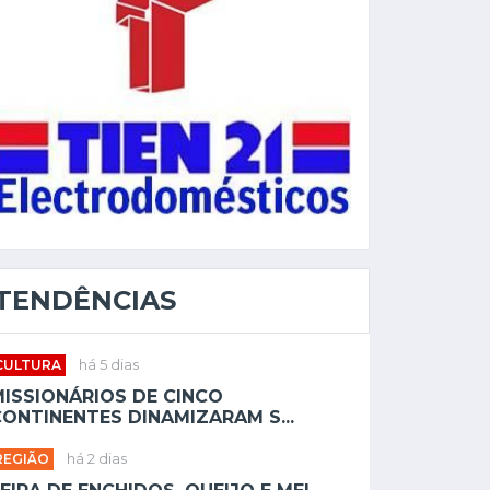
TENDÊNCIAS
CULTURA
há 5 dias
MISSIONÁRIOS DE CINCO
ONTINENTES DINAMIZARAM S...
REGIÃO
há 2 dias