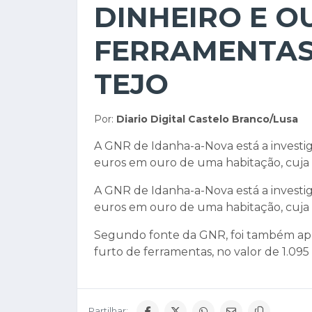
DINHEIRO E O
FERRAMENTAS
TEJO
Por:
Diario Digital Castelo Branco/Lusa
A GNR de Idanha-a-Nova está a investi
euros em ouro de uma habitação, cuja 
A GNR de Idanha-a-Nova está a investi
euros em ouro de uma habitação, cuja 
Segundo fonte da GNR, foi também ap
furto de ferramentas, no valor de 1.09
Partilhar: