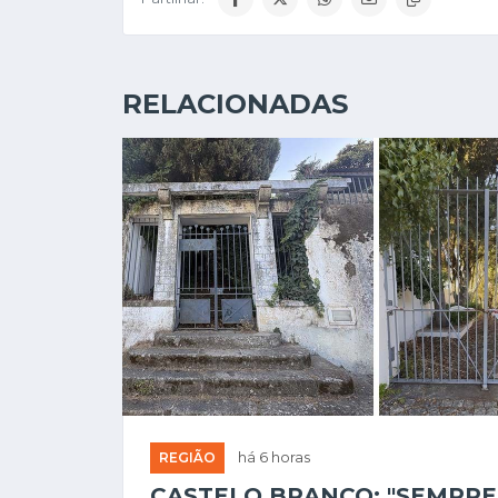
RELACIONADAS
REGIÃO
há 6 horas
CASTELO BRANCO: "SEMPRE