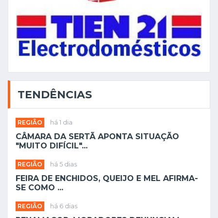
TENDÊNCIAS
REGIÃO
há 1 dia
CÂMARA DA SERTÃ APONTA SITUAÇÃO
"MUITO DIFÍCIL"...
REGIÃO
há 5 dias
FEIRA DE ENCHIDOS, QUEIJO E MEL AFIRMA-
SE COMO ...
REGIÃO
há 6 dias