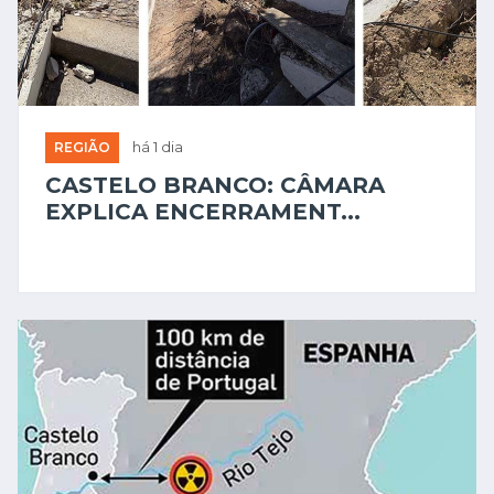
REGIÃO
há 1 dia
CASTELO BRANCO: CÂMARA
EXPLICA ENCERRAMENT...