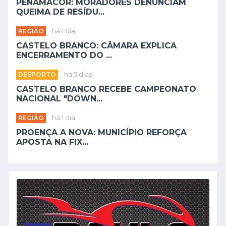
PENAMACOR: MORADORES DENUNCIAM
QUEIMA DE RESÍDU...
REGIÃO
há 1 dia
CASTELO BRANCO: CÂMARA EXPLICA
ENCERRAMENTO DO ...
DESPORTO
há 5 dias
CASTELO BRANCO RECEBE CAMPEONATO
NACIONAL "DOWN...
REGIÃO
há 1 dia
PROENÇA A NOVA: MUNICÍPIO REFORÇA
APOSTA NA FIX...