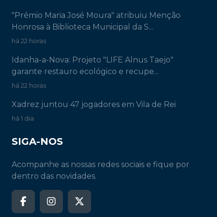
"Prémio Maria José Moura" atribuiu Menção
Honrosa à Biblioteca Municipal da S...
há 22 horas
Idanha-a-Nova: Projeto "LIFE Alnus Taejo"
garante restauro ecológico e recupe...
há 22 horas
Xadrez juntou 47 jogadores em Vila de Rei
há 1 dia
SIGA-NOS
Acompanhe as nossas redes sociais e fique por
dentro das novidades.