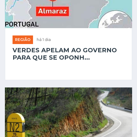
REGIÃO
há 1 dia
VERDES APELAM AO GOVERNO
PARA QUE SE OPONH...