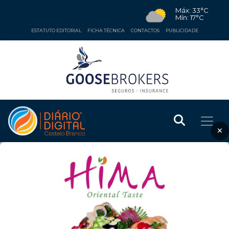
Máx: 33°C
Mín: 17°C
ESTATUTO EDITORIAL
FICHA TÉCNICA
CONTACTOS
PUBLICIDADE
×