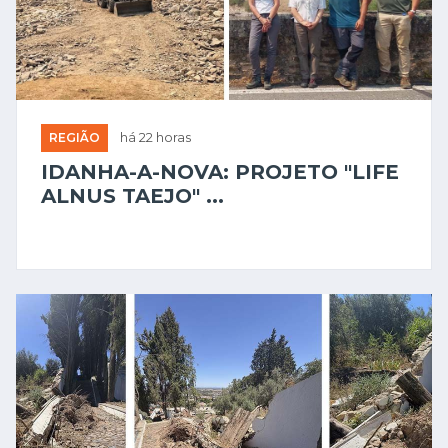
REGIÃO
há 22 horas
IDANHA-A-NOVA: PROJETO "LIFE
ALNUS TAEJO" ...