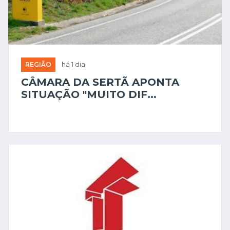
REGIÃO
há 1 dia
CÂMARA DA SERTÃ APONTA
SITUAÇÃO "MUITO DIF...