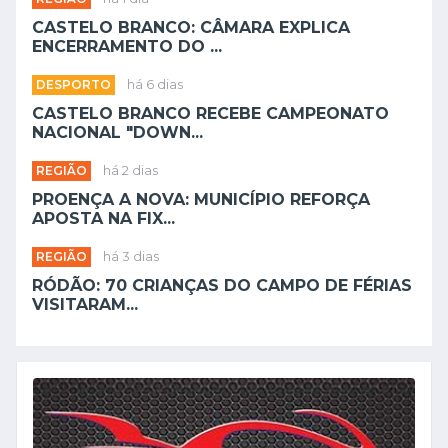
CASTELO BRANCO: CÂMARA EXPLICA
ENCERRAMENTO DO ...
DESPORTO
há 6 dias
CASTELO BRANCO RECEBE CAMPEONATO
NACIONAL "DOWN...
REGIÃO
há 2 dias
PROENÇA A NOVA: MUNICÍPIO REFORÇA
APOSTA NA FIX...
REGIÃO
há 3 dias
RÓDÃO: 70 CRIANÇAS DO CAMPO DE FÉRIAS
VISITARAM...