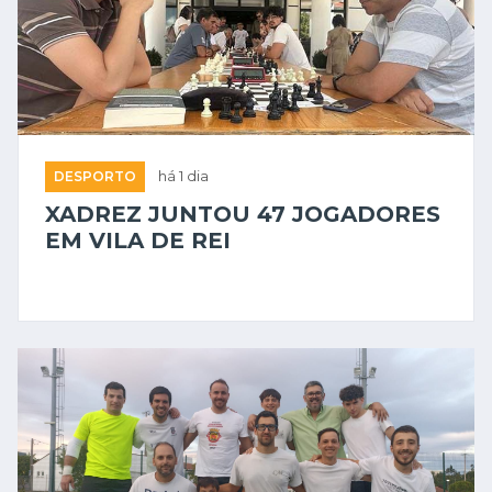
DESPORTO
há 1 dia
XADREZ JUNTOU 47 JOGADORES
EM VILA DE REI