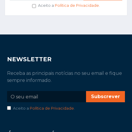
Aceito a
Política de Privacidade
.
NEWSLETTER
Receba as principais notícias no seu email e fique
sempre informado.
Subscrever
Aceito a
Política de Privacidade
.