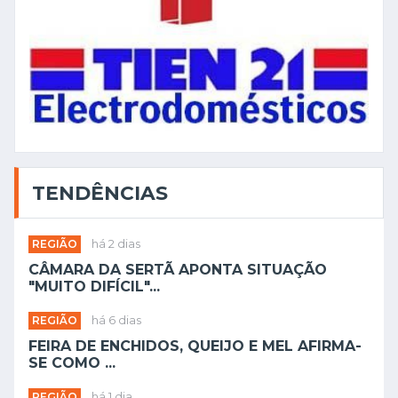
TENDÊNCIAS
REGIÃO
há 2 dias
CÂMARA DA SERTÃ APONTA SITUAÇÃO
"MUITO DIFÍCIL"...
REGIÃO
há 6 dias
FEIRA DE ENCHIDOS, QUEIJO E MEL AFIRMA-
SE COMO ...
REGIÃO
há 1 dia