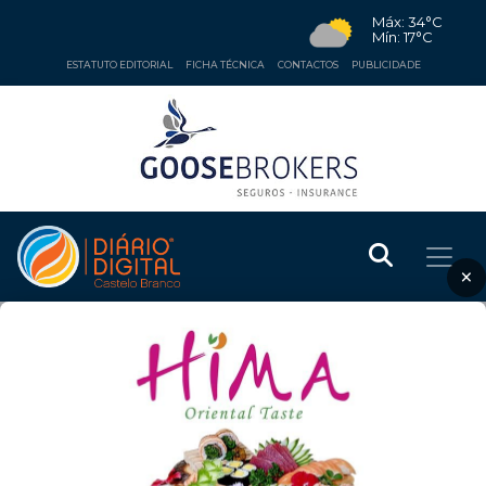
Máx: 34°C
Mín: 17°C
ESTATUTO EDITORIAL
FICHA TÉCNICA
CONTACTOS
PUBLICIDADE
×