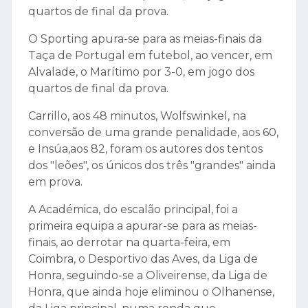
quartos de final da prova.
O Sporting apura-se para as meias-finais da
Taça de Portugal em futebol, ao vencer, em
Alvalade, o Marítimo por 3-0, em jogo dos
quartos de final da prova.
Carrillo, aos 48 minutos, Wolfswinkel, na
conversão de uma grande penalidade, aos 60,
e Insúa,aos 82, foram os autores dos tentos
dos "leões", os únicos dos três "grandes" ainda
em prova.
A Académica, do escalão principal, foi a
primeira equipa a apurar-se para as meias-
finais, ao derrotar na quarta-feira, em
Coimbra, o Desportivo das Aves, da Liga de
Honra, seguindo-se a Oliveirense, da Liga de
Honra, que ainda hoje eliminou o Olhanense,