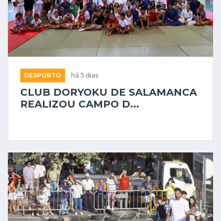
DESPORTO
há 5 dias
CLUB DORYOKU DE SALAMANCA
REALIZOU CAMPO D...