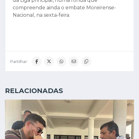
da Liga principal, numa ronda que
compreende ainda o embate Moreirense-
Nacional, na sexta-feira.
Partilhar:
RELACIONADAS