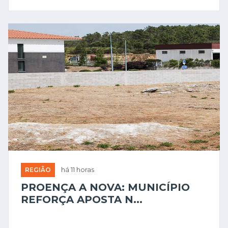
REGIÃO
há 11 horas
PROENÇA A NOVA: MUNICÍPIO
REFORÇA APOSTA N...