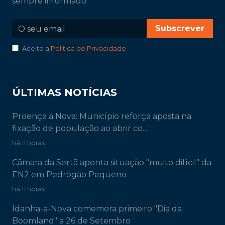
sempre informado.
Subscrever
Aceito a
Política de Privacidade
.
ÚLTIMAS NOTÍCIAS
Proença a Nova: Município reforça aposta na
fixação de população ao abrir co...
há 11 horas
Câmara da Sertã aponta situação "muito difícil" da
EN2 em Pedrógão Pequeno
há 11 horas
Idanha-a-Nova comemora primeiro "Dia da
Boomland" a 26 de Setembro