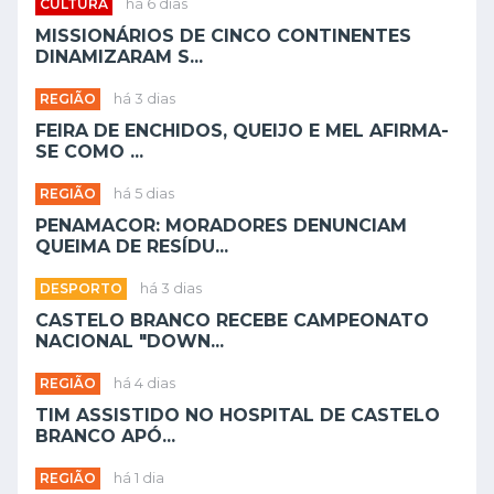
CULTURA
há 6 dias
MISSIONÁRIOS DE CINCO CONTINENTES
DINAMIZARAM S...
REGIÃO
há 3 dias
FEIRA DE ENCHIDOS, QUEIJO E MEL AFIRMA-
SE COMO ...
REGIÃO
há 5 dias
PENAMACOR: MORADORES DENUNCIAM
QUEIMA DE RESÍDU...
DESPORTO
há 3 dias
CASTELO BRANCO RECEBE CAMPEONATO
NACIONAL "DOWN...
REGIÃO
há 4 dias
TIM ASSISTIDO NO HOSPITAL DE CASTELO
BRANCO APÓ...
REGIÃO
há 1 dia