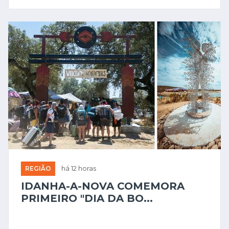
REGIÃO
há 12 horas
IDANHA-A-NOVA COMEMORA
PRIMEIRO "DIA DA BO...