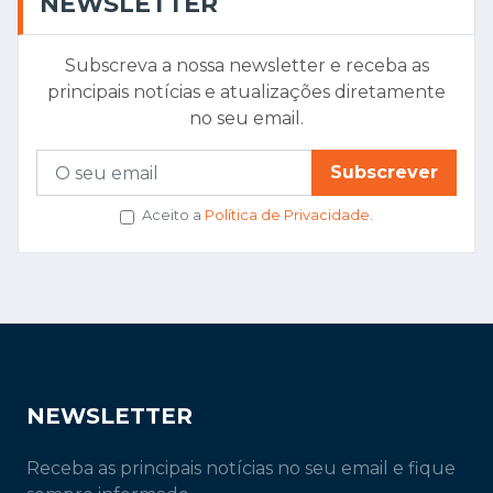
NEWSLETTER
Subscreva a nossa newsletter e receba as
principais notícias e atualizações diretamente
no seu email.
Subscrever
Aceito a
Política de Privacidade
.
NEWSLETTER
Receba as principais notícias no seu email e fique