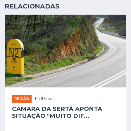
RELACIONADAS
REGIÃO
há 11 horas
CÂMARA DA SERTÃ APONTA
SITUAÇÃO "MUITO DIF...