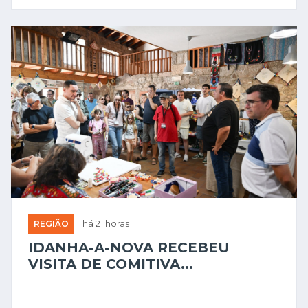
REGIÃO
há 21 horas
IDANHA-A-NOVA RECEBEU
VISITA DE COMITIVA...