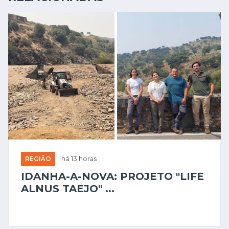
REGIÃO
há 13 horas
IDANHA-A-NOVA: PROJETO "LIFE
ALNUS TAEJO" ...