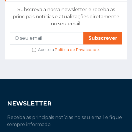
Subscreva a nossa newsletter e receba as
principais notícias e atualizações diretamente
no seu email.
Subscrever
Aceito a
Política de Privacidade
.
NEWSLETTER
Receba as principais notícias no seu email e fique
sempre informado.