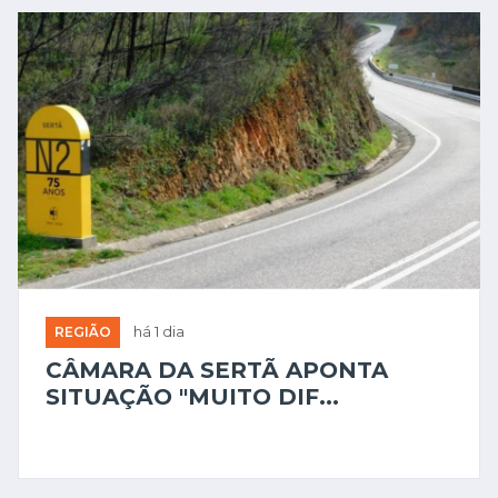
REGIÃO
há 1 dia
CÂMARA DA SERTÃ APONTA
SITUAÇÃO "MUITO DIF...