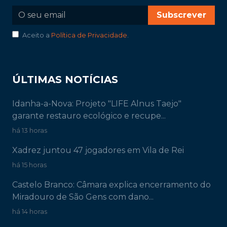
Subscrever
Aceito a
Política de Privacidade
.
ÚLTIMAS NOTÍCIAS
Idanha-a-Nova: Projeto "LIFE Alnus Taejo"
garante restauro ecológico e recupe...
há 13 horas
Xadrez juntou 47 jogadores em Vila de Rei
há 15 horas
Castelo Branco: Câmara explica encerramento do
Miradouro de São Gens com dano...
há 14 horas