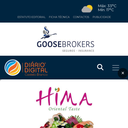
Máx: 33°C
Mín: 17°C
ESTATUTO EDITORIAL
FICHA TÉCNICA
CONTACTOS
PUBLICIDADE
×