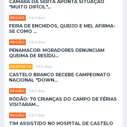
CÂMARA DA SERTÃ APONTA SITUAÇÃO
"MUITO DIFÍCIL"...
REGIÃO
há 5 dias
FEIRA DE ENCHIDOS, QUEIJO E MEL AFIRMA-
SE COMO ...
REGIÃO
há 6 dias
PENAMACOR: MORADORES DENUNCIAM
QUEIMA DE RESÍDU...
DESPORTO
há 4 dias
CASTELO BRANCO RECEBE CAMPEONATO
NACIONAL "DOWN...
REGIÃO
há 2 dias
RÓDÃO: 70 CRIANÇAS DO CAMPO DE FÉRIAS
VISITARAM...
REGIÃO
há 5 dias
TIM ASSISTIDO NO HOSPITAL DE CASTELO