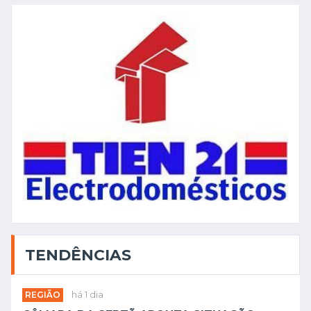
TENDÊNCIAS
REGIÃO
há 1 dia