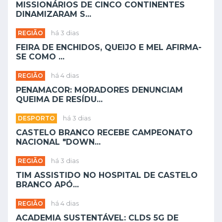
MISSIONÁRIOS DE CINCO CONTINENTES
DINAMIZARAM S...
REGIÃO
há 3 dias
FEIRA DE ENCHIDOS, QUEIJO E MEL AFIRMA-
SE COMO ...
REGIÃO
há 4 dias
PENAMACOR: MORADORES DENUNCIAM
QUEIMA DE RESÍDU...
DESPORTO
há 3 dias
CASTELO BRANCO RECEBE CAMPEONATO
NACIONAL "DOWN...
REGIÃO
há 3 dias
TIM ASSISTIDO NO HOSPITAL DE CASTELO
BRANCO APÓ...
REGIÃO
há 4 dias
ACADEMIA SUSTENTÁVEL: CLDS 5G DE