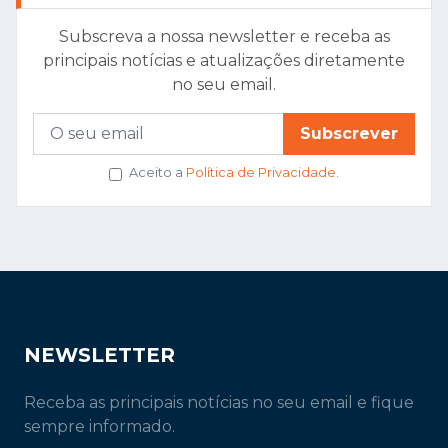
Subscreva a nossa newsletter e receba as
principais notícias e atualizações diretamente
no seu email.
Subscrever
Aceito a
Política de Privacidade
.
NEWSLETTER
Receba as principais notícias no seu email e fique
sempre informado.