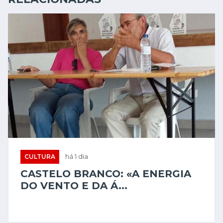
CULTURA
há 1 dia
CASTELO BRANCO: «A ENERGIA
DO VENTO E DA Á...