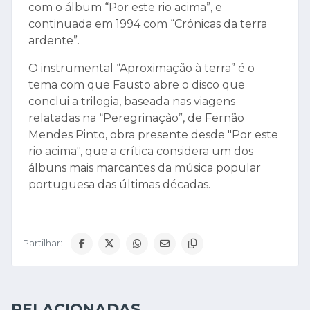
com o álbum “Por este rio acima”, e
continuada em 1994 com “Crónicas da terra
ardente”.
O instrumental “Aproximação à terra” é o
tema com que Fausto abre o disco que
conclui a trilogia, baseada nas viagens
relatadas na “Peregrinação”, de Fernão
Mendes Pinto, obra presente desde "Por este
rio acima", que a crítica considera um dos
álbuns mais marcantes da música popular
portuguesa das últimas décadas.
Partilhar:
RELACIONADAS