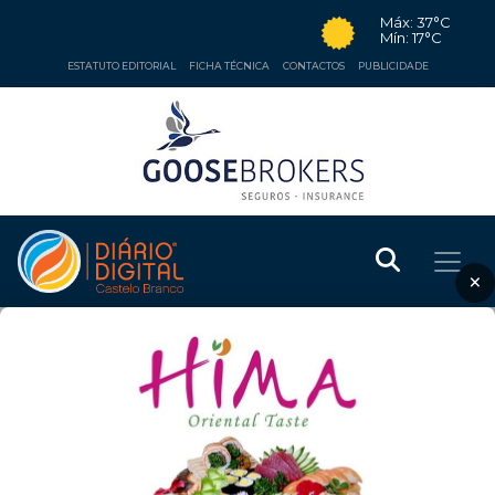
Máx: 37°C
Mín: 17°C
ESTATUTO EDITORIAL
FICHA TÉCNICA
CONTACTOS
PUBLICIDADE
×