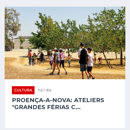
CULTURA
há 1 dia
PROENÇA-A-NOVA: ATELIERS
"GRANDES FÉRIAS C...