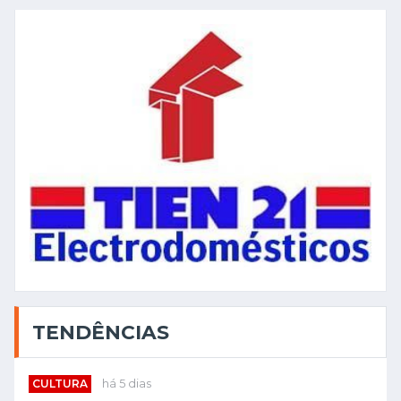
TENDÊNCIAS
CULTURA
há 5 dias