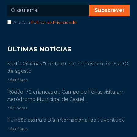
Subscrever
Aceito a
Política de Privacidade
.
ÚLTIMAS NOTÍCIAS
Sertã: Oficinas "Conta e Cria" regressam de 15 a 30
de agosto
há 8 horas
Ródão: 70 crianças do Campo de Férias visitaram
Aeródromo Municipal de Castel...
há 9 horas
Fundão assinala Dia Internacional da Juventude
há 8 horas