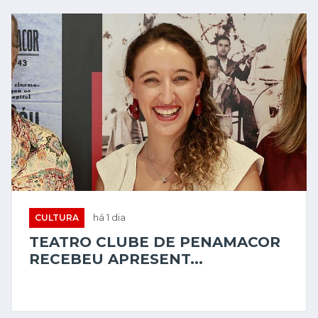
CULTURA
há 1 dia
TEATRO CLUBE DE PENAMACOR
RECEBEU APRESENT...