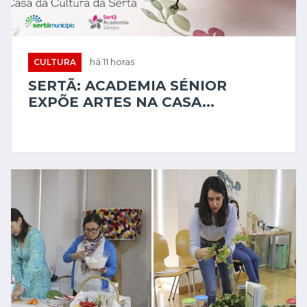
CULTURA
há 11 horas
SERTÃ: ACADEMIA SÉNIOR
EXPÕE ARTES NA CASA...