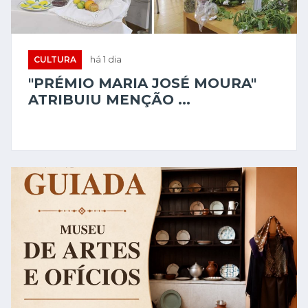
CULTURA
há 1 dia
"PRÉMIO MARIA JOSÉ MOURA"
ATRIBUIU MENÇÃO ...