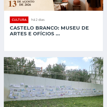
CULTURA
há 2 dias
CASTELO BRANCO: MUSEU DE
ARTES E OFÍCIOS ...