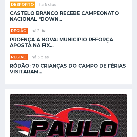
DESPORTO
há 6 dias
CASTELO BRANCO RECEBE CAMPEONATO
NACIONAL "DOWN...
REGIÃO
há 2 dias
PROENÇA A NOVA: MUNICÍPIO REFORÇA
APOSTA NA FIX...
REGIÃO
há 3 dias
RÓDÃO: 70 CRIANÇAS DO CAMPO DE FÉRIAS
VISITARAM...