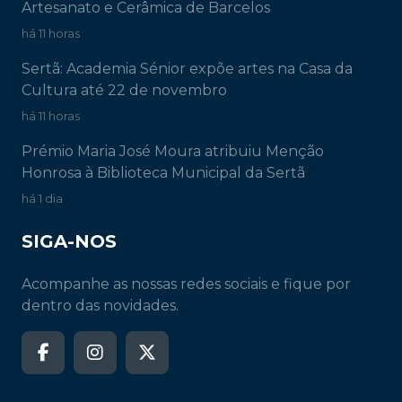
Artesanato e Cerâmica de Barcelos
há 11 horas
Sertã: Academia Sénior expõe artes na Casa da
Cultura até 22 de novembro
há 11 horas
Prémio Maria José Moura atribuiu Menção
Honrosa à Biblioteca Municipal da Sertã
há 1 dia
SIGA-NOS
Acompanhe as nossas redes sociais e fique por
dentro das novidades.