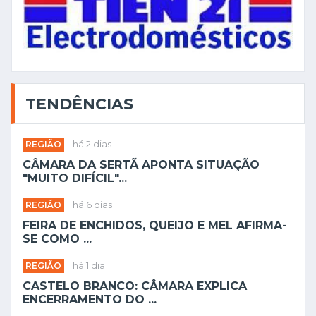
TENDÊNCIAS
REGIÃO
há 2 dias
CÂMARA DA SERTÃ APONTA SITUAÇÃO
"MUITO DIFÍCIL"...
REGIÃO
há 6 dias
FEIRA DE ENCHIDOS, QUEIJO E MEL AFIRMA-
SE COMO ...
REGIÃO
há 1 dia
CASTELO BRANCO: CÂMARA EXPLICA
ENCERRAMENTO DO ...