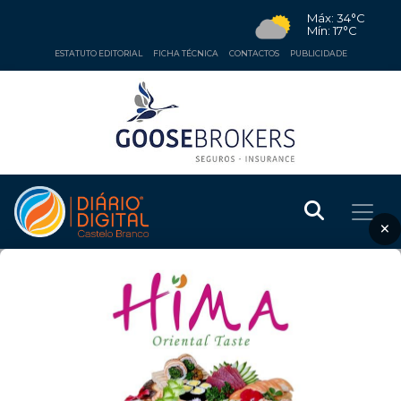
Máx: 34°C
Mín: 17°C
ESTATUTO EDITORIAL
FICHA TÉCNICA
CONTACTOS
PUBLICIDADE
×