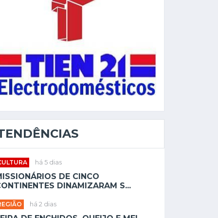
TENDÊNCIAS
CULTURA
há 5 dias
MISSIONÁRIOS DE CINCO
ONTINENTES DINAMIZARAM S...
REGIÃO
há 2 dias