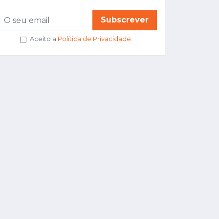
Subscrever
Aceito a
Política de Privacidade
.