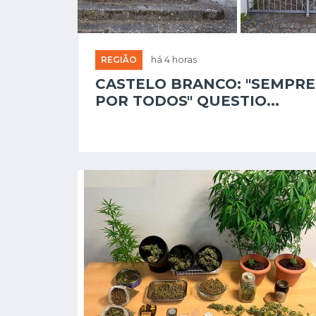
REGIÃO
há 4 horas
CASTELO BRANCO: "SEMPRE
POR TODOS" QUESTIO...