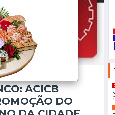
CO: ACICB
PROMOÇÃO DO
C
NO DA CIDADE