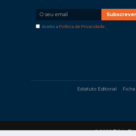
Subscreve
Aceito a
Política de Privacidade
.
Estatuto Editorial
Ficha
© 2026
Diário Di