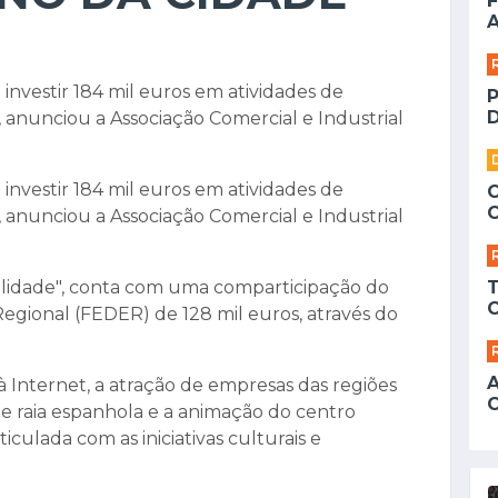
F
A
investir 184 mil euros em atividades de
D
anunciou a Associação Comercial e Industrial
investir 184 mil euros em atividades de
anunciou a Associação Comercial e Industrial
ralidade", conta com uma comparticipação do
ional (FEDER) de 128 mil euros, através do
 Internet, a atração de empresas das regiões
a e raia espanhola e a animação do centro
ulada com as iniciativas culturais e