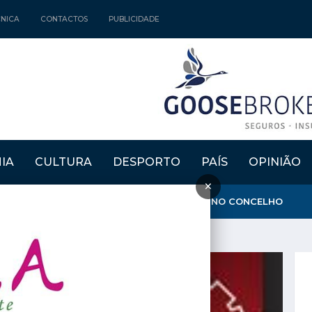
CNICA
CONTACTOS
PUBLICIDADE
IA
CULTURA
DESPORTO
PAÍS
OPINIÃO
×
GARANTE QUE AMBULÂNCIA DO INEM FICA NO CONCELHO