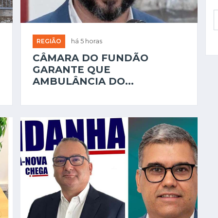
REGIÃO
há 5 horas
CÂMARA DO FUNDÃO
GARANTE QUE
AMBULÂNCIA DO...