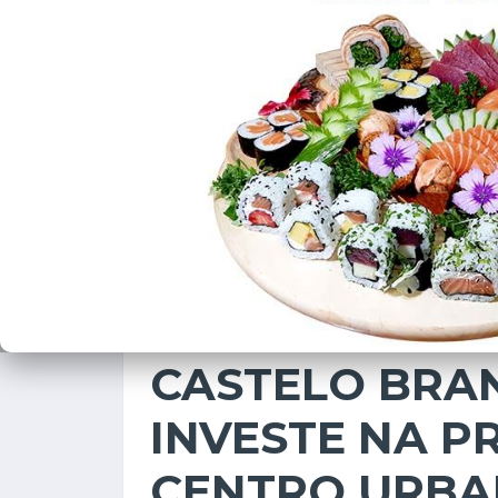
REGIÃO
15 de novembro de 2011
CASTELO BRAN
INVESTE NA 
CENTRO URBA