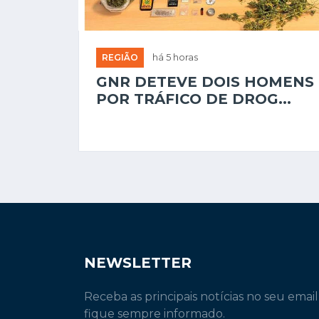
REGIÃO
há 5 horas
GNR DETEVE DOIS HOMENS
POR TRÁFICO DE DROG...
NEWSLETTER
Receba as principais notícias no seu email
fique sempre informado.