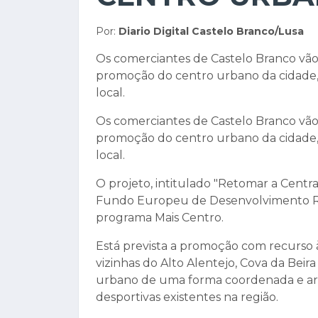
Por:
Diario Digital Castelo Branco/Lusa
Os comerciantes de Castelo Branco vão 
promoção do centro urbano da cidade, 
local.
Os comerciantes de Castelo Branco vão 
promoção do centro urbano da cidade, 
local.
O projeto, intitulado "Retomar a Cent
Fundo Europeu de Desenvolvimento Reg
programa Mais Centro.
Está prevista a promoção com recurso à
vizinhas do Alto Alentejo, Cova da Beir
urbano de uma forma coordenada e artic
desportivas existentes na região.