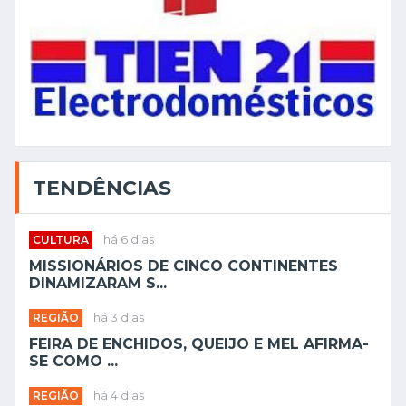
TENDÊNCIAS
CULTURA
há 6 dias
MISSIONÁRIOS DE CINCO CONTINENTES
DINAMIZARAM S...
REGIÃO
há 3 dias
FEIRA DE ENCHIDOS, QUEIJO E MEL AFIRMA-
SE COMO ...
REGIÃO
há 4 dias