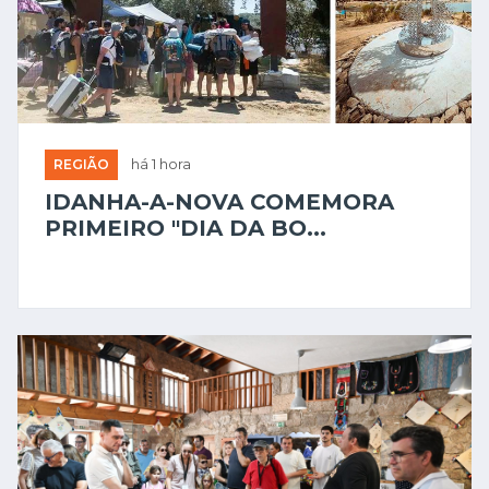
REGIÃO
há 1 hora
IDANHA-A-NOVA COMEMORA
PRIMEIRO "DIA DA BO...