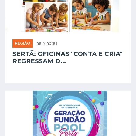
REGIÃO
há 17 horas
SERTÃ: OFICINAS "CONTA E CRIA"
REGRESSAM D...