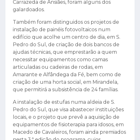
Carrazeda de Ansiães, foram alguns dos
galardoados.
Também foram distinguidos os projetos de
instalação de painéis fotovoltaicos num
edifício que acolhe um centro de dia, em S.
Pedro do Sul, de criação de dois bancos de
ajudas técnicas, que emprestarão a quem
necessitar equipamentos como camas
articuladas ou cadeiras de rodas, em
Amarante e Alfândega da Fé, bem como de
criação de uma horta social, em Mirandela,
que permitirá a subsistência de 24 famílias.
A instalação de estufas numa aldeia de S.
Pedro do Sul, que visa abastecer instituições
locais, e o projeto que prevê a aquisição de
equipamentos de fisioterapia para idosos, em
Macedo de Cavaleiros, foram ainda premiados
nesta 3.ª edição do programa, cujos