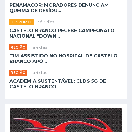
PENAMACOR: MORADORES DENUNCIAM
QUEIMA DE RESÍDU...
DESPORTO
há 3 dias
CASTELO BRANCO RECEBE CAMPEONATO
NACIONAL "DOWN...
REGIÃO
há 4 dias
TIM ASSISTIDO NO HOSPITAL DE CASTELO
BRANCO APÓ...
REGIÃO
há 4 dias
ACADEMIA SUSTENTÁVEL: CLDS 5G DE
CASTELO BRANCO...