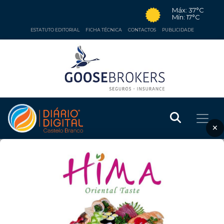
Máx: 37°C
Mín: 17°C
ESTATUTO EDITORIAL
FICHA TÉCNICA
CONTACTOS
PUBLICIDADE
×