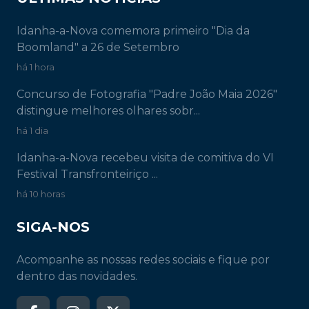
Idanha-a-Nova comemora primeiro "Dia da
Boomland" a 26 de Setembro
há 1 hora
Concurso de Fotografia "Padre João Maia 2026"
distingue melhores olhares sobr...
há 1 dia
Idanha-a-Nova recebeu visita de comitiva do VI
Festival Transfronteiriço ...
há 10 horas
SIGA-NOS
Acompanhe as nossas redes sociais e fique por
dentro das novidades.