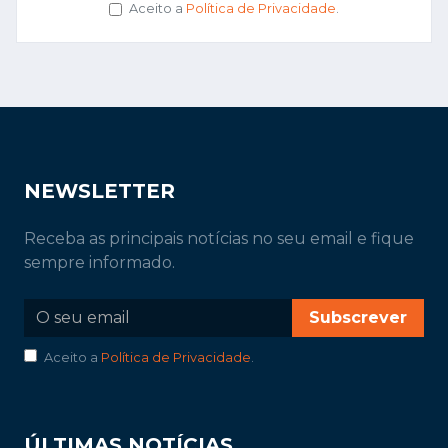
Aceito a
Política de Privacidade
.
NEWSLETTER
Receba as principais notícias no seu email e fique
sempre informado.
Subscrever
Aceito a
Política de Privacidade
.
ÚLTIMAS NOTÍCIAS